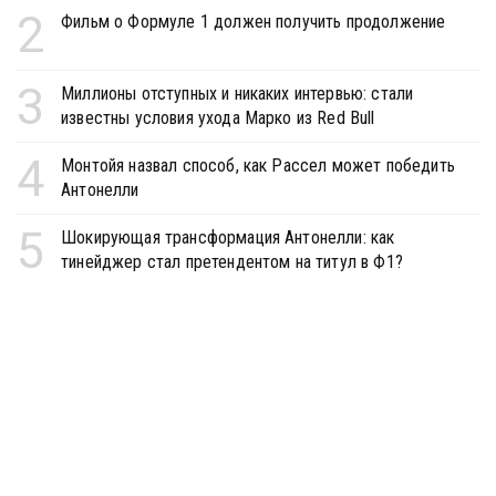
2
Фильм о Формуле 1 должен получить продолжение
3
Миллионы отступных и никаких интервью: стали
известны условия ухода Марко из Red Bull
4
Монтойя назвал способ, как Рассел может победить
Антонелли
5
Шокирующая трансформация Антонелли: как
тинейджер стал претендентом на титул в Ф1?