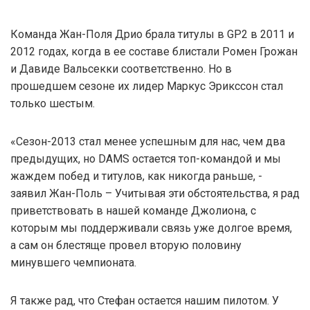
Команда Жан-Поля Дрио брала титулы в GP2 в 2011 и
2012 годах, когда в ее составе блистали Ромен Грожан
и Давиде Вальсекки соответственно. Но в
прошедшем сезоне их лидер Маркус Эрикссон стал
только шестым.
«Сезон-2013 стал менее успешным для нас, чем два
предыдущих, но DAMS остается топ-командой и мы
жаждем побед и титулов, как никогда раньше, -
заявил Жан-Поль – Учитывая эти обстоятельства, я рад
приветствовать в нашей команде Джолиона, с
которым мы поддерживали связь уже долгое время,
а сам он блестяще провел вторую половину
минувшего чемпионата.
Я также рад, что Стефан остается нашим пилотом. У