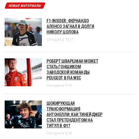
НОВЫЕ МАТЕРИАЛЫ
F1-INSIDER: ФЕРНАНДО
АЛОНСО ЗАГНАЛ В ДОЛГИ
НИКОЛУ ЦОЛОВА
Сегодня в 10:11
РОБЕРТ ШВАРЦМАН МОЖЕТ
СТАТЬ ГОНЩИКОМ
ЗАВОДСКОЙ КОМАНДЫ
PEUGEOT В FIA WEC
Сегодня в 9:10
ШОКИРУЮЩАЯ
ТРАНСФОРМАЦИЯ
АНТОНЕЛЛИ: КАК ТИНЕЙДЖЕР
СТАЛ ПРЕТЕНДЕНТОМ НА
ТИТУЛ В Ф1?
Сегодня в 8:30