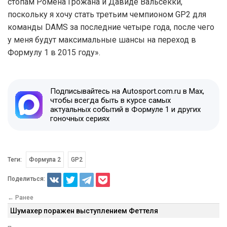
стопам Ромена Грожана и Давиде Вальсекки,
поскольку я хочу стать третьим чемпионом GP2 для
команды DAMS за последние четыре года, после чего
у меня будут максимальные шансы на переход в
Формулу 1 в 2015 году».
Подписывайтесь на Autosport.com.ru в Max,
чтобы всегда быть в курсе самых
актуальных событий в Формуле 1 и других
гоночных сериях
Теги:
Формула 2
GP2
Поделиться:
← Ранее
Шумахер поражен выступлением Феттеля