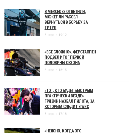
В MERCEDES ОТВЕТИЛИ,
МОЖЕТ ЛИ РАССЕЛ
ВЕРНУТЬСЯ В БОРЬБУ ЗА
ТИТУЛ
Вчера в 19:12
«ВСЕ СЛОЖНО». ФЕРСТАППЕН
ПОДВЕЛ ИТОГ ПЕРВОЙ
ПОЛОВИНЫ СЕЗОНА
Вчера в 18:15
«ТОТ, КТО БУДЕТ БЫСТРЫМ
ПРАКТИЧЕСКИ ВЕЗДЕ»:
ГРЯЗИН НАЗВАЛ ПИЛОТА, ЗА
КОТОРЫМ СЛЕДИТ В WRC
Вчера в 17:18
«НЕЯСНО, КОГДА ЭТО