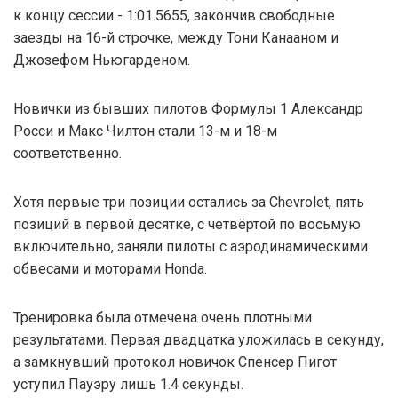
к концу сессии - 1:01.5655, закончив свободные
заезды на 16-й строчке, между Тони Канааном и
Джозефом Ньюгарденом.
Новички из бывших пилотов Формулы 1 Александр
Росси и Макс Чилтон стали 13-м и 18-м
соответственно.
Хотя первые три позиции остались за Chevrolet, пять
позиций в первой десятке, с четвёртой по восьмую
включительно, заняли пилоты с аэродинамическими
обвесами и моторами Honda.
Тренировка была отмечена очень плотными
результатами. Первая двадцатка уложилась в секунду,
а замкнувший протокол новичок Спенсер Пигот
уступил Пауэру лишь 1.4 секунды.