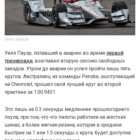
Фото: IndyCar
Уилл Пауэр, попавший в аварию во время
первой
тренировки
, возглавил вторую сессию свободных
заездов. Утром до аварии он успел пройти лишь пять
кругов. Австралиец из команды Penske, выступающий
на Chevrolet, прошёл свой лучший круг во второй
практике за 1:00.9431.
Это лишь на 0.3 секунды медленнее прошлогоднего
поула, при том, что что пилоты работали на жёстких
шинах, а более мягкая резина, которая в среднем
быстрее на 1 или 1.5 секунды с круга, будет доступна