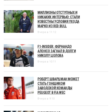
МИЛЛИОНЫ ОТСТУПНЫХ И
НИКАКИХ ИНТЕРВЬЮ: СТАЛИ
ИЗВЕСТНЫ УСЛОВИЯ УХОДА
МАРКО ИЗ RED BULL
Вчера в 11:12
F1-INSIDER: ФЕРНАНДО
АЛОНСО ЗАГНАЛ В ДОЛГИ
НИКОЛУ ЦОЛОВА
Вчера в 10:11
РОБЕРТ ШВАРЦМАН МОЖЕТ
СТАТЬ ГОНЩИКОМ
ЗАВОДСКОЙ КОМАНДЫ
PEUGEOT В FIA WEC
Вчера в 9:10