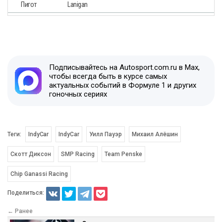
Пигот
Lanigan
Подписывайтесь на Autosport.com.ru в Max,
чтобы всегда быть в курсе самых
актуальных событий в Формуле 1 и других
гоночных сериях
Теги:
IndyCar
IndyCar
Уилл Пауэр
Михаил Алёшин
Скотт Диксон
SMP Racing
Team Penske
Chip Ganassi Racing
Поделиться:
← Ранее