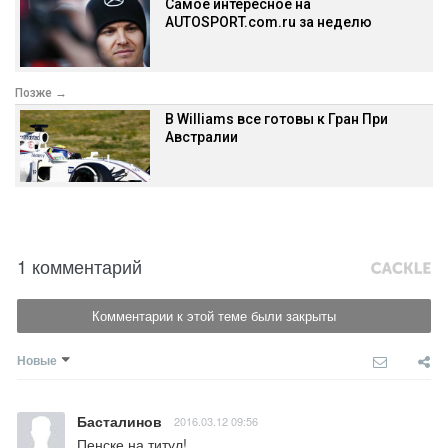
Самое интересное на
AUTOSPORT.com.ru за неделю
Позже →
В Williams все готовы к Гран При
Австралии
1 комментарий
Комментарии к этой теме были закрыты
Новые
Басталинов
2016.03.12 09:56
Пенске на титул!