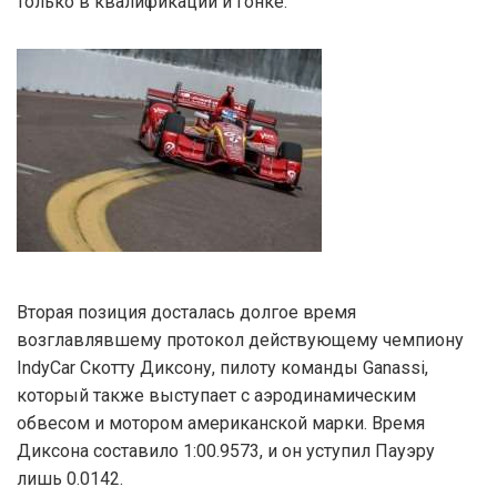
только в квалификации и гонке.
Вторая позиция досталась долгое время
возглавлявшему протокол действующему чемпиону
IndyCar Скотту Диксону, пилоту команды Ganassi,
который также выступает с аэродинамическим
обвесом и мотором американской марки. Время
Диксона составило 1:00.9573, и он уступил Пауэру
лишь 0.0142.