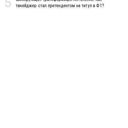
5
тинейджер стал претендентом на титул в Ф1?