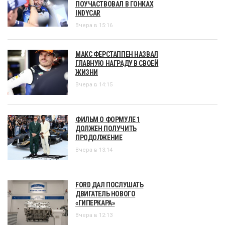
ПОУЧАСТВОВАЛ В ГОНКАХ
INDYCAR
Вчера в 15:16
МАКС ФЕРСТАППЕН НАЗВАЛ
ГЛАВНУЮ НАГРАДУ В СВОЕЙ
ЖИЗНИ
Вчера в 14:15
ФИЛЬМ О ФОРМУЛЕ 1
ДОЛЖЕН ПОЛУЧИТЬ
ПРОДОЛЖЕНИЕ
Вчера в 13:14
FORD ДАЛ ПОСЛУШАТЬ
ДВИГАТЕЛЬ НОВОГО
«ГИПЕРКАРА»
Вчера в 12:13