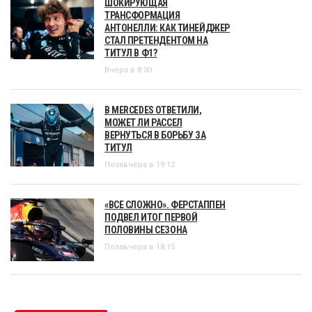
ШОКИРУЮЩАЯ
ТРАНСФОРМАЦИЯ
АНТОНЕЛЛИ: КАК ТИНЕЙДЖЕР
СТАЛ ПРЕТЕНДЕНТОМ НА
ТИТУЛ В Ф1?
Вчера в 8:30
В MERCEDES ОТВЕТИЛИ,
МОЖЕТ ЛИ РАССЕЛ
ВЕРНУТЬСЯ В БОРЬБУ ЗА
ТИТУЛ
Позавчера в 19:12
«ВСЕ СЛОЖНО». ФЕРСТАППЕН
ПОДВЕЛ ИТОГ ПЕРВОЙ
ПОЛОВИНЫ СЕЗОНА
Позавчера в 18:15