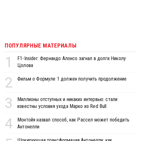
ПОПУЛЯРНЫЕ МАТЕРИАЛЫ
1
F1-Insider: Фернандо Алонсо загнал в долги Николу
Цолова
2
Фильм о Формуле 1 должен получить продолжение
3
Миллионы отступных и никаких интервью: стали
известны условия ухода Марко из Red Bull
4
Монтойя назвал способ, как Рассел может победить
Антонелли
Шокирующая трансформация Антонелли: как