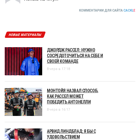
КОММЕНТАРИИ ДЛЯ САЙТА
CACKL
E
НОВЫЕ МАТЕРИАЛЫ
ДЖОРДЖ РАССЕЛ: НУЖНО
СОСРЕДОТОЧИТЬСЯ НА СЕБЕ И
СВОЕЙ КОМАНДЕ
Вчера в 17:18
МОНТОЙЯ НАЗВАЛ СПОСОБ,
КАК РАССЕЛ МОЖЕТ
ПОБЕДИТЬ АНТОНЕЛЛИ
Вчера в 16:17
АРВИД ЛИНДБЛАД: Я БЫ С
УДОВОЛЬСТВИЕМ