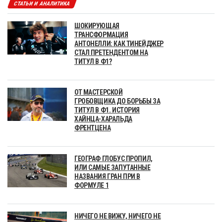
СТАТЬИ И АНАЛИТИКА
ШОКИРУЮЩАЯ
ТРАНСФОРМАЦИЯ
АНТОНЕЛЛИ: КАК ТИНЕЙДЖЕР
СТАЛ ПРЕТЕНДЕНТОМ НА
ТИТУЛ В Ф1?
ОТ МАСТЕРСКОЙ
ГРОБОВЩИКА ДО БОРЬБЫ ЗА
ТИТУЛ В Ф1. ИСТОРИЯ
ХАЙНЦА-ХАРАЛЬДА
ФРЕНТЦЕНА
ГЕОГРАФ ГЛОБУС ПРОПИЛ,
ИЛИ САМЫЕ ЗАПУТАННЫЕ
НАЗВАНИЯ ГРАН ПРИ В
ФОРМУЛЕ 1
НИЧЕГО НЕ ВИЖУ, НИЧЕГО НЕ