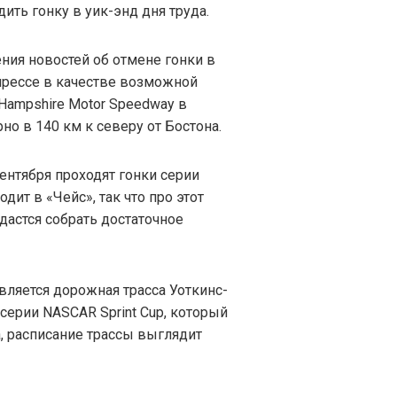
ить гонку в уик-энд дня труда.
ния новостей об отмене гонки в
прессе в качестве возможной
ampshire Motor Speedway в
но в 140 км к северу от Бостона.
сентября проходят гонки серии
одит в «Чейс», так что про этот
дастся собрать достаточное
ляется дорожная трасса Уоткинс-
 серии NASCAR Sprint Cup, который
а, расписание трассы выглядит