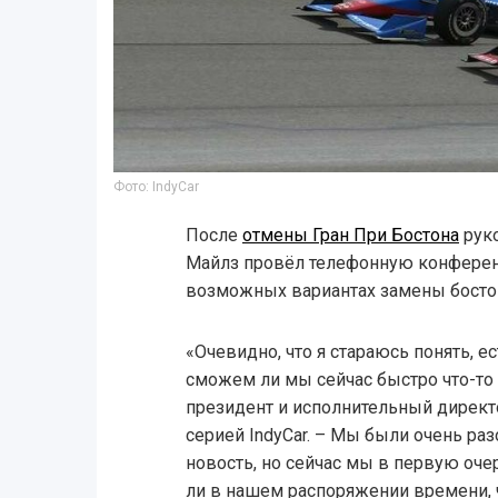
Фото: IndyCar
После
отмены Гран При Бостона
руко
Майлз провёл телефонную конференц
возможных вариантах замены бостон
«Очевидно, что я стараюсь понять, ес
сможем ли мы сейчас быстро что-то н
президент и исполнительный директ
серией IndyCar. – Мы были очень раз
новость, но сейчас мы в первую оче
ли в нашем распоряжении времени, 