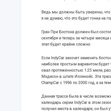
Ведь мы должны быть уверены, что 
я не думаю, что это будет гонка на г
Гран При Бостона должен был состоят
сентября и теперь за четыре месяца
этап будет крайне сложно.
Если IndyCar захочет заменить бостон
наиболее простым вариантом будет тр
овал протяжённостью 1.25 мили, ра
Мэдисон в штате Иллинойс. Эта трас
ChampCar с 1996 по 2000 год, а за тем
Данная трасса была в числе возмож
календарь серии IndyCar в этом сезо
получил места в календаре, он был 