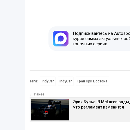
Подписывайтесь на Autospor
курсе самых актуальных со
гоночных сериях
Теги:
IndyCar
IndyCar
Гран При Бостона
← Ранее
Эрик Булье: В McLaren рады,
что регламент изменится