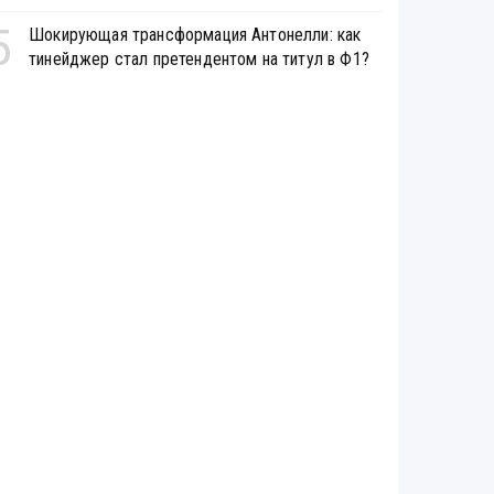
5
Шокирующая трансформация Антонелли: как
тинейджер стал претендентом на титул в Ф1?