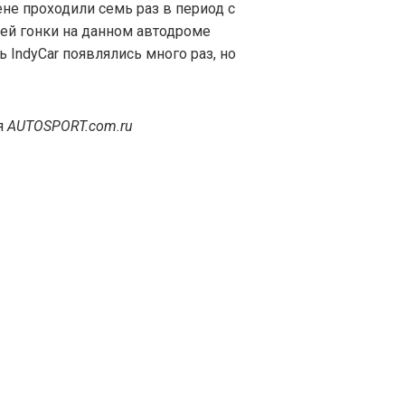
лене проходили семь раз в период с
ней гонки на данном автодроме
 IndyCar появлялись много раз, но
я
AUTOSPORT.com.ru