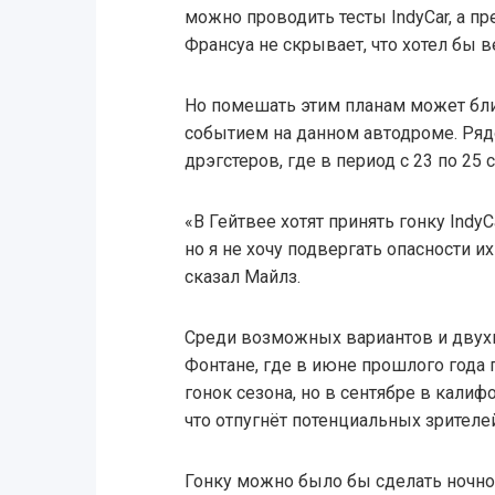
можно проводить тесты IndyCar, а п
Франсуа не скрывает, что хотел бы в
Но помешать этим планам может бл
событием на данном автодроме. Ряд
дрэгстеров, где в период с 23 по 25
«В Гейтвее хотят принять гонку IndyC
но я не хочу подвергать опасности и
сказал Майлз.
Среди возможных вариантов и двухм
Фонтане, где в июне прошлого года
гонок сезона, но в сентябре в кали
что отпугнёт потенциальных зрителей
Гонку можно было бы сделать ночной