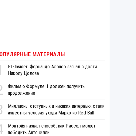
ОПУЛЯРНЫЕ МАТЕРИАЛЫ
1
F1-Insider: Фернандо Алонсо загнал в долги
Николу Цолова
2
Фильм о Формуле 1 должен получить
продолжение
3
Миллионы отступных и никаких интервью: стали
известны условия ухода Марко из Red Bull
4
Монтойя назвал способ, как Рассел может
победить Антонелли