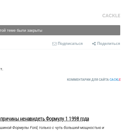
той теме были закрыты
Подписаться
Поделиться
т.
КОММЕНТАРИИ ДЛЯ САЙТА
CACKL
E
 причины ненавидеть Формулу 1 1998 года
ашиной Формулы Ford, только с чуть большей мощностью и