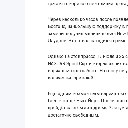
трассы говорило о нежелании провод
Через несколько часов после появле
Бостоне, наибольшую поддержку в 
замены получил мильный овал New H
Лаудоне. Этот овал находится пример
Однако на этой трассе 17 июля и 25 
NASCAR Sprint Cup, и вторая из них вх
вариант можно забыть. На гонку не у
количество зрителей.
Ещё одним возможным вариантом яв
Глен в штате Нью-Йорк. После этапа
пройдёт на этом автодроме 7 август
достаточно свободным.