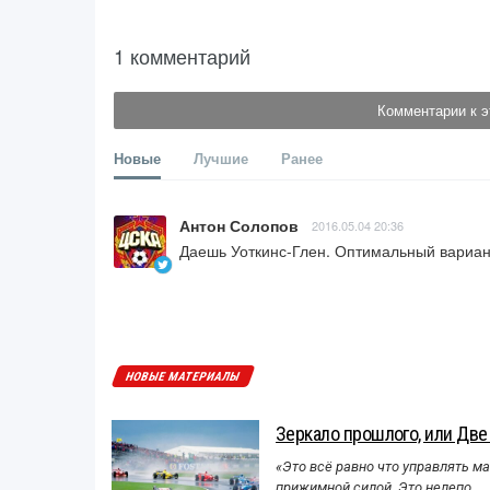
1 комментарий
Комментарии к э
Новые
Лучшие
Ранее
Антон Солопов
2016.05.04 20:36
Даешь Уоткинс-Глен. Оптимальный вариан
НОВЫЕ МАТЕРИАЛЫ
Зеркало прошлого, или Две
«Это всё равно что управлять м
прижимной силой. Это нелепо.