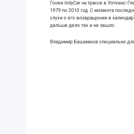
Гонки IndyCar на трассе в Уоткинс-Г
1979 по 2010 год. С момента послед
слухи о его возвращении в календарь
дальше дело так и не зашло.
Владимир Башмаков специально дл