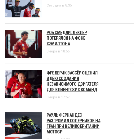
Сегодня в 8:35
РОБ СМЕДЛИ: ЛЕКЛЕР
ПОТЕРЯЛСЯ НА ФОНЕ
ХЭМИЛТОНА
Вчера в 18:55
ФРЕДЕРИК ВАССЁР ОЦЕНИЛ
ИДЕЮ СОЗДАНИЯ
НЕЗАВИСИМОГО ДВИГАТЕЛЯ
ДЛЯ КЛИЕНТСКИХ КОМАНД
Вчера в 17:57
РАУЛЬ ФЕРНАНДЕС
РАЗГРОМИЛ СОПЕРНИКОВ НА
ГРАН ПРИ ВЕЛИКОБРИТАНИИ
MOTOGP