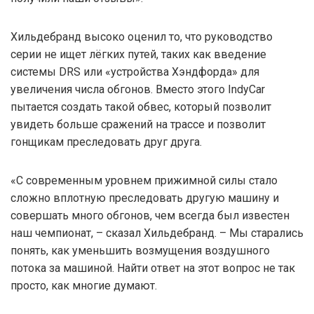
Хильдебранд высоко оценил то, что руководство
серии не ищет лёгких путей, таких как введение
системы DRS или «устройства Хэндфорда» для
увеличения числа обгонов. Вместо этого IndyCar
пытается создать такой обвес, который позволит
увидеть больше сражений на трассе и позволит
гонщикам преследовать друг друга.
«С современным уровнем прижимной силы стало
сложно вплотную преследовать другую машину и
совершать много обгонов, чем всегда был известен
наш чемпионат, – сказал Хильдебранд. – Мы старались
понять, как уменьшить возмущения воздушного
потока за машиной. Найти ответ на этот вопрос не так
просто, как многие думают.