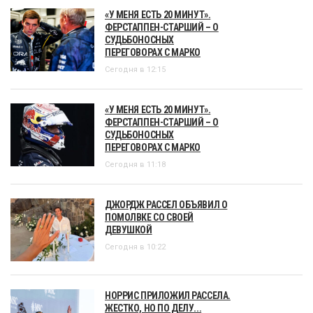
«У МЕНЯ ЕСТЬ 20 МИНУТ».
ФЕРСТАППЕН-СТАРШИЙ – О
СУДЬБОНОСНЫХ
ПЕРЕГОВОРАХ С МАРКО
Сегодня в 12:15
«У МЕНЯ ЕСТЬ 20 МИНУТ».
ФЕРСТАППЕН-СТАРШИЙ – О
СУДЬБОНОСНЫХ
ПЕРЕГОВОРАХ С МАРКО
Сегодня в 11:18
ДЖОРДЖ РАССЕЛ ОБЪЯВИЛ О
ПОМОЛВКЕ СО СВОЕЙ
ДЕВУШКОЙ
Сегодня в 10:22
НОРРИС ПРИЛОЖИЛ РАССЕЛА.
ЖЕСТКО, НО ПО ДЕЛУ...