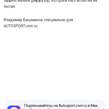
эффективный диффузор, который был испытан на
тестах.
Владимир Башмаков специально для
AUTOSPORT.com.ru
Подписывайтесь на Autosport.com.ru в Max,