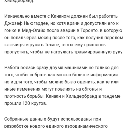
Хильдебранд.
Изначально вместе с Кананом должен был работать
Джозеф Ньюгарден, но хотя врачи и допустили его к
гонке в Мид-Огайо после аварии в Торонто, в которую
он попал через месяц после того, как получил перелом
ключицы и руки в Техасе, тесты ему пришлось
пропустить, чтобы не нагружать травмированную руку.
Работа велась сразу двумя машинами не только для
того, чтобы собрать как можно больше информации,
но и для того, чтобы можно было оценить, как те или
иные изменения могут повлиять на обгоны и
плотность борьбы. Канаан и Хильдербранд в тандеме
прошли 120 кругов.
Собранные данные будут использованы при
разработке нового единого аэродинамического