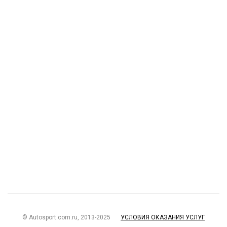
© Autosport.com.ru, 2013-2025
УСЛОВИЯ ОКАЗАНИЯ УСЛУГ