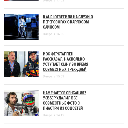
Вчера в 17:02
В AUDI ОТВЕТИЛИ НА СЛУХИ О
ПЕРЕГОВОРАХ С КАРЛОСОМ
САЙНСОМ
Вчера в 16:05
ЙОС ФЕРСТАППЕН
РАССКАЗАЛ, НАСКОЛЬКО
УСТУПАЕТ СЫНУ ВО ВРЕМЯ
СОВМЕСТНЫХ ТРЕК-ДНЕЙ
Вчера в 15:09
НАМЕЧАЕТСЯ СЕНСАЦИЯ?
УЭББЕР УДАЛИЛ ВСЕ
СОВМЕСТНЫЕ ФОТО С
ПИАСТРИ ИЗ СОЦСЕТЕЙ
Вчера в 14:12