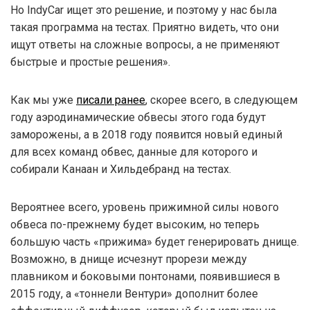
Но IndyCar ищет это решение, и поэтому у нас была
такая программа на тестах. Приятно видеть, что они
ищут ответы на сложные вопросы, а не применяют
быстрые и простые решения».
Как мы уже
писали ранее
, скорее всего, в следующем
году аэродинамические обвесы этого года будут
заморожены, а в 2018 году появится новый единый
для всех команд обвес, данные для которого и
собирали Канаан и Хильдебранд на тестах.
Вероятнее всего, уровень прижимной силы нового
обвеса по-прежнему будет высоким, но теперь
большую часть «прижима» будет генерировать днище.
Возможно, в днище исчезнут прорези между
плавником и боковыми понтонами, появившиеся в
2015 году, а «тоннели Вентури» дополнит более