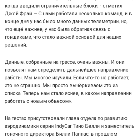
когда вводили ограничительные блоки, - отметил
Джей Фрай. – С нами работали несколько команд, и в
конце дня у нас было много данных телеметрии, но,
что ещё важнее, у нас была обратная связь с
гонщиками, что стало важной основой для наших
решений.
Данные, собранные на трассе, очень важны. И они
позволят нам определить дальнейшее направление
работы. Мы многое изучили. Если что-то не работает,
это не страшно. Мы просто вычёркиваем это из
списка. Теперь нам стало яснее, в каком направлении
работать с новым обвесом».
На тестах присутствовали глава отдела по развитию
аэродинамики серии IndyCar Тино Белли и заместитель
гоночного директора Билли Паппас, в прошлом