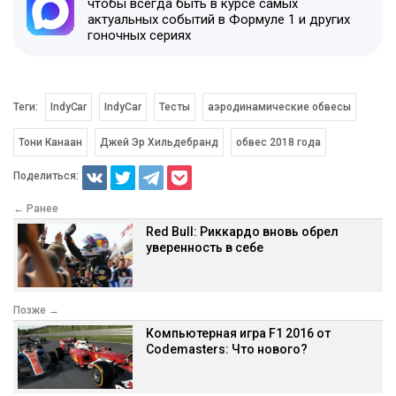
чтобы всегда быть в курсе самых
актуальных событий в Формуле 1 и других
гоночных сериях
Теги:
IndyCar
IndyCar
Тесты
аэродинамические обвесы
Тони Канаан
Джей Эр Хильдебранд
обвес 2018 года
Поделиться:
← Ранее
Red Bull: Риккардо вновь обрел
уверенность в себе
Позже →
Компьютерная игра F1 2016 от
Codemasters: Что нового?