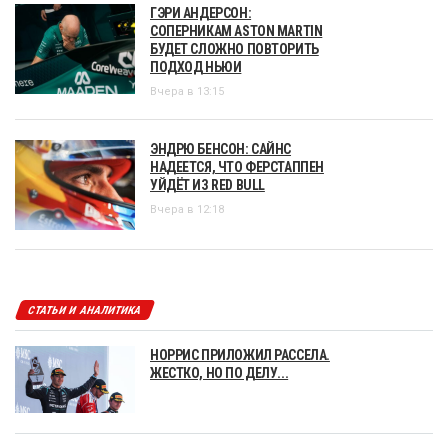
ГЭРИ АНДЕРСОН:
СОПЕРНИКАМ ASTON MARTIN
БУДЕТ СЛОЖНО ПОВТОРИТЬ
ПОДХОД НЬЮИ
Вчера в 13:15
ЭНДРЮ БЕНСОН: САЙНС
НАДЕЕТСЯ, ЧТО ФЕРСТАППЕН
УЙДЁТ ИЗ RED BULL
Вчера в 12:18
СТАТЬИ И АНАЛИТИКА
НОРРИС ПРИЛОЖИЛ РАССЕЛА.
ЖЕСТКО, НО ПО ДЕЛУ...