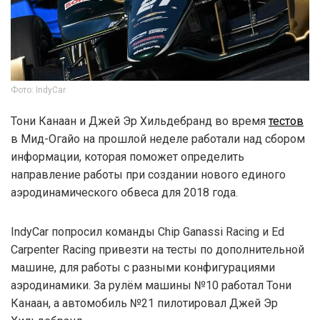
Фото: IndyCar
Тони Канаан и Джей Эр Хильдебранд во время
тестов
в Мид-Огайо на прошлой неделе работали над сбором
информации, которая поможет определить
направление работы при создании нового единого
аэродинамического обвеса для 2018 года.
IndyCar попросил команды Chip Ganassi Racing и Ed
Carpenter Racing привезти на тесты по дополнительной
машине, для работы с разными конфигурациями
аэродинамики. За рулём машины №10 работал Тони
Канаан, а автомобиль №21 пилотировал Джей Эр