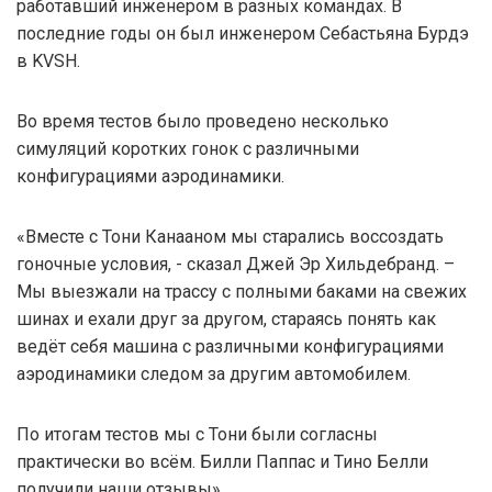
работавший инженером в разных командах. В
последние годы он был инженером Себастьяна Бурдэ
в KVSH.
Во время тестов было проведено несколько
симуляций коротких гонок с различными
конфигурациями аэродинамики.
«Вместе с Тони Канааном мы старались воссоздать
гоночные условия, - сказал Джей Эр Хильдебранд. –
Мы выезжали на трассу с полными баками на свежих
шинах и ехали друг за другом, стараясь понять как
ведёт себя машина с различными конфигурациями
аэродинамики следом за другим автомобилем.
По итогам тестов мы с Тони были согласны
практически во всём. Билли Паппас и Тино Белли
получили наши отзывы».