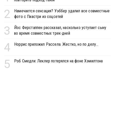
2
Намечается сенсация? Уэббер удалил все совместные
фото с Пиастри из соцсетей
3
Йос Ферстаппен рассказал, насколько уступает сыну
во время совместных трек-дней
4
Норрис приложил Рассела. Жестко, но по делу...
5
Роб Смедли: Леклер потерялся на фоне Хэмилтона