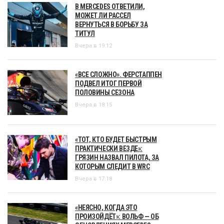
В MERCEDES ОТВЕТИЛИ,
МОЖЕТ ЛИ РАССЕЛ
ВЕРНУТЬСЯ В БОРЬБУ ЗА
ТИТУЛ
Вчера в 19:12
«ВСЕ СЛОЖНО». ФЕРСТАППЕН
ПОДВЕЛ ИТОГ ПЕРВОЙ
ПОЛОВИНЫ СЕЗОНА
Вчера в 18:15
«ТОТ, КТО БУДЕТ БЫСТРЫМ
ПРАКТИЧЕСКИ ВЕЗДЕ»:
ГРЯЗИН НАЗВАЛ ПИЛОТА, ЗА
КОТОРЫМ СЛЕДИТ В WRC
Вчера в 17:18
«НЕЯСНО, КОГДА ЭТО
ПРОИЗОЙДЁТ»: ВОЛЬФ — ОБ