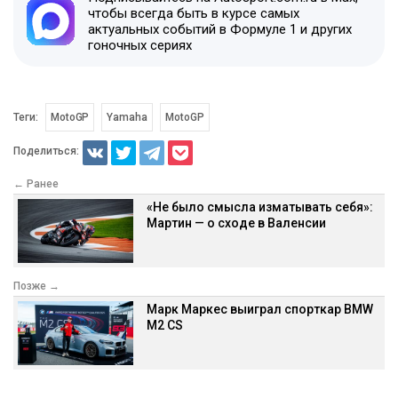
чтобы всегда быть в курсе самых
актуальных событий в Формуле 1 и других
гоночных сериях
Теги:
MotoGP
Yamaha
MotoGP
Поделиться:
← Ранее
«Не было смысла изматывать себя»:
Мартин — о сходе в Валенсии
Позже →
Марк Маркес выиграл спорткар BMW
M2 CS