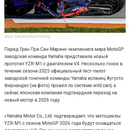
Фото: Yamaha Motor Racing
Перед Гран При Сан-Марино чемпионата мира MotoGP
заводская команда Yamaha представила новый
прототип YZR-M1 с двигателем V4. Несколько гонок в
течение сезона-2025 официальный тест-пилот
заводской гоночной команды Yamaha испанец Аугусто
Фернандес (на фото) провёл по системе wild card, а
сейчас японская компания подтвердила переход на
новый мотор в 2026 году.
«Yamaha Motor Co., Ltd. подтверждает, что мотоциклы
YZR-M1 с сезона MotoGP 2026 года будут оснащаться