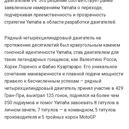
двигателем V4. Это решение соответствует ранее
заявленным намерениям Yamaha о переходе,
подчёркивая преемственность и прозрачность
стратегии Yamaha в области разработки двигателей.
Рядный четырёхцилиндровый двигатель на
протяжении десятилетий был краеугольным камнем
гоночной идентичности Yamaha, став двигателем для
таких легендарных гонщиков, как Валентино Росси,
Хорхе Лоренсо и Фабио Куартараро. Его уникальное
сочетание маневренности и плавной подачи мощности
привело к бесчисленным успехам — рядный
четырёхцилиндровый двигатель принял участие в 429
Гран-При, выиграл 125 гонок, поднялся на более чем
350 подиумов и помог Yamaha завоевать 8 титулов в
личном зачёте, 7 титулов — в командном, 5 титулов
производителя и 5 тройных корон MotoGP.