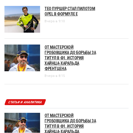
ТЕО ПУРШЕР СТАЛ ПИЛОТОМ
OPEL В ФОРМУЛЕ Е
Вчера в 9:10
ОТ МАСТЕРСКОЙ
ГРОБОВЩИКА ДО БОРЬБЫ ЗА
ТИТУЛ В Ф1. ИСТОРИЯ
ХАЙНЦА-ХАРАЛЬДА
ФРЕНТЦЕНА
Вчера в 8:15
СТАТЬИ И АНАЛИТИКА
ОТ МАСТЕРСКОЙ
ГРОБОВЩИКА ДО БОРЬБЫ ЗА
ТИТУЛ В Ф1. ИСТОРИЯ
ХАЙНЦА-ХАРАЛЬДА