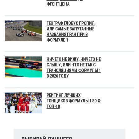
ФРЕНТЦЕНА
ГЕОГРАФ ГЛОБУС ПРОПИЛ,
ИЛИ САМЫЕ ЗАПУТАННЫЕ
НАЗВАНИЯ ГРАН ПРИ В
ФОРМУЛЕ 1
НИЧЕГО НЕ ВИЖУ, НИЧЕГО НЕ
СЛЫШУ, ИЛИ ЧТО НЕ ТАК С
ТРАНСЛЯЦИЯМИ ФОРМУЛЫ 1
В 2026 ГОДУ
РЕЙТИНГ ЛУЧШИХ
ГОНЩИКОВ ФОРМУЛЫ 1 80-Х:
ТОП-10