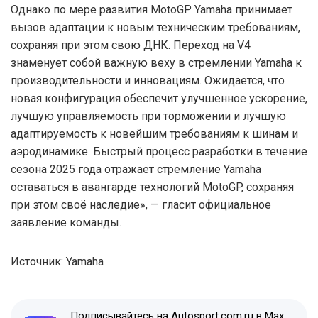
Однако по мере развития MotoGP Yamaha принимает
вызов адаптации к новым техническим требованиям,
сохраняя при этом свою ДНК. Переход на V4
знаменует собой важную веху в стремлении Yamaha к
производительности и инновациям. Ожидается, что
новая конфигурация обеспечит улучшенное ускорение,
лучшую управляемость при торможении и лучшую
адаптируемость к новейшим требованиям к шинам и
аэродинамике. Быстрый процесс разработки в течение
сезона 2025 года отражает стремление Yamaha
оставаться в авангарде технологий MotoGP, сохраняя
при этом своё наследие», — гласит официальное
заявление команды.
Источник: Yamaha
Подписывайтесь на Autosport.com.ru в Max,