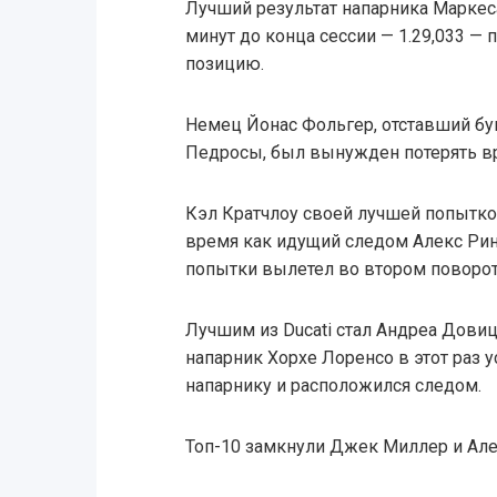
Лучший результат напарника Маркес
минут до конца сессии — 1.29,033 — 
позицию.
Немец Йонас Фольгер, отставший бук
Педросы, был вынужден потерять вр
Кэл Кратчлоу своей лучшей попыткой
время как идущий следом Алекс Рин
попытки вылетел во втором поворот
Лучшим из Ducati стал Андреа Довиц
напарник Хорхе Лоренсо в этот раз 
напарнику и расположился следом.
Топ-10 замкнули Джек Миллер и Але