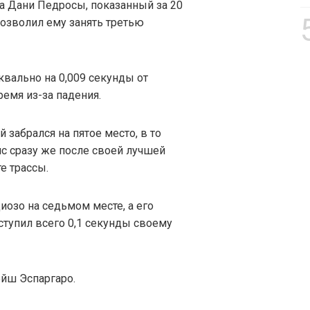
а Дани Педросы, показанный за 20
позволил ему занять третью
вально на 0,009 секунды от
емя из-за падения.
 забрался на пятое место, в то
с сразу же после своей лучшей
е трассы.
иозо на седьмом месте, а его
уступил всего 0,1 секунды своему
йш Эспаргаро.