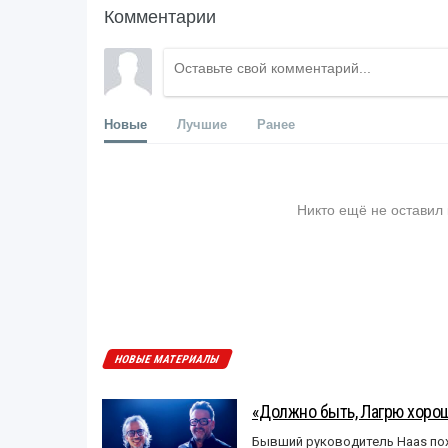
Комментарии
Новые
Лучшие
Ранее
Никто ещё не оставил
НОВЫЕ МАТЕРИАЛЫ
«Должно быть, Лагрю хорош
Бывший руководитель Haas пох