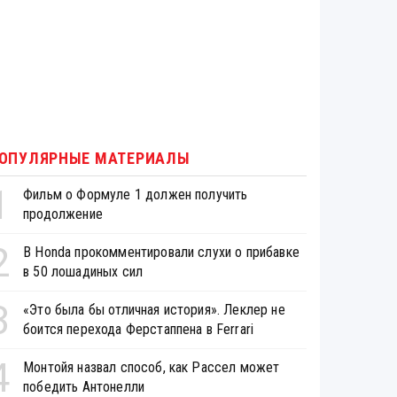
ОПУЛЯРНЫЕ МАТЕРИАЛЫ
1
Фильм о Формуле 1 должен получить
продолжение
2
В Honda прокомментировали слухи о прибавке
в 50 лошадиных сил
3
«Это была бы отличная история». Леклер не
боится перехода Ферстаппена в Ferrari
4
Монтойя назвал способ, как Рассел может
победить Антонелли