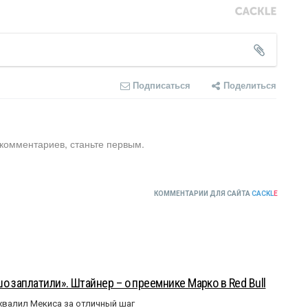
Подписаться
Поделиться
 комментариев, станьте первым.
КОММЕНТАРИИ ДЛЯ САЙТА
CACKL
E
о заплатили». Штайнер – о преемнике Марко в Red Bull
валил Мекиса за отличный шаг