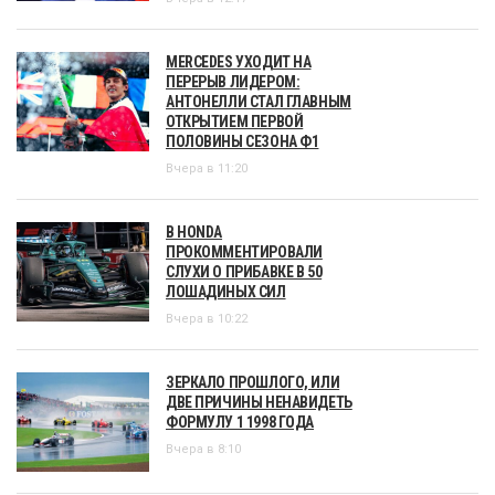
MERCEDES УХОДИТ НА
ПЕРЕРЫВ ЛИДЕРОМ:
АНТОНЕЛЛИ СТАЛ ГЛАВНЫМ
ОТКРЫТИЕМ ПЕРВОЙ
ПОЛОВИНЫ СЕЗОНА Ф1
Вчера в 11:20
В HONDA
ПРОКОММЕНТИРОВАЛИ
СЛУХИ О ПРИБАВКЕ В 50
ЛОШАДИНЫХ СИЛ
Вчера в 10:22
ЗЕРКАЛО ПРОШЛОГО, ИЛИ
ДВЕ ПРИЧИНЫ НЕНАВИДЕТЬ
ФОРМУЛУ 1 1998 ГОДА
Вчера в 8:10