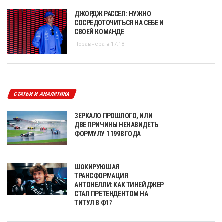
ДЖОРДЖ РАССЕЛ: НУЖНО
СОСРЕДОТОЧИТЬСЯ НА СЕБЕ И
СВОЕЙ КОМАНДЕ
Позавчера в 17:18
СТАТЬИ И АНАЛИТИКА
ЗЕРКАЛО ПРОШЛОГО, ИЛИ
ДВЕ ПРИЧИНЫ НЕНАВИДЕТЬ
ФОРМУЛУ 1 1998 ГОДА
ШОКИРУЮЩАЯ
ТРАНСФОРМАЦИЯ
АНТОНЕЛЛИ: КАК ТИНЕЙДЖЕР
СТАЛ ПРЕТЕНДЕНТОМ НА
ТИТУЛ В Ф1?