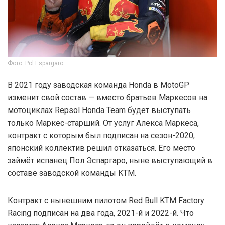
Фото: Pol Espargaro
В 2021 году заводская команда Honda в MotoGP
изменит свой состав — вместо братьев Маркесов на
мотоциклах Repsol Honda Team будет выступать
только Маркес-старший. От услуг Алекса Маркеса,
контракт с которым был подписан на сезон-2020,
японский коллектив решил отказаться. Его место
займёт испанец Пол Эспаргаро, ныне выступающий в
составе заводской команды KTM.
Контракт с нынешним пилотом Red Bull KTM Factory
Racing подписан на два года, 2021-й и 2022-й. Что