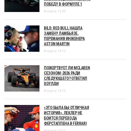
ПОБЕДУ В ФОРМУЛЕ 1
Вчера в 15:09
BILD: RED BULL НАШЛА
ЗАМЕНУ ЛАМБЬЯЗЕ,
ПЕРЕМАНИВ ИНЖЕНЕРА
ASTON MARTIN
Вчера в 14:12
ПОЖЕРТВУЕТ ЛИ MCLAREN
СЕЗОНОМ-2026 РАДИ
СЛЕДУЮЩЕГО? ОТВЕТИЛ
ХОУЛДИ
Вчера в 13:15
«ЭТО БЫЛА БЫ ОТЛИЧНАЯ
ИСТОРИЯ». ЛЕКЛЕР НЕ
БОИТСЯ ПЕРЕХОДА
ФЕРСТАППЕНА В FERRARI
Вчера в 12:17