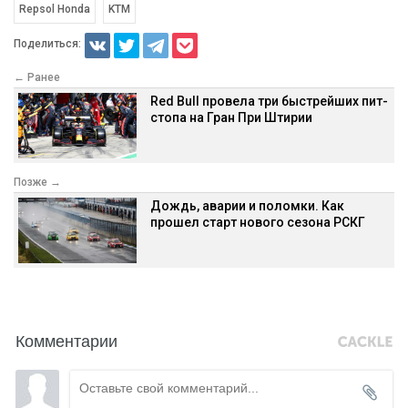
Repsol Honda
KTM
Поделиться:
← Ранее
Red Bull провела три быстрейших пит-
стопа на Гран При Штирии
Позже →
Дождь, аварии и поломки. Как
прошел старт нового сезона РСКГ
Комментарии