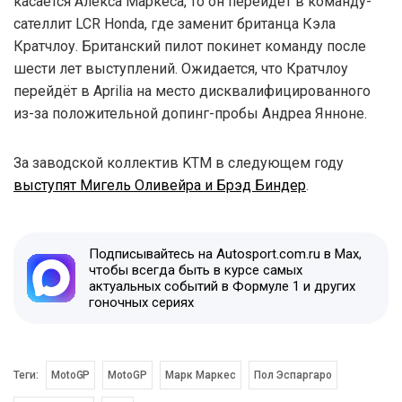
касается Алекса Маркеса, то он перейдёт в команду-
сателлит LCR Honda, где заменит британца Кэла
Кратчлоу. Британский пилот покинет команду после
шести лет выступлений. Ожидается, что Кратчлоу
перейдёт в Aprilia на место дисквалифицированного
из-за положительной допинг-пробы Андреа Янноне.
За заводской коллектив KTM в следующем году
выступят Мигель Оливейра и Брэд Биндер
.
Подписывайтесь на Autosport.com.ru в Max,
чтобы всегда быть в курсе самых
актуальных событий в Формуле 1 и других
гоночных сериях
Теги:
MotoGP
MotoGP
Марк Маркес
Пол Эспаргаро