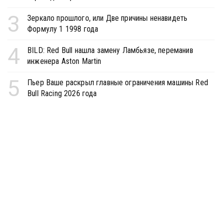
3
Зеркало прошлого, или Две причины ненавидеть
Формулу 1 1998 года
4
BILD: Red Bull нашла замену Ламбьязе, переманив
инженера Aston Martin
5
Пьер Ваше раскрыл главные ограничения машины Red
Bull Racing 2026 года