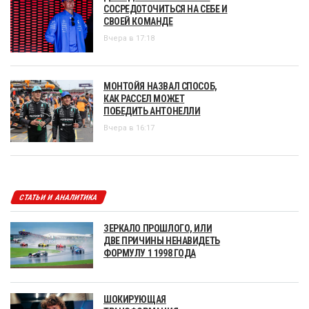
СОСРЕДОТОЧИТЬСЯ НА СЕБЕ И
СВОЕЙ КОМАНДЕ
Вчера в 17:18
МОНТОЙЯ НАЗВАЛ СПОСОБ,
КАК РАССЕЛ МОЖЕТ
ПОБЕДИТЬ АНТОНЕЛЛИ
Вчера в 16:17
СТАТЬИ И АНАЛИТИКА
ЗЕРКАЛО ПРОШЛОГО, ИЛИ
ДВЕ ПРИЧИНЫ НЕНАВИДЕТЬ
ФОРМУЛУ 1 1998 ГОДА
ШОКИРУЮЩАЯ