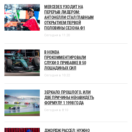
MERCEDES УХОДИТ НА
ПЕРЕРЫВ ЛИДЕРОМ:
АНТОНЕЛЛИ СТАЛ ГЛАВНЫМ
ОТКРЫТИЕМ ПЕРВОЙ
ПОЛОВИНЫ СЕЗОНА Ф1
Сегодня в 11:20
В HONDA
ПРОКОММЕНТИРОВАЛИ
СЛУХИ О ПРИБАВКЕ В 50
ЛОШАДИНЫХ СИЛ
Сегодня в 10:22
ЗЕРКАЛО ПРОШЛОГО, ИЛИ
ДВЕ ПРИЧИНЫ НЕНАВИДЕТЬ
ФОРМУЛУ 1 1998 ГОДА
Сегодня в 8:10
ДЖОРДЖ РАССЕЛ: НУЖНО