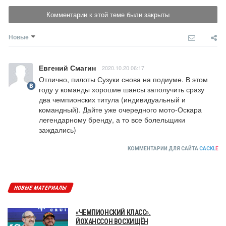
Комментарии к этой теме были закрыты
Новые
Евгений Смагин
2020.10.20 06:17
Отлично, пилоты Сузуки снова на подиуме. В этом 
году у команды хорошие шансы заполучить сразу 
два чемпионских титула (индивидуальный и 
командный). Дайте уже очередного мото-Оскара 
легендарному бренду, а то все болельщики 
заждались)
КОММЕНТАРИИ ДЛЯ САЙТА
CACKL
E
НОВЫЕ МАТЕРИАЛЫ
«ЧЕМПИОНСКИЙ КЛАСС».
ЙОХАНССОН ВОСХИЩЁН