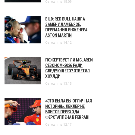
Сегодня в 15:09
BILD: RED BULL НАШЛА
ЗАМЕНУ ЛАМБЬЯЗЕ,
ПЕРЕМАНИВ ИНЖЕНЕРА
ASTON MARTIN
Сегодня в 14:12
ПОЖЕРТВУЕТ ЛИ MCLAREN
СЕЗОНОМ-2026 РАДИ
СЛЕДУЮЩЕГО? ОТВЕТИЛ
ХОУЛДИ
Сегодня в 13:15
«ЭТО БЫЛА БЫ ОТЛИЧНАЯ
ИСТОРИЯ». ЛЕКЛЕР НЕ
БОИТСЯ ПЕРЕХОДА
ФЕРСТАППЕНА В FERRARI
Сегодня в 12:17