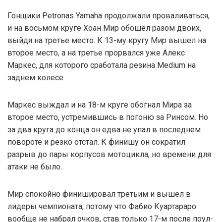
Гонщики Petronas Yamaha продолжали проваливаться,
и на восьмом круге Хоан Мир обошёл разом двоих,
выйдя на третье место. К 13-му кругу Мир вышел на
второе место, а на третье прорвался уже Алекс
Маркес, для которого сработала резина Medium на
заднем колесе.
Маркес выждал и на 18-м круге обогнал Мира за
второе место, устремившись в погоню за Ринсом. Но
за два круга до конца он едва не упал в последнем
повороте и резко отстал. К финишу он сократил
разрыв до пары корпусов мотоцикла, но времени для
атаки не было.
Мир спокойно финишировал третьим и вышел в
лидеры чемпионата, потому что Фабио Куартараро
вообще не набрал очков, став только 17-м после поул-