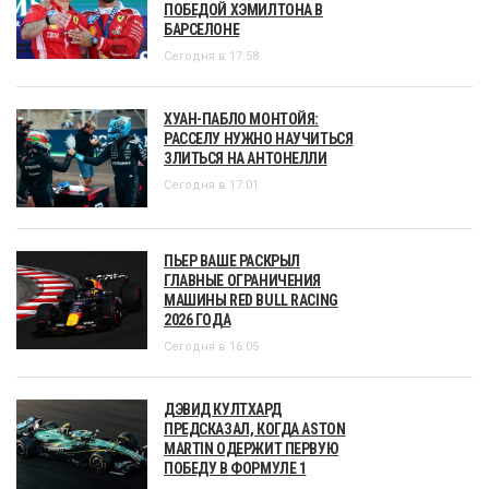
ПОБЕДОЙ ХЭМИЛТОНА В
БАРСЕЛОНЕ
Сегодня в 17:58
ХУАН-ПАБЛО МОНТОЙЯ:
РАССЕЛУ НУЖНО НАУЧИТЬСЯ
ЗЛИТЬСЯ НА АНТОНЕЛЛИ
Сегодня в 17:01
ПЬЕР ВАШЕ РАСКРЫЛ
ГЛАВНЫЕ ОГРАНИЧЕНИЯ
МАШИНЫ RED BULL RACING
2026 ГОДА
Сегодня в 16:05
ДЭВИД КУЛТХАРД
ПРЕДСКАЗАЛ, КОГДА ASTON
MARTIN ОДЕРЖИТ ПЕРВУЮ
ПОБЕДУ В ФОРМУЛЕ 1