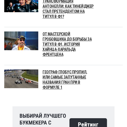
ТРАНСФОРМАЦИЯ
АНТОНЕЛЛИ: КАК ТИНЕЙДЖЕР
СТАЛ ПРЕТЕНДЕНТОМ НА
ТИТУЛ В Ф1?
ОТ МАСТЕРСКОЙ
ГРОБОВЩИКА ДО БОРЬБЫ ЗА
ТИТУЛ В Ф1. ИСТОРИЯ
ХАЙНЦА-ХАРАЛЬДА
ФРЕНТЦЕНА
ГЕОГРАФ ГЛОБУС ПРОПИЛ,
ИЛИ САМЫЕ ЗАПУТАННЫЕ
НАЗВАНИЯ ГРАН ПРИ В
ФОРМУЛЕ 1