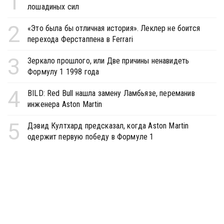
1
лошадиных сил
2
«Это была бы отличная история». Леклер не боится
перехода Ферстаппена в Ferrari
3
Зеркало прошлого, или Две причины ненавидеть
Формулу 1 1998 года
4
BILD: Red Bull нашла замену Ламбьязе, переманив
инженера Aston Martin
5
Дэвид Култхард предсказал, когда Aston Martin
одержит первую победу в Формуле 1