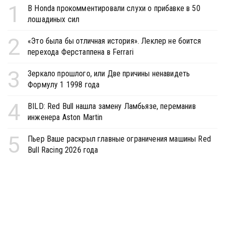
1
В Honda прокомментировали слухи о прибавке в 50
лошадиных сил
2
«Это была бы отличная история». Леклер не боится
перехода Ферстаппена в Ferrari
3
Зеркало прошлого, или Две причины ненавидеть
Формулу 1 1998 года
4
BILD: Red Bull нашла замену Ламбьязе, переманив
инженера Aston Martin
5
Пьер Ваше раскрыл главные ограничения машины Red
Bull Racing 2026 года