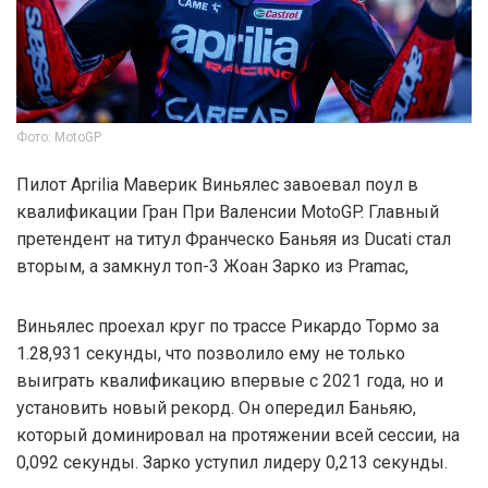
Фото: MotoGP
Пилот Aprilia Маверик Виньялес завоевал поул в
квалификации Гран При Валенсии MotoGP. Главный
претендент на титул Франческо Баньяя из Ducati стал
вторым, а замкнул топ-3 Жоан Зарко из Pramac,
Виньялес проехал круг по трассе Рикардо Тормо за
1.28,931 секунды, что позволило ему не только
выиграть квалификацию впервые с 2021 года, но и
установить новый рекорд. Он опередил Баньяю,
который доминировал на протяжении всей сессии, на
0,092 секунды. Зарко уступил лидеру 0,213 секунды.