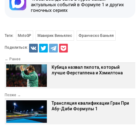
актуальных событий в Формуле 1 и других
гоночных сериях
Теги:
MotoGP
Маверик Виньялес
Франческо Баньяя
Поделиться:
← Ранее
Кубица назвал пилота, который
лучше Ферстаппена и Хэмилтона
Позже →
Трансляция квалификации Гран При
Абу-Даби Формулы 1