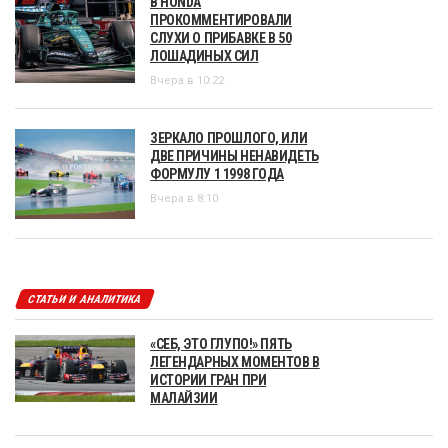
В HONDA
ПРОКОММЕНТИРОВАЛИ
СЛУХИ О ПРИБАВКЕ В 50
ЛОШАДИНЫХ СИЛ
Вчера в 10:22
ЗЕРКАЛО ПРОШЛОГО, ИЛИ
ДВЕ ПРИЧИНЫ НЕНАВИДЕТЬ
ФОРМУЛУ 1 1998 ГОДА
Вчера в 8:10
СТАТЬИ И АНАЛИТИКА
«СЕБ, ЭТО ГЛУПО!» ПЯТЬ
ЛЕГЕНДАРНЫХ МОМЕНТОВ В
ИСТОРИИ ГРАН ПРИ
МАЛАЙЗИИ