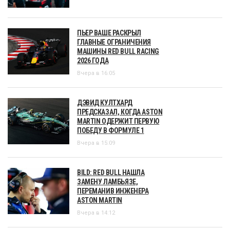
ПЬЕР ВАШЕ РАСКРЫЛ
ГЛАВНЫЕ ОГРАНИЧЕНИЯ
МАШИНЫ RED BULL RACING
2026 ГОДА
Вчера в 16:05
ДЭВИД КУЛТХАРД
ПРЕДСКАЗАЛ, КОГДА ASTON
MARTIN ОДЕРЖИТ ПЕРВУЮ
ПОБЕДУ В ФОРМУЛЕ 1
Вчера в 15:09
BILD: RED BULL НАШЛА
ЗАМЕНУ ЛАМБЬЯЗЕ,
ПЕРЕМАНИВ ИНЖЕНЕРА
ASTON MARTIN
Вчера в 14:12