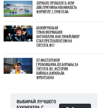
ЗЕРКАЛО ПРОШЛОГО, ИЛИ
ДВЕ ПРИЧИНЫ НЕНАВИДЕТЬ
ФОРМУЛУ 1 1998 ГОДА
ШОКИРУЮЩАЯ
ТРАНСФОРМАЦИЯ
АНТОНЕЛЛИ: КАК ТИНЕЙДЖЕР
СТАЛ ПРЕТЕНДЕНТОМ НА
ТИТУЛ В Ф1?
ОТ МАСТЕРСКОЙ
ГРОБОВЩИКА ДО БОРЬБЫ ЗА
ТИТУЛ В Ф1. ИСТОРИЯ
ХАЙНЦА-ХАРАЛЬДА
ФРЕНТЦЕНА