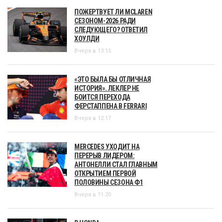
ПОЖЕРТВУЕТ ЛИ MCLAREN
СЕЗОНОМ-2026 РАДИ
СЛЕДУЮЩЕГО? ОТВЕТИЛ
ХОУЛДИ
Вчера в 13:15
«ЭТО БЫЛА БЫ ОТЛИЧНАЯ
ИСТОРИЯ». ЛЕКЛЕР НЕ
БОИТСЯ ПЕРЕХОДА
ФЕРСТАППЕНА В FERRARI
Вчера в 12:17
MERCEDES УХОДИТ НА
ПЕРЕРЫВ ЛИДЕРОМ:
АНТОНЕЛЛИ СТАЛ ГЛАВНЫМ
ОТКРЫТИЕМ ПЕРВОЙ
ПОЛОВИНЫ СЕЗОНА Ф1
Вчера в 11:20