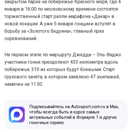
закрытом парке на побережье Красного моря, где 4
января в 16:00 по московскому времени состоится
торжественный старт ралли-марафона «Дакар» в
новой локации. А уже 5 января гонщики вступят в
борьбу за «Золотого бедуина», главный приз
соревнований.
На первом этапе по маршруту Джедда – Эль-Ваджх
участники гонки преодолеют 433 километра вдоль
побережья, 319 из которых будут боевыми. Старт
грузового зачёта, в котором заявлено 47 экипажей,
намечен на 11:50.
Подписывайтесь на Autosport.com.ru в Max,
чтобы всегда быть в курсе самых
актуальных событий в Формуле 1 и других
гоночных сериях