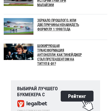
ИСТОРИИ ГРАН ПРИ
МАЛАЙЗИИ
ЗЕРКАЛО ПРОШЛОГО, ИЛИ
ДВЕ ПРИЧИНЫ НЕНАВИДЕТЬ
ФОРМУЛУ 1 1998 ГОДА
ШОКИРУЮЩАЯ
ТРАНСФОРМАЦИЯ
АНТОНЕЛЛИ: КАК ТИНЕЙДЖЕР
СТАЛ ПРЕТЕНДЕНТОМ НА
ТИТУЛ В Ф1?