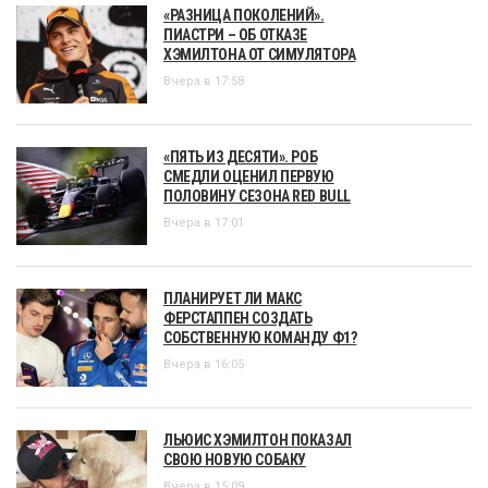
«РАЗНИЦА ПОКОЛЕНИЙ».
ПИАСТРИ – ОБ ОТКАЗЕ
ХЭМИЛТОНА ОТ СИМУЛЯТОРА
Вчера в 17:58
«ПЯТЬ ИЗ ДЕСЯТИ». РОБ
СМЕДЛИ ОЦЕНИЛ ПЕРВУЮ
ПОЛОВИНУ СЕЗОНА RED BULL
Вчера в 17:01
ПЛАНИРУЕТ ЛИ МАКС
ФЕРСТАППЕН СОЗДАТЬ
СОБСТВЕННУЮ КОМАНДУ Ф1?
Вчера в 16:05
ЛЬЮИС ХЭМИЛТОН ПОКАЗАЛ
СВОЮ НОВУЮ СОБАКУ
Вчера в 15:09