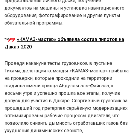
предоставление личного досье, получение
документов на машины и установка навигационного
оборудования, фотографирование и другие пункты
обязательной программы.
«КАМАЗ-мастер» объявила состав пилотов на
Дакар-2020
Проведя накануне тесты грузовиков в пустыне
Тихама, делегация команды «КАМАЗ-мастер» прибыла
на проверки, которые проходили на территории
стадиона имени принца Абдуллы аль-Файсала, к
восьми утра и успешно прошла все этапы, получив
допуск для участия в Дакаре. Спортивный грузовик за
прошедший год претерпел серьёзную модернизацию:
оптимизированы рабочие процессы двигателя, что
позволило снизить дымность отработавших газов без
ухудшения динамических свойств,