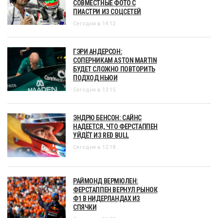
СОВМЕСТНЫЕ ФОТО С
ПИАСТРИ ИЗ СОЦСЕТЕЙ
Сегодня в 14:12
ГЭРИ АНДЕРСОН:
СОПЕРНИКАМ ASTON MARTIN
БУДЕТ СЛОЖНО ПОВТОРИТЬ
ПОДХОД НЬЮИ
Сегодня в 13:15
ЭНДРЮ БЕНСОН: САЙНС
НАДЕЕТСЯ, ЧТО ФЕРСТАППЕН
УЙДЁТ ИЗ RED BULL
Сегодня в 12:18
РАЙМОНД ВЕРМЮЛЕН:
ФЕРСТАППЕН ВЕРНУЛ РЫНОК
Ф1 В НИДЕРЛАНДАХ ИЗ
СПЯЧКИ