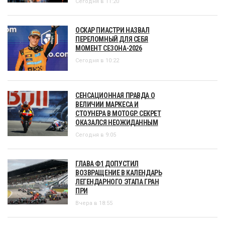
Сегодня в 11:20
ОСКАР ПИАСТРИ НАЗВАЛ
ПЕРЕЛОМНЫЙ ДЛЯ СЕБЯ
МОМЕНТ СЕЗОНА-2026
Сегодня в 10:22
СЕНСАЦИОННАЯ ПРАВДА О
ВЕЛИЧИИ МАРКЕСА И
СТОУНЕРА В MOTOGP. СЕКРЕТ
ОКАЗАЛСЯ НЕОЖИДАННЫМ
Сегодня в 9:05
ГЛАВА Ф1 ДОПУСТИЛ
ВОЗВРАЩЕНИЕ В КАЛЕНДАРЬ
ЛЕГЕНДАРНОГО ЭТАПА ГРАН
ПРИ
Вчера в 18:55