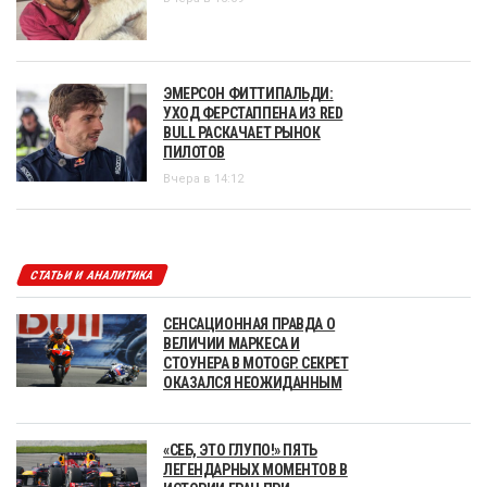
ЭМЕРСОН ФИТТИПАЛЬДИ:
УХОД ФЕРСТАППЕНА ИЗ RED
BULL РАСКАЧАЕТ РЫНОК
ПИЛОТОВ
Вчера в 14:12
СТАТЬИ И АНАЛИТИКА
СЕНСАЦИОННАЯ ПРАВДА О
ВЕЛИЧИИ МАРКЕСА И
СТОУНЕРА В MOTOGP. СЕКРЕТ
ОКАЗАЛСЯ НЕОЖИДАННЫМ
«СЕБ, ЭТО ГЛУПО!» ПЯТЬ
ЛЕГЕНДАРНЫХ МОМЕНТОВ В