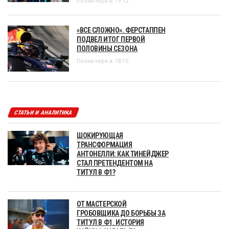
Позавчера в 19:12
«ВСЕ СЛОЖНО». ФЕРСТАППЕН
ПОДВЕЛ ИТОГ ПЕРВОЙ
ПОЛОВИНЫ СЕЗОНА
Позавчера в 18:15
СТАТЬИ И АНАЛИТИКА
ШОКИРУЮЩАЯ
ТРАНСФОРМАЦИЯ
АНТОНЕЛЛИ: КАК ТИНЕЙДЖЕР
СТАЛ ПРЕТЕНДЕНТОМ НА
ТИТУЛ В Ф1?
ОТ МАСТЕРСКОЙ
ГРОБОВЩИКА ДО БОРЬБЫ ЗА
ТИТУЛ В Ф1. ИСТОРИЯ