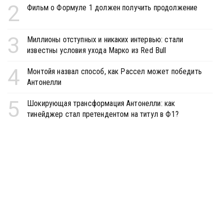
2
Фильм о Формуле 1 должен получить продолжение
3
Миллионы отступных и никаких интервью: стали
известны условия ухода Марко из Red Bull
4
Монтойя назвал способ, как Рассел может победить
Антонелли
5
Шокирующая трансформация Антонелли: как
тинейджер стал претендентом на титул в Ф1?