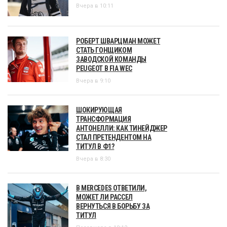
Вчера в 10:11
РОБЕРТ ШВАРЦМАН МОЖЕТ
СТАТЬ ГОНЩИКОМ
ЗАВОДСКОЙ КОМАНДЫ
PEUGEOT В FIA WEC
Вчера в 9:10
ШОКИРУЮЩАЯ
ТРАНСФОРМАЦИЯ
АНТОНЕЛЛИ: КАК ТИНЕЙДЖЕР
СТАЛ ПРЕТЕНДЕНТОМ НА
ТИТУЛ В Ф1?
Вчера в 8:30
В MERCEDES ОТВЕТИЛИ,
МОЖЕТ ЛИ РАССЕЛ
ВЕРНУТЬСЯ В БОРЬБУ ЗА
ТИТУЛ