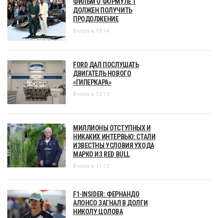
ФИЛЬМ О ФОРМУЛЕ 1
ДОЛЖЕН ПОЛУЧИТЬ
ПРОДОЛЖЕНИЕ
Вчера в 13:14
FORD ДАЛ ПОСЛУШАТЬ
ДВИГАТЕЛЬ НОВОГО
«ГИПЕРКАРА»
Вчера в 12:13
МИЛЛИОНЫ ОТСТУПНЫХ И
НИКАКИХ ИНТЕРВЬЮ: СТАЛИ
ИЗВЕСТНЫ УСЛОВИЯ УХОДА
МАРКО ИЗ RED BULL
Вчера в 11:12
F1-INSIDER: ФЕРНАНДО
АЛОНСО ЗАГНАЛ В ДОЛГИ
НИКОЛУ ЦОЛОВА