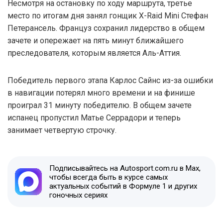
Несмотря на остановку по ходу маршрута, третье
место по итогам дня занял гонщик X-Raid Mini Стефан
Петерансель. Француз сохранил лидерство в общем
зачете и опережает на пять минут ближайшего
преследователя, которым является Аль-Аттия.
Победитель первого этапа Карлос Сайнс из-за ошибки
в навигации потерял много времени и на финише
проиграл 31 минуту победителю. В общем зачете
испанец пропустил Матье Серрадори и теперь
занимает четвертую строчку.
Подписывайтесь на Autosport.com.ru в Max,
чтобы всегда быть в курсе самых
актуальных событий в Формуле 1 и других
гоночных сериях