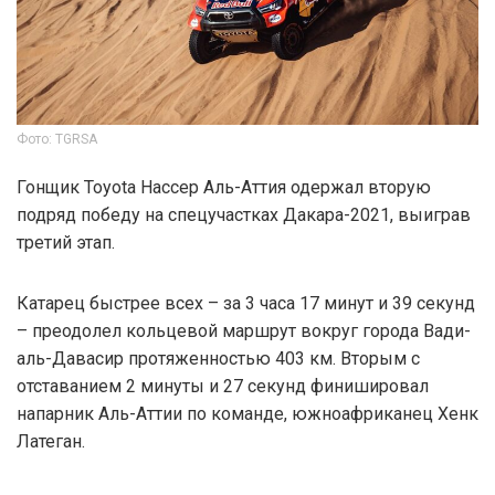
Фото: TGRSA
Гонщик Toyota Нассер Аль-Аттия одержал вторую
подряд победу на спецучастках Дакара-2021, выиграв
третий этап.
Катарец быстрее всех – за 3 часа 17 минут и 39 секунд
– преодолел кольцевой маршрут вокруг города Вади-
аль-Давасир протяженностью 403 км. Вторым с
отставанием 2 минуты и 27 секунд финишировал
напарник Аль-Аттии по команде, южноафриканец Хенк
Латеган.