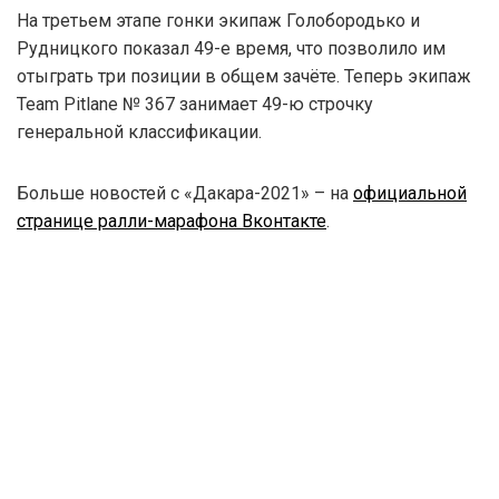
На третьем этапе гонки экипаж Голобородько и
Рудницкого показал 49-е время, что позволило им
отыграть три позиции в общем зачёте. Теперь экипаж
Team Pitlane № 367 занимает 49-ю строчку
генеральной классификации.
Больше новостей с «Дакара-2021» – на
официальной
странице ралли-марафона Вконтакте
.