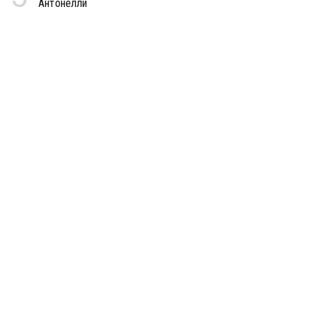
Антонелли