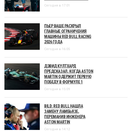
Сегодня в 17:01
ПЬЕР ВАШЕ РАСКРЫЛ
ГЛАВНЫЕ ОГРАНИЧЕНИЯ
МАШИНЫ RED BULL RACING
2026 ГОДА
Сегодня в 16:05
ДЭВИД КУЛТХАРД
ПРЕДСКАЗАЛ, КОГДА ASTON
MARTIN ОДЕРЖИТ ПЕРВУЮ
ПОБЕДУ В ФОРМУЛЕ 1
Сегодня в 15:09
BILD: RED BULL НАШЛА
ЗАМЕНУ ЛАМБЬЯЗЕ,
ПЕРЕМАНИВ ИНЖЕНЕРА
ASTON MARTIN
Сегодня в 14:12