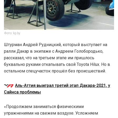
Фото: kp.by
Штурман Андрей Рудницкий, который выступает на
ралли Дакар в экипаже с Андреем Голобородько,
рассказал, что на третьем этапе им пришлось
буквально руками откапывать свой Toyota Hilux. Но в
остальном спецучасток прошёл без происшествий.
Аль-Аттия выиграл третий этап Дакара-2021, у
Сайнса проблемы
«Продолжаем заниматься физическими
упражнениями на свежем воздухе. Усложняем