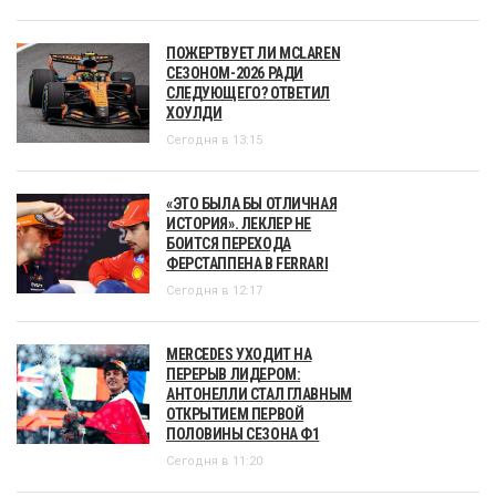
ПОЖЕРТВУЕТ ЛИ MCLAREN
СЕЗОНОМ-2026 РАДИ
СЛЕДУЮЩЕГО? ОТВЕТИЛ
ХОУЛДИ
Сегодня в 13:15
«ЭТО БЫЛА БЫ ОТЛИЧНАЯ
ИСТОРИЯ». ЛЕКЛЕР НЕ
БОИТСЯ ПЕРЕХОДА
ФЕРСТАППЕНА В FERRARI
Сегодня в 12:17
MERCEDES УХОДИТ НА
ПЕРЕРЫВ ЛИДЕРОМ:
АНТОНЕЛЛИ СТАЛ ГЛАВНЫМ
ОТКРЫТИЕМ ПЕРВОЙ
ПОЛОВИНЫ СЕЗОНА Ф1
Сегодня в 11:20