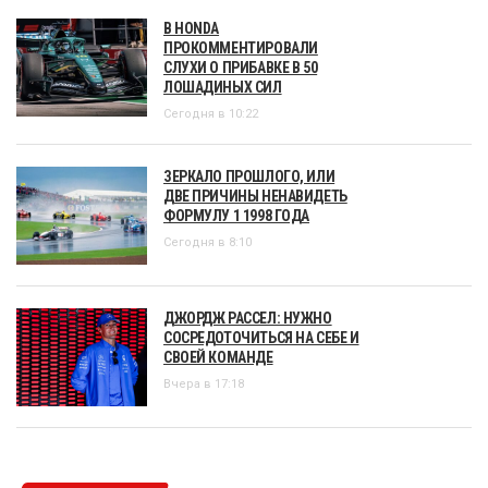
В HONDA
ПРОКОММЕНТИРОВАЛИ
СЛУХИ О ПРИБАВКЕ В 50
ЛОШАДИНЫХ СИЛ
Сегодня в 10:22
ЗЕРКАЛО ПРОШЛОГО, ИЛИ
ДВЕ ПРИЧИНЫ НЕНАВИДЕТЬ
ФОРМУЛУ 1 1998 ГОДА
Сегодня в 8:10
ДЖОРДЖ РАССЕЛ: НУЖНО
СОСРЕДОТОЧИТЬСЯ НА СЕБЕ И
СВОЕЙ КОМАНДЕ
Вчера в 17:18