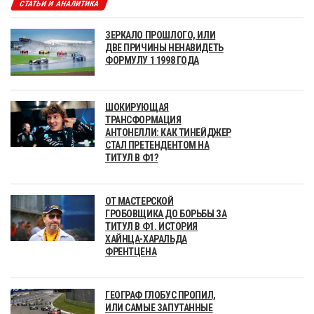
СТАТЬИ И АНАЛИТИКА
ЗЕРКАЛО ПРОШЛОГО, ИЛИ
ДВЕ ПРИЧИНЫ НЕНАВИДЕТЬ
ФОРМУЛУ 1 1998 ГОДА
ШОКИРУЮЩАЯ
ТРАНСФОРМАЦИЯ
АНТОНЕЛЛИ: КАК ТИНЕЙДЖЕР
СТАЛ ПРЕТЕНДЕНТОМ НА
ТИТУЛ В Ф1?
ОТ МАСТЕРСКОЙ
ГРОБОВЩИКА ДО БОРЬБЫ ЗА
ТИТУЛ В Ф1. ИСТОРИЯ
ХАЙНЦА-ХАРАЛЬДА
ФРЕНТЦЕНА
ГЕОГРАФ ГЛОБУС ПРОПИЛ,
ИЛИ САМЫЕ ЗАПУТАННЫЕ