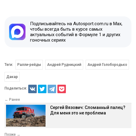
Подписывайтесь на Autosport.com.ru в Max,
чтобы всегда быть в курсе самых
актуальных событий в Формуле 1 и других
гоночных сериях
Теги:
Ралли-рейды
Андрей Рудницкий
Андрей Голобородько
Дакар
Поделиться:
← Ранее
Сергей Вязович: Сломанный палец?
Для меня это не проблема
Позже →