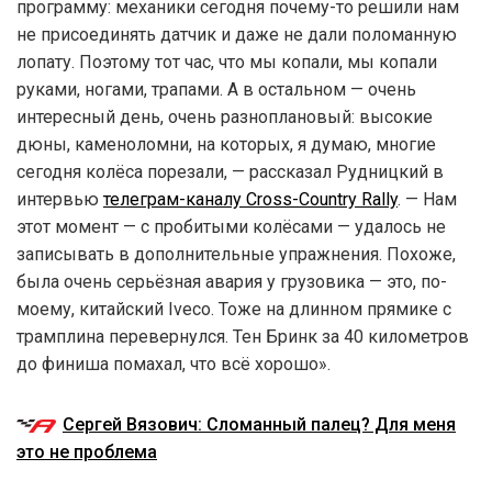
программу: механики сегодня почему-то решили нам
не присоединять датчик и даже не дали поломанную
лопату. Поэтому тот час, что мы копали, мы копали
руками, ногами, трапами. А в остальном — очень
интересный день, очень разноплановый: высокие
дюны, каменоломни, на которых, я думаю, многие
сегодня колёса порезали, — рассказал Рудницкий в
интервью
телеграм-каналу Cross-Country Rally
. — Нам
этот момент — с пробитыми колёсами — удалось не
записывать в дополнительные упражнения. Похоже,
была очень серьёзная авария у грузовика — это, по-
моему, китайский Iveco. Тоже на длинном прямике с
трамплина перевернулся. Тен Бринк за 40 километров
до финиша помахал, что всё хорошо».
Сергей Вязович: Сломанный палец? Для меня
это не проблема