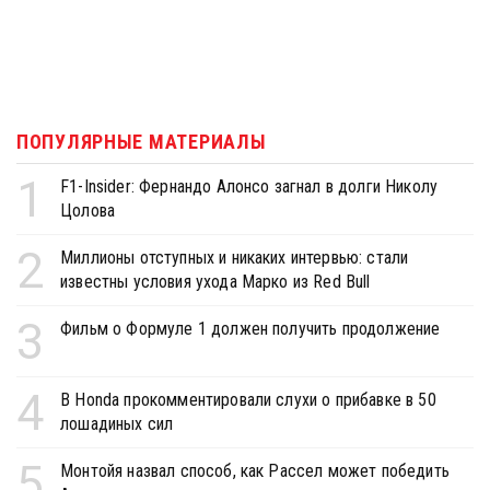
ПОПУЛЯРНЫЕ МАТЕРИАЛЫ
1
F1-Insider: Фернандо Алонсо загнал в долги Николу
Цолова
2
Миллионы отступных и никаких интервью: стали
известны условия ухода Марко из Red Bull
3
Фильм о Формуле 1 должен получить продолжение
4
В Honda прокомментировали слухи о прибавке в 50
лошадиных сил
5
Монтойя назвал способ, как Рассел может победить