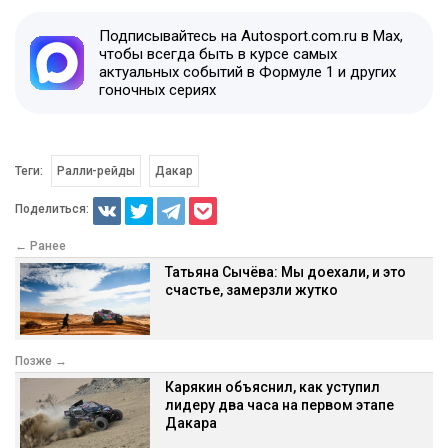
Подписывайтесь на Autosport.com.ru в Max,
чтобы всегда быть в курсе самых
актуальных событий в Формуле 1 и других
гоночных сериях
Теги:
Ралли-рейды
Дакар
Поделиться:
← Ранее
Татьяна Сычёва: Мы доехали, и это
счастье, замерзли жутко
Позже →
Карякин объяснил, как уступил
лидеру два часа на первом этапе
Дакара