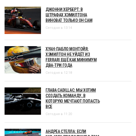
ДЖОННИ ХЕРБЕРТ: В
ШТРАФАХ ХЭМИЛТОНА
ВИНОВАТ ТОЛЬКО ОН САМ
Сегодня в 13:14
ХУАН-ПАБЛО МОНТОЙЯ:
ХЭМИЛТОН НЕ УЙДЁТ ИЗ
FERRARI ЕЩЁ КАК МИНИМУМ
ДВА-ТРИ ГОДА
Сегодня в 12:18
ГЛАВА CADILLAC: МЫ ХОТИМ
СОЗДАТЬ КОМАНДУ, В
КОТОРУЮ МЕЧТАЮТ ПОПАСТЬ
ВСЕ
Сегодня в 11:20
АНДРЕА СТЕЛЛА: ЕСЛИ