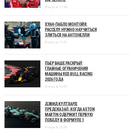
Вчера в 17:58
ХУАН-ПАБЛО МОНТОЙЯ:
РАССЕЛУ НУЖНО НАУЧИТЬСЯ
ЗЛИТЬСЯ НА АНТОНЕЛЛИ
Вчера в 17:01
ПЬЕР ВАШЕ РАСКРЫЛ
ГЛАВНЫЕ ОГРАНИЧЕНИЯ
МАШИНЫ RED BULL RACING
2026 ГОДА
Вчера в 16:05
ДЭВИД КУЛТХАРД
ПРЕДСКАЗАЛ, КОГДА ASTON
MARTIN ОДЕРЖИТ ПЕРВУЮ
ПОБЕДУ В ФОРМУЛЕ 1
Вчера в 15:09