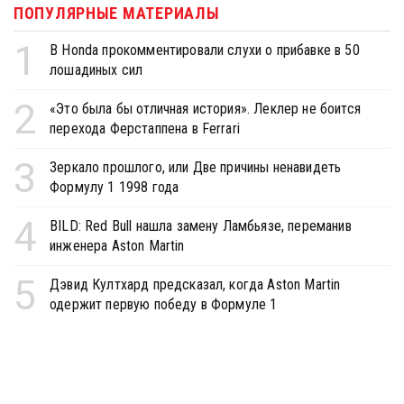
ПОПУЛЯРНЫЕ МАТЕРИАЛЫ
1
В Honda прокомментировали слухи о прибавке в 50
лошадиных сил
2
«Это была бы отличная история». Леклер не боится
перехода Ферстаппена в Ferrari
3
Зеркало прошлого, или Две причины ненавидеть
Формулу 1 1998 года
4
BILD: Red Bull нашла замену Ламбьязе, переманив
инженера Aston Martin
5
Дэвид Култхард предсказал, когда Aston Martin
одержит первую победу в Формуле 1