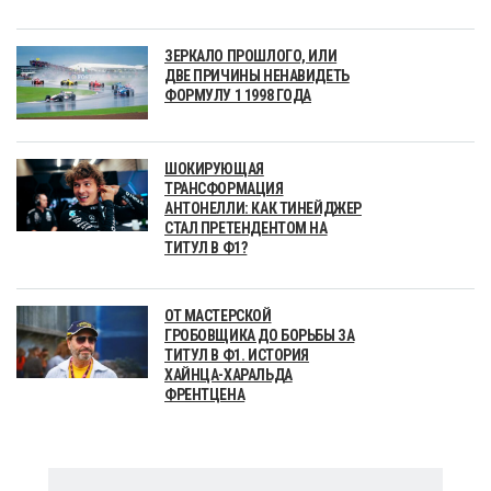
ЗЕРКАЛО ПРОШЛОГО, ИЛИ
ДВЕ ПРИЧИНЫ НЕНАВИДЕТЬ
ФОРМУЛУ 1 1998 ГОДА
ШОКИРУЮЩАЯ
ТРАНСФОРМАЦИЯ
АНТОНЕЛЛИ: КАК ТИНЕЙДЖЕР
СТАЛ ПРЕТЕНДЕНТОМ НА
ТИТУЛ В Ф1?
ОТ МАСТЕРСКОЙ
ГРОБОВЩИКА ДО БОРЬБЫ ЗА
ТИТУЛ В Ф1. ИСТОРИЯ
ХАЙНЦА-ХАРАЛЬДА
ФРЕНТЦЕНА