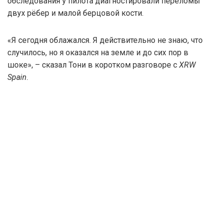
обследования у пилота диагностировали переломы
двух рёбер и малой берцовой кости.
«Я сегодня облажался. Я действительно не знаю, что
случилось, но я оказался на земле и до сих пор в
шоке», – сказал Тони в коротком разговоре с
XRW
Spain
.