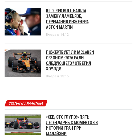
BILD: RED BULL НАШЛА
ЗАМЕНУ ЛАМБЬЯЗЕ,
ПЕРЕМАНИВ ИНЖЕНЕРА
ASTON MARTIN
Вчера в 14:12
ПОЖЕРТВУЕТ ЛИ MCLAREN
СЕЗОНОМ-2026 РАДИ
СЛЕДУЮЩЕГО? ОТВЕТИЛ
ХОУЛДИ
Вчера в 13:15
СТАТЬИ И АНАЛИТИКА
«СЕБ, ЭТО ГЛУПО!» ПЯТЬ
ЛЕГЕНДАРНЫХ МОМЕНТОВ В
ИСТОРИИ ГРАН ПРИ
МАЛАЙЗИИ