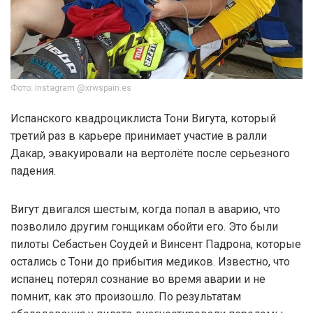
Фото: Instagram @xrwspain.es
Испанского квадроциклиста Тони Вигута, который
третий раз в карьере принимает участие в ралли
Дакар, эвакуировали на вертолёте после серьезного
падения.
Вигут двигался шестым, когда попал в аварию, что
позволило другим гонщикам обойти его. Это были
пилоты Себастьен Соудей и Винсент Падрона, которые
остались с Тони до прибытия медиков. Известно, что
испанец потерял сознание во время аварии и не
помнит, как это произошло. По результатам