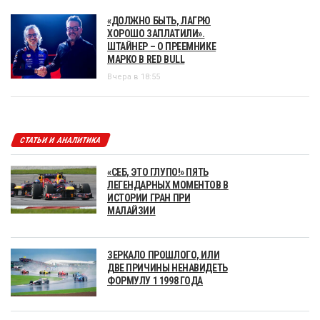
«ДОЛЖНО БЫТЬ, ЛАГРЮ
ХОРОШО ЗАПЛАТИЛИ».
ШТАЙНЕР – О ПРЕЕМНИКЕ
МАРКО В RED BULL
Вчера в 18:55
СТАТЬИ И АНАЛИТИКА
«СЕБ, ЭТО ГЛУПО!» ПЯТЬ
ЛЕГЕНДАРНЫХ МОМЕНТОВ В
ИСТОРИИ ГРАН ПРИ
МАЛАЙЗИИ
ЗЕРКАЛО ПРОШЛОГО, ИЛИ
ДВЕ ПРИЧИНЫ НЕНАВИДЕТЬ
ФОРМУЛУ 1 1998 ГОДА