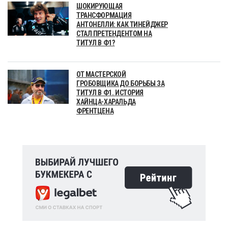
ШОКИРУЮЩАЯ
ТРАНСФОРМАЦИЯ
АНТОНЕЛЛИ: КАК ТИНЕЙДЖЕР
СТАЛ ПРЕТЕНДЕНТОМ НА
ТИТУЛ В Ф1?
ОТ МАСТЕРСКОЙ
ГРОБОВЩИКА ДО БОРЬБЫ ЗА
ТИТУЛ В Ф1. ИСТОРИЯ
ХАЙНЦА-ХАРАЛЬДА
ФРЕНТЦЕНА