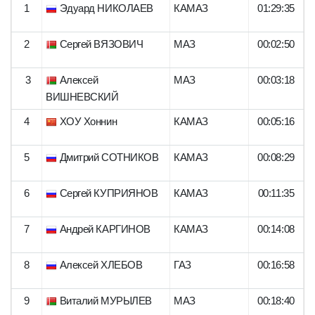
1
Эдуард НИКОЛАЕВ
КАМАЗ
01:29:35
2
Сергей ВЯЗОВИЧ
МАЗ
00:02:50
3
Алексей
МАЗ
00:03:18
ВИШНЕВСКИЙ
4
ХОУ Хоннин
КАМАЗ
00:05:16
5
Дмитрий СОТНИКОВ
КАМАЗ
00:08:29
6
Сергей КУПРИЯНОВ
КАМАЗ
00:11:35
7
Андрей КАРГИНОВ
КАМАЗ
00:14:08
8
Алексей ХЛЕБОВ
ГАЗ
00:16:58
9
Виталий МУРЫЛЕВ
МАЗ
00:18:40