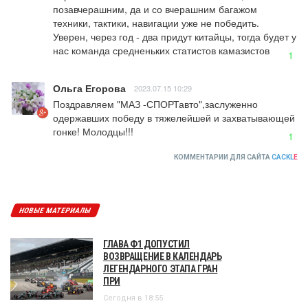
позавчерашним, да и со вчерашним багажом 
техники, тактики, навигации уже не победить. 
Уверен, через год - два придут китайцы, тогда будет у 
нас команда средненьких статистов камазистов
1
Ольга Егорова
2023.07.15 10:29
Поздравляем "МАЗ -СПОРТавто",заслуженно 
одержавших победу в тяжелейшей и захватывающей 
гонке! Молодцы!!!
1
КОММЕНТАРИИ ДЛЯ САЙТА
CACKL
E
НОВЫЕ МАТЕРИАЛЫ
ГЛАВА Ф1 ДОПУСТИЛ
ВОЗВРАЩЕНИЕ В КАЛЕНДАРЬ
ЛЕГЕНДАРНОГО ЭТАПА ГРАН
ПРИ
Сегодня в 18:55