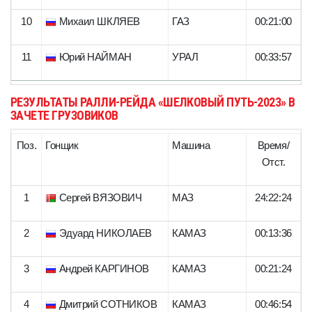
10
Михаил ШКЛЯЕВ
ГАЗ
00:21:00
11
Юрий НАЙМАН
УРАЛ
00:33:57
РЕЗУЛЬТАТЫ РАЛЛИ-РЕЙДА «ШЕЛКОВЫЙ ПУТЬ-2023» В
ЗАЧЕТЕ ГРУЗОВИКОВ
Поз.
Гонщик
Машина
Время/
Отст.
1
Сергей ВЯЗОВИЧ
МАЗ
24:22:24
2
Эдуард НИКОЛАЕВ
КАМАЗ
00:13:36
3
Андрей КАРГИНОВ
КАМАЗ
00:21:24
4
Дмитрий СОТНИКОВ
КАМАЗ
00:46:54