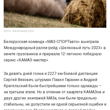
Фото: Шелковый путь
Белорусская команда «МАЗ-СПОРТавто» выиграла
Международный ралли-рейд «Шелковый путь-2023» в
зачете грузовиков и прервала 12-летнюю победную
серию «КАМАЗ-мастер».
За девять дней гонки и 2227 км боевой дистанции
Сергей Вязович, штурман Павел Гаранин и Андрей
Крагельский были быстрейшими только однажды –
на третьем этапе. Но в отличие от квартета КАМАЗов и
двух других экипажей МАЗа, они были предельно
стабильны, не допустили ни одной серьезной ошибки и