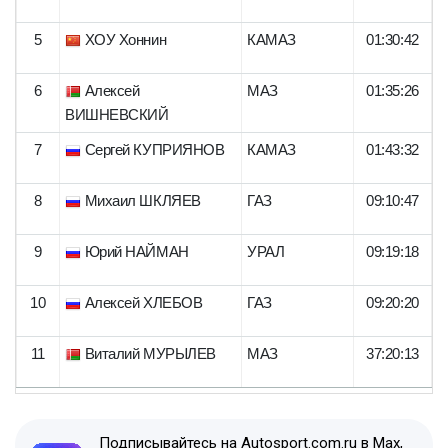
5
ХОУ Хоннин
КАМАЗ
01:30:42
6
Алексей
МАЗ
01:35:26
ВИШНЕВСКИЙ
7
Сергей КУПРИЯНОВ
КАМАЗ
01:43:32
8
Михаил ШКЛЯЕВ
ГАЗ
09:10:47
9
Юрий НАЙМАН
УРАЛ
09:19:18
10
Алексей ХЛЕБОВ
ГАЗ
09:20:20
11
Виталий МУРЫЛЕВ
МАЗ
37:20:13
Подписывайтесь на Autosport.com.ru в Max,