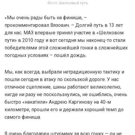
Фото: Шелковый путь
«Мы очень рады быть на финише, –
прокомментировал Вязович. – Долгий путь в 13 лет
для нас. МАЗ впервые принял участие в «Шелковом
пути» в 2010 году и вот сегодня мы наконец-то стали
победителями этой сложнейшей гонки в сложнейших
погодных условиях – пошёл дождь.
Мы, как всегда, выбрали нетрадиционную тактику и
пошли сегодня в атаку по скользкой дороге. У нас
отличное сцепление, шины работают великолепно,
нигде ни разу не поскользнулись, не ошиблись, очень
быстро «накатили» Андрею Каргинову на 40-м
километре, прошли его и держали хороший темп до
самого финиша.
Я очень благодарен штурману за всю гонку — он не