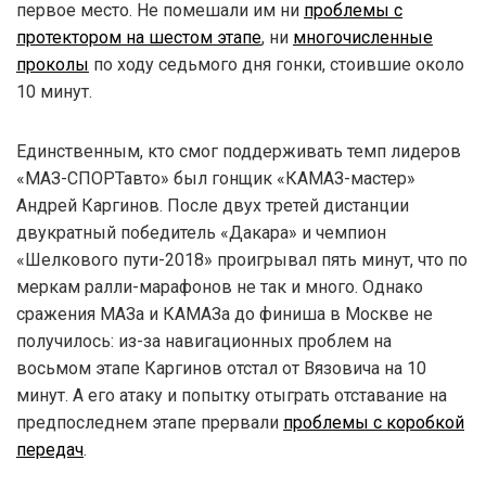
первое место. Не помешали им ни
проблемы с
протектором на шестом этапе
, ни
многочисленные
проколы
по ходу седьмого дня гонки, стоившие около
10 минут.
Единственным, кто смог поддерживать темп лидеров
«МАЗ-СПОРТавто» был гонщик «КАМАЗ-мастер»
Андрей Каргинов. После двух третей дистанции
двукратный победитель «Дакара» и чемпион
«Шелкового пути-2018» проигрывал пять минут, что по
меркам ралли-марафонов не так и много. Однако
сражения МАЗа и КАМАЗа до финиша в Москве не
получилось: из-за навигационных проблем на
восьмом этапе Каргинов отстал от Вязовича на 10
минут. А его атаку и попытку отыграть отставание на
предпоследнем этапе прервали
проблемы с коробкой
передач
.