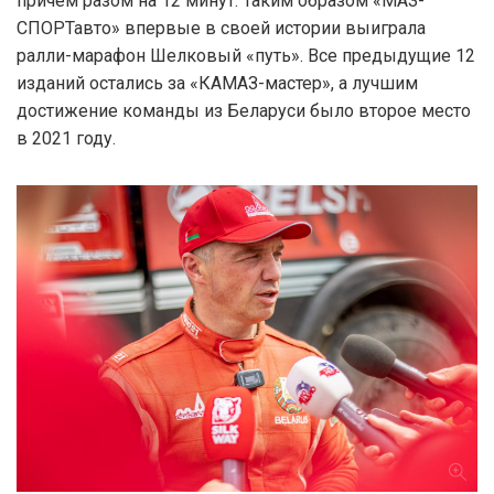
причем разом на 12 минут. Таким образом «МАЗ-
СПОРТавто» впервые в своей истории выиграла
ралли-марафон Шелковый «путь». Все предыдущие 12
изданий остались за «КАМАЗ-мастер», а лучшим
достижение команды из Беларуси было второе место
в 2021 году.