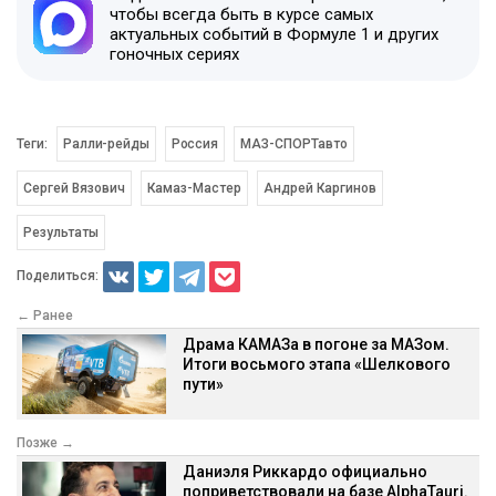
чтобы всегда быть в курсе самых
актуальных событий в Формуле 1 и других
гоночных сериях
Теги:
Ралли-рейды
Россия
МАЗ-СПОРТавто
Сергей Вязович
Камаз-Мастер
Андрей Каргинов
Результаты
Поделиться:
← Ранее
Драма КАМАЗа в погоне за МАЗом.
Итоги восьмого этапа «Шелкового
пути»
Позже →
Даниэля Риккардо официально
поприветствовали на базе AlphaTauri.