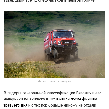
завершили все 12 спецучастков в первой тройке.
Фото: Шелковый путь
В лидеры генеральной классификации Вязович и его
напарники по экипажу #302
вышли после финиша
третьего дня
и с тех пор больше никому не отдали