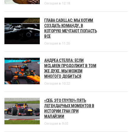
Сегодня в 12:18
ГЛАВА CADILLAC: МЫ ХОТИМ
СОЗДАТЬ КОМАНДУ, В
КОТОРУЮ МЕЧТАЮТ ПОПАСТЬ
ВСЕ
Сегодня в 11:20
АНДРЕА СТЕЛЛА: ЕСЛИ
MCLAREN ПРОДОЛЖИТ В ТОМ
ЖЕ ДУХЕ, МЫ МОЖЕМ
МНОГОГО ДОБИТЬСЯ
Сегодня в 10:22
«СЕБ, ЭТО ГЛУПО!» ПЯТЬ
ЛЕГЕНДАРНЫХ МОМЕНТОВ В
ИСТОРИИ ГРАН ПРИ
МАЛАЙЗИИ
Сегодня в 9:02