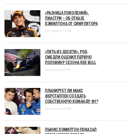
«РАЗНИЦА ПОКОЛЕНИЙ».
ПИАСТРИ – ОБ ОТКАЗЕ
ХЭМИЛТОНА ОТ СИМУЛЯТОРА
Сегодня в 17:58
«ПЯТЬ ИЗ ДЕСЯТИ». РОБ
СМЕДЛИ ОЦЕНИЛ ПЕРВУЮ
ПОЛОВИНУ СЕЗОНА RED BULL
Сегодня в 17:01
ПЛАНИРУЕТ ЛИ МАКС
ФЕРСТАППЕН СОЗДАТЬ
СОБСТВЕННУЮ КОМАНДУ Ф1?
Сегодня в 16:05
ЛЬЮИС ХЭМИЛТОН ПОКАЗАЛ