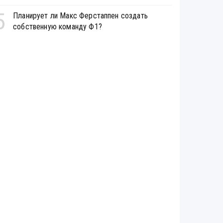
5
Планирует ли Макс Ферстаппен создать
собственную команду Ф1?