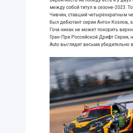
между собой титул в сезоне-2023. Т
Чивчян, ставший четырёхкратным че
был дебютант серии Антон Козлов, з
Гоча никак не может покорить верх
Гран-При Российской Дрифт Серии, н
Auto выглядит весьма убедительно в