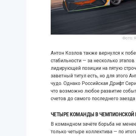
Фото: 
Антон Козлов также вернулся к поб
стабильности — за несколько этапов п
лидирующей позиции на пятую строчк
заветный титул есть, но для этого А
чудо. Однако Российская Дрифт Сер
что возможно любое развитие событ
счетов до самого последнего заезда 
ЧЕТЫРЕ КОМАНДЫ В ЧЕМПИОНСКОЙ 
В командном зачёте борьба не менее
только четыре коллектива — по итога