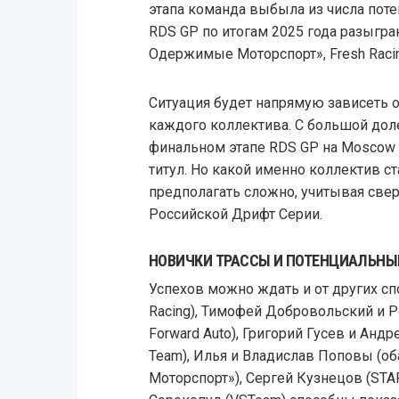
этапа команда выбыла из числа пот
RDS GP по итогам 2025 года разыгр
Одержимые Моторспорт», Fresh Racing
Ситуация будет напрямую зависеть от
каждого коллектива. С большой дол
финальном этапе RDS GP на Moscow 
титул. Но какой именно коллектив с
предполагать сложно, учитывая све
Российской Дрифт Серии.
НОВИЧКИ ТРАССЫ И ПОТЕНЦИАЛЬНЫ
Успехов можно ждать и от других сп
Racing), Тимофей Добровольский и Р
Forward Auto), Григорий Гусев и Андре
Team), Илья и Владислав Поповы (
Моторспорт»), Сергей Кузнецов (ST