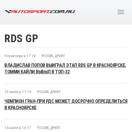
RDS GP
Позавчера в 17:18
РОССИЯ
,
ДРИФТ
ВЛАДИСЛАВ ПОПОВ ВЫИГРАЛ ЭТАП RDS GP В КРАСНОЯРСКЕ,
ТОММИ КАЙЛИ ВЫБЫЛ В ТОП-32
29 июля в 17:18
РОССИЯ
,
ДРИФТ
ЧЕМПИОН ГРАН-ПРИ РДС МОЖЕТ ДОСРОЧНО ОПРЕДЕЛИТЬСЯ
В КРАСНОЯРСКЕ
14 июля в 16:17
РОССИЯ
,
ДРИФТ