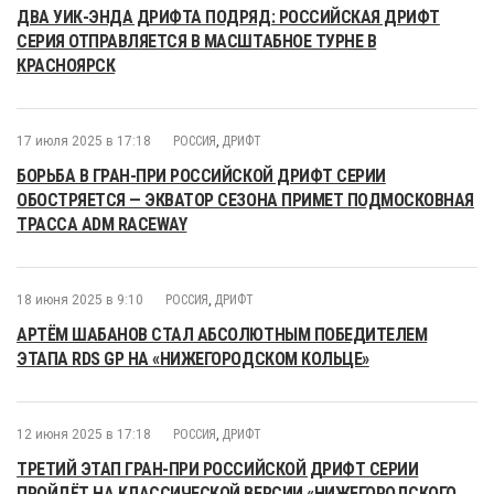
ДВА УИК-ЭНДА ДРИФТА ПОДРЯД: РОССИЙСКАЯ ДРИФТ
СЕРИЯ ОТПРАВЛЯЕТСЯ В МАСШТАБНОЕ ТУРНЕ В
КРАСНОЯРСК
17 июля 2025 в 17:18
РОССИЯ
,
ДРИФТ
БОРЬБА В ГРАН-ПРИ РОССИЙСКОЙ ДРИФТ СЕРИИ
ОБОСТРЯЕТСЯ — ЭКВАТОР СЕЗОНА ПРИМЕТ ПОДМОСКОВНАЯ
ТРАССА ADM RACEWAY
18 июня 2025 в 9:10
РОССИЯ
,
ДРИФТ
АРТЁМ ШАБАНОВ СТАЛ АБСОЛЮТНЫМ ПОБЕДИТЕЛЕМ
ЭТАПА RDS GP НА «НИЖЕГОРОДСКОМ КОЛЬЦЕ»
12 июня 2025 в 17:18
РОССИЯ
,
ДРИФТ
ТРЕТИЙ ЭТАП ГРАН-ПРИ РОССИЙСКОЙ ДРИФТ СЕРИИ
ПРОЙДЁТ НА КЛАССИЧЕСКОЙ ВЕРСИИ «НИЖЕГОРОДСКОГО