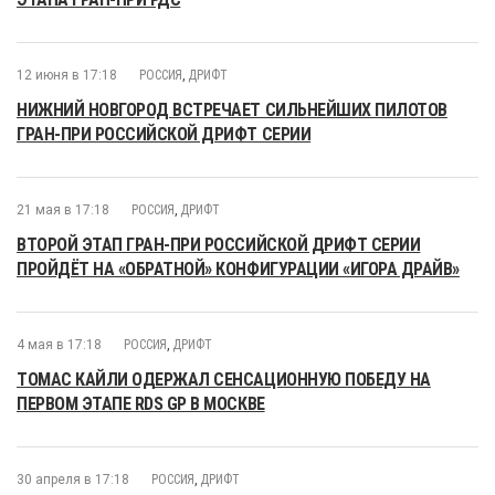
12 июня в 17:18
РОССИЯ
,
ДРИФТ
НИЖНИЙ НОВГОРОД ВСТРЕЧАЕТ СИЛЬНЕЙШИХ ПИЛОТОВ
ГРАН-ПРИ РОССИЙСКОЙ ДРИФТ СЕРИИ
21 мая в 17:18
РОССИЯ
,
ДРИФТ
ВТОРОЙ ЭТАП ГРАН-ПРИ РОССИЙСКОЙ ДРИФТ СЕРИИ
ПРОЙДЁТ НА «ОБРАТНОЙ» КОНФИГУРАЦИИ «ИГОРА ДРАЙВ»
4 мая в 17:18
РОССИЯ
,
ДРИФТ
ТОМАС КАЙЛИ ОДЕРЖАЛ СЕНСАЦИОННУЮ ПОБЕДУ НА
ПЕРВОМ ЭТАПЕ RDS GP В МОСКВЕ
30 апреля в 17:18
РОССИЯ
,
ДРИФТ