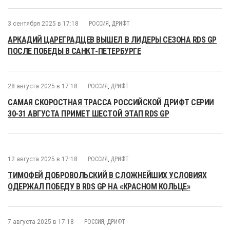
3 сентября 2025 в 17:18
РОССИЯ
,
ДРИФТ
АРКАДИЙ ЦАРЕГРАДЦЕВ ВЫШЕЛ В ЛИДЕРЫ СЕЗОНА RDS GP
ПОСЛЕ ПОБЕДЫ В САНКТ-ПЕТЕРБУРГЕ
28 августа 2025 в 17:18
РОССИЯ
,
ДРИФТ
САМАЯ СКОРОСТНАЯ ТРАССА РОССИЙСКОЙ ДРИФТ СЕРИИ
30-31 АВГУСТА ПРИМЕТ ШЕСТОЙ ЭТАП RDS GP
12 августа 2025 в 17:18
РОССИЯ
,
ДРИФТ
ТИМОФЕЙ ДОБРОВОЛЬСКИЙ В СЛОЖНЕЙШИХ УСЛОВИЯХ
ОДЕРЖАЛ ПОБЕДУ В RDS GP НА «КРАСНОМ КОЛЬЦЕ»
7 августа 2025 в 17:18
РОССИЯ
,
ДРИФТ