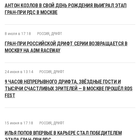
АНТОН КОЗЛОВ В СВОЙ ДЕНЬ РОЖДЕНИЯ ВЫИГРАЛ ЭТАП
ГРАН-ПРИ РДС В МОСКВЕ
8 июля в 17:18
РОССИЯ
,
ДРИФТ
ГРАН-ПРИ РОССИЙСКОЙ ДРИФТ СЕРИИ ВОЗВРАЩАЕТСЯ В
МОСКВУ НА ADM RACEWAY
24 июня в 13:14
РОССИЯ
,
ДРИФТ
9 ЧАСОВ НЕПРЕРЫВНОГО ДРИФТА, ЗВЁЗДНЫЕ ГОСТИ И
ТЫСЯЧИ СЧАСТЛИВЫХ ЗРИТЕЛЕЙ — В МОСКВЕ ПРОШЁЛ RDS
FEST
15 июня в 17:18
РОССИЯ
,
ДРИФТ
ИЛЬЯ ПОПОВ ВПЕРВЫЕ В КАРЬЕРЕ СТАЛ ПОБЕДИТЕЛЕМ
ЭТАПА ГРАН-ПРИ РДС