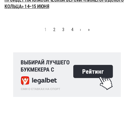
КОЛЬЦА» 14–15 ИЮНЯ
1
2
3
4
›
»