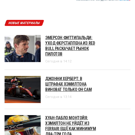
НОВЫЕ МАТЕРИАЛЫ
ЭМЕРСОН ФИТТИПАЛЬДИ:
УХОД ФЕРСТАППЕНА ИЗ RED
BULL РАСКАЧАЕТ РЫНОК
ПИЛОТОВ
Сегодня в 14:12
ДЖОННИ ХЕРБЕРТ: В
ШТРАФАХ ХЭМИЛТОНА
ВИНОВАТ ТОЛЬКО ОН САМ
Сегодня в 13:14
ХУАН-ПАБЛО МОНТОЙЯ:
ХЭМИЛТОН НЕ УЙДЁТ ИЗ
FERRARI ЕЩЁ КАК МИНИМУМ
ДВА-ТРИ ГОДА