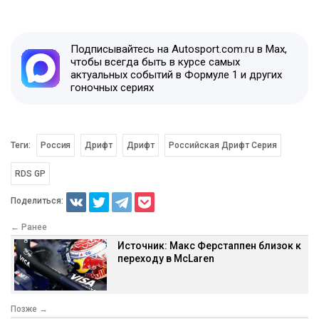
Подписывайтесь на Autosport.com.ru в Max,
чтобы всегда быть в курсе самых
актуальных событий в Формуле 1 и других
гоночных сериях
Теги:
Россия
Дрифт
Дрифт
Российская Дрифт Серия
RDS GP
Поделиться:
← Ранее
Источник: Макс Ферстаппен близок к
переходу в McLaren
Позже →