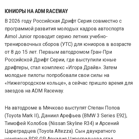
ЮНИОРЫ НА ADM RACEWAY
В 2026 году Российская Дрифт Серия совместно с
программой развития молодых кадров автоспорта
Aimol Junior проводит серию летних учебно-
тренировочных сборов (УТС) для юниоров в возрасте
от 8 до 15 лет. Первым автодромом Гран-При
Российской Дрифт Серии, где выступили юные
дрифтеры, стал комплекс «Игора Драйв». Затем
молодые пилоты попробовали свои силы на
«Нижегородском кольце», а сейчас пришло время для
заездов на ADM Raceway.
На автодроме в Мячково выступят Степан Попов
(Toyota Mark II), Даниил Арефьев (BMW 3 Series E92),
Тимофей Колобов (Nissan Skyline R34) и Арсений
Цареградцев (Toyota Altezza). Сын двукратного
чемпиона RDS GP Аркадия Цареградцева стал