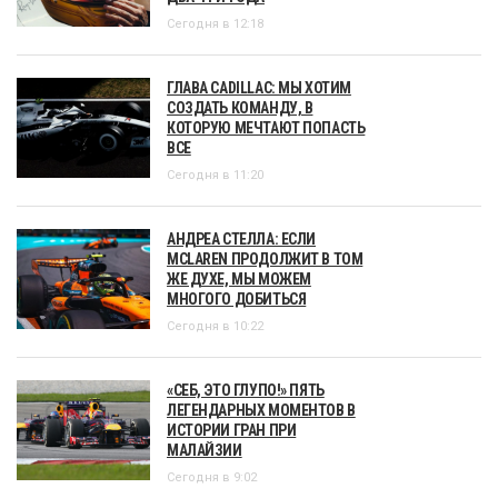
Сегодня в 12:18
ГЛАВА CADILLAC: МЫ ХОТИМ
СОЗДАТЬ КОМАНДУ, В
КОТОРУЮ МЕЧТАЮТ ПОПАСТЬ
ВСЕ
Сегодня в 11:20
АНДРЕА СТЕЛЛА: ЕСЛИ
MCLAREN ПРОДОЛЖИТ В ТОМ
ЖЕ ДУХЕ, МЫ МОЖЕМ
МНОГОГО ДОБИТЬСЯ
Сегодня в 10:22
«СЕБ, ЭТО ГЛУПО!» ПЯТЬ
ЛЕГЕНДАРНЫХ МОМЕНТОВ В
ИСТОРИИ ГРАН ПРИ
МАЛАЙЗИИ
Сегодня в 9:02