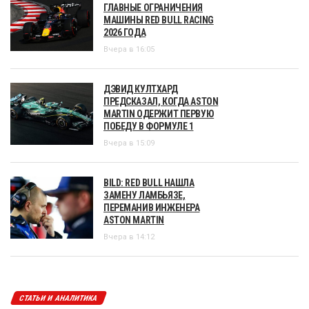
ГЛАВНЫЕ ОГРАНИЧЕНИЯ
МАШИНЫ RED BULL RACING
2026 ГОДА
Вчера в 16:05
ДЭВИД КУЛТХАРД
ПРЕДСКАЗАЛ, КОГДА ASTON
MARTIN ОДЕРЖИТ ПЕРВУЮ
ПОБЕДУ В ФОРМУЛЕ 1
Вчера в 15:09
BILD: RED BULL НАШЛА
ЗАМЕНУ ЛАМБЬЯЗЕ,
ПЕРЕМАНИВ ИНЖЕНЕРА
ASTON MARTIN
Вчера в 14:12
СТАТЬИ И АНАЛИТИКА