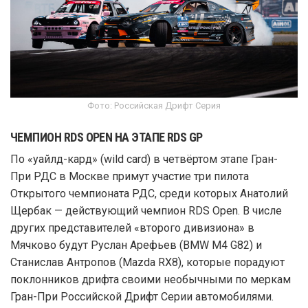
Фото: Российская Дрифт Серия
ЧЕМПИОН RDS OPEN НА ЭТАПЕ RDS GP
По «уайлд-кард» (wild card) в четвёртом этапе Гран-
При РДС в Москве примут участие три пилота
Открытого чемпионата РДС, среди которых Анатолий
Щербак — действующий чемпион RDS Open. В числе
других представителей «второго дивизиона» в
Мячково будут Руслан Арефьев (BMW M4 G82) и
Станислав Антропов (Mazda RX8), которые порадуют
поклонников дрифта своими необычными по меркам
Гран-При Российской Дрифт Серии автомобилями.