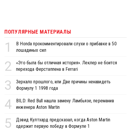
ПОПУЛЯРНЫЕ МАТЕРИАЛЫ
1
В Honda прокомментировали слухи о прибавке в 50
лошадиных сил
2
«Это была бы отличная история». Леклер не боится
перехода Ферстаппена в Ferrari
3
Зеркало прошлого, или Две причины ненавидеть
Формулу 1 1998 года
4
BILD: Red Bull нашла замену Ламбьязе, переманив
инженера Aston Martin
5
Дэвид Култхард предсказал, когда Aston Martin
одержит первую победу в Формуле 1