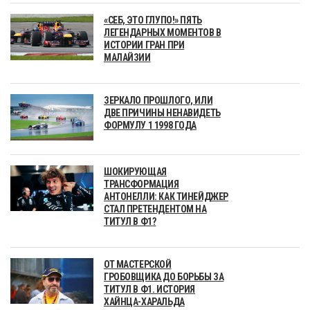
«СЕБ, ЭТО ГЛУПО!» ПЯТЬ
ЛЕГЕНДАРНЫХ МОМЕНТОВ В
ИСТОРИИ ГРАН ПРИ
МАЛАЙЗИИ
ЗЕРКАЛО ПРОШЛОГО, ИЛИ
ДВЕ ПРИЧИНЫ НЕНАВИДЕТЬ
ФОРМУЛУ 1 1998 ГОДА
ШОКИРУЮЩАЯ
ТРАНСФОРМАЦИЯ
АНТОНЕЛЛИ: КАК ТИНЕЙДЖЕР
СТАЛ ПРЕТЕНДЕНТОМ НА
ТИТУЛ В Ф1?
ОТ МАСТЕРСКОЙ
ГРОБОВЩИКА ДО БОРЬБЫ ЗА
ТИТУЛ В Ф1. ИСТОРИЯ
ХАЙНЦА-ХАРАЛЬДА