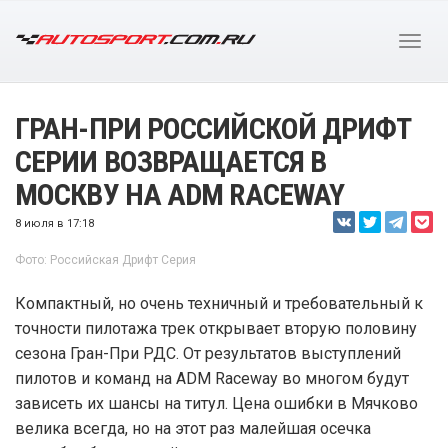
ГРАН-ПРИ РОССИЙСКОЙ ДРИФТ
СЕРИИ ВОЗВРАЩАЕТСЯ В
МОСКВУ НА ADM RACEWAY
8 июля в 17:18
Фото: Российская Дрифт Серия
Компактный, но очень техничный и требовательный к
точности пилотажа трек открывает вторую половину
сезона Гран-При РДС. От результатов выступлений
пилотов и команд на ADM Raceway во многом будут
зависеть их шансы на титул. Цена ошибки в Мячково
велика всегда, но на этот раз малейшая осечка