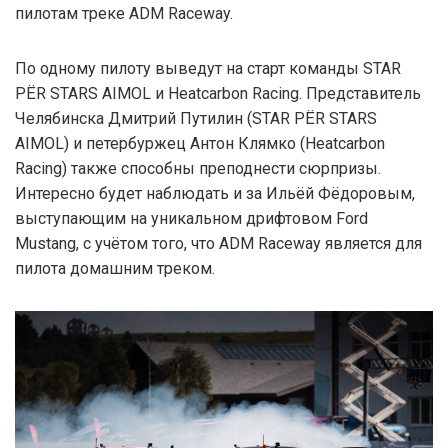
пилотам треке ADM Raceway.
По одному пилоту выведут на старт команды STAR
PЁR STARS AIMOL и Heatcarbon Racing. Представитель
Челябинска Дмитрий Путилин (STAR PЁR STARS
AIMOL) и петербуржец Антон Клямко (Heatcarbon
Racing) также способны преподнести сюрпризы.
Интересно будет наблюдать и за Ильёй Фёдоровым,
выступающим на уникальном дрифтовом Ford
Mustang, с учётом того, что ADM Raceway является для
пилота домашним треком.