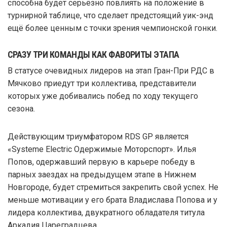
способна будет серьёзно повлиять на положение в
турнирной таблице, что сделает предстоящий уик-энд
ещё более ценным с точки зрения чемпионской гонки.
СРАЗУ ТРИ КОМАНДЫ КАК ФАВОРИТЫ ЭТАПА
В статусе очевидных лидеров на этап Гран-При РДС в
Мячково приедут три коллектива, представители
которых уже добивались побед по ходу текущего
сезона.
Действующим триумфатором RDS GP является
«Systeme Electric Одержимые Моторспорт». Илья
Попов, одержавший первую в карьере победу в
парных заездах на предыдущем этапе в Нижнем
Новгороде, будет стремиться закрепить свой успех. Не
меньше мотивации у его брата Владислава Попова и у
лидера коллектива, двукратного обладателя титула
Аркадия Цареградцева.