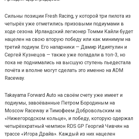
Сильны позиции Fresh Racing, у которой три пилота из
четырёх уже отметились призовыми подиумами в
ходе сезона. Ирландский легионер Томми Кайли будет
нацелен на свою вторую победу или как минимум на
третий подиум. Его напарники — Дамир Идиятулин и
Сергей Кузнецов — также уже попадали в топ-3, но
пока не поднимались на высшую ступень пьедестала
почёта и вполне могут сделать это именно на ADM
Raceway.
Takayama Forward Auto на своём счету уже имеет и
подиумы, завоёванные Петром Бородиным на
Moscow Raceway и Тимофеем Добровольским на
«Нижегородском кольце», и победу, которую одержал
четырёхкратный чемпион RDS GP Георгий Чивчян на
трассе «Игора Драйв». Каждый из них нацелен