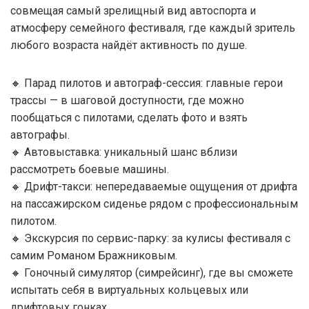
совмещая самый зрелищный вид автоспорта и
атмосферу семейного фестиваля, где каждый зритель
любого возраста найдёт активность по душе.
🔸 Парад пилотов и автограф-сессия: главные герои
трассы — в шаговой доступности, где можно
пообщаться с пилотами, сделать фото и взять
автографы.
🔸 Автовыставка: уникальный шанс вблизи
рассмотреть боевые машины.
🔸 Дрифт-такси: непередаваемые ощущения от дрифта
на пассажирском сиденье рядом с профессиональным
пилотом.
🔸 Экскурсия по сервис-парку: за кулисы фестиваля с
самим Романом Бражниковым.
🔸 Гоночный симулятор (симрейсинг), где вы сможете
испытать себя в виртуальных кольцевых или
дрифтовых гонках.