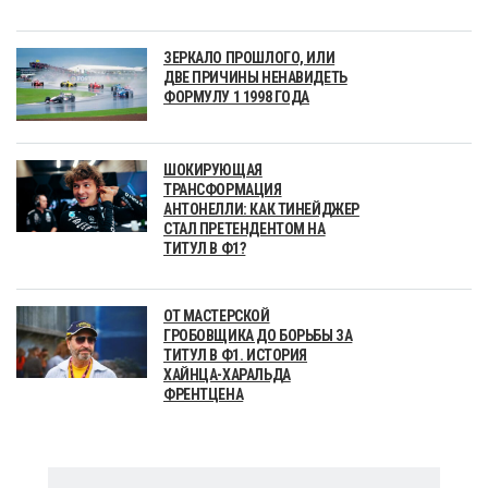
ЗЕРКАЛО ПРОШЛОГО, ИЛИ
ДВЕ ПРИЧИНЫ НЕНАВИДЕТЬ
ФОРМУЛУ 1 1998 ГОДА
ШОКИРУЮЩАЯ
ТРАНСФОРМАЦИЯ
АНТОНЕЛЛИ: КАК ТИНЕЙДЖЕР
СТАЛ ПРЕТЕНДЕНТОМ НА
ТИТУЛ В Ф1?
ОТ МАСТЕРСКОЙ
ГРОБОВЩИКА ДО БОРЬБЫ ЗА
ТИТУЛ В Ф1. ИСТОРИЯ
ХАЙНЦА-ХАРАЛЬДА
ФРЕНТЦЕНА