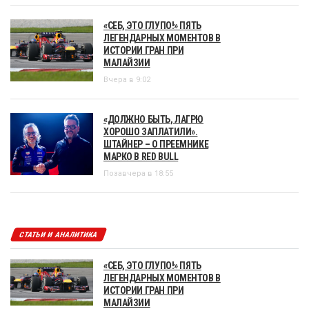
«СЕБ, ЭТО ГЛУПО!» ПЯТЬ
ЛЕГЕНДАРНЫХ МОМЕНТОВ В
ИСТОРИИ ГРАН ПРИ
МАЛАЙЗИИ
Вчера в 9:02
«ДОЛЖНО БЫТЬ, ЛАГРЮ
ХОРОШО ЗАПЛАТИЛИ».
ШТАЙНЕР – О ПРЕЕМНИКЕ
МАРКО В RED BULL
Позавчера в 18:55
СТАТЬИ И АНАЛИТИКА
«СЕБ, ЭТО ГЛУПО!» ПЯТЬ
ЛЕГЕНДАРНЫХ МОМЕНТОВ В
ИСТОРИИ ГРАН ПРИ
МАЛАЙЗИИ