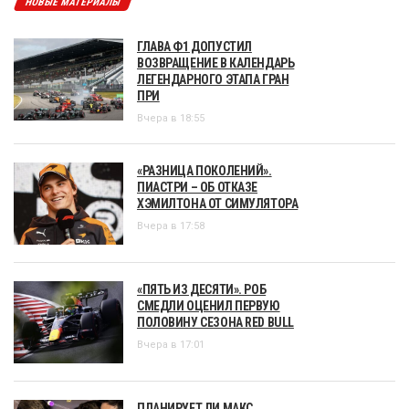
НОВЫЕ МАТЕРИАЛЫ
ГЛАВА Ф1 ДОПУСТИЛ
ВОЗВРАЩЕНИЕ В КАЛЕНДАРЬ
ЛЕГЕНДАРНОГО ЭТАПА ГРАН
ПРИ
Вчера в 18:55
«РАЗНИЦА ПОКОЛЕНИЙ».
ПИАСТРИ – ОБ ОТКАЗЕ
ХЭМИЛТОНА ОТ СИМУЛЯТОРА
Вчера в 17:58
«ПЯТЬ ИЗ ДЕСЯТИ». РОБ
СМЕДЛИ ОЦЕНИЛ ПЕРВУЮ
ПОЛОВИНУ СЕЗОНА RED BULL
Вчера в 17:01
ПЛАНИРУЕТ ЛИ МАКС