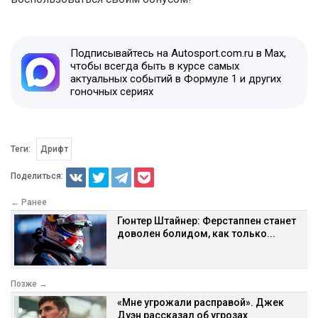
Подписывайтесь на Autosport.com.ru в Max,
чтобы всегда быть в курсе самых
актуальных событий в Формуле 1 и других
гоночных сериях
Теги:
Дрифт
Поделиться:
← Ранее
Гюнтер Штайнер: Ферстаппен станет
доволен болидом, как только...
Позже →
«Мне угрожали расправой». Джек
Дуэн рассказал об угрозах