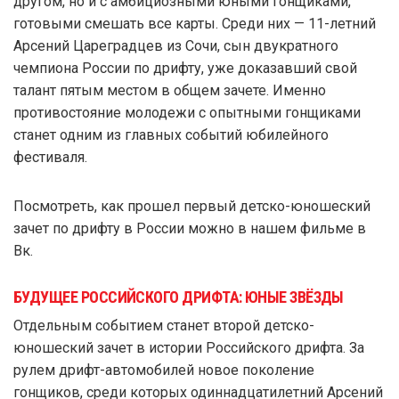
другом, но и с амбициозными юными гонщиками,
готовыми смешать все карты. Среди них — 11-летний
Арсений Цареградцев из Сочи, сын двукратного
чемпиона России по дрифту, уже доказавший свой
талант пятым местом в общем зачете. Именно
противостояние молодежи с опытными гонщиками
станет одним из главных событий юбилейного
фестиваля.
Посмотреть, как прошел первый детско-юношеский
зачет по дрифту в России можно в нашем фильме в
Вк.
БУДУЩЕЕ РОССИЙСКОГО ДРИФТА: ЮНЫЕ ЗВЁЗДЫ
Отдельным событием станет второй детско-
юношеский зачет в истории Российского дрифта. За
рулем дрифт-автомобилей новое поколение
гонщиков, среди которых одиннадцатилетний Арсений