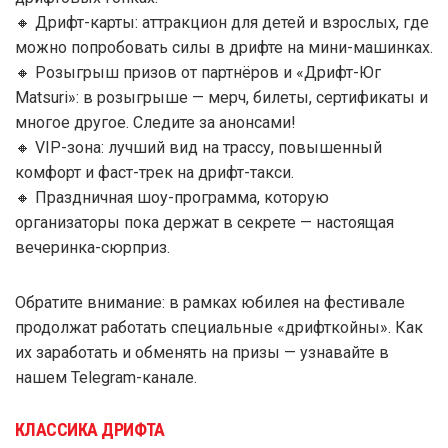
🔸 Дрифт-карты: аттракцион для детей и взрослых, где
можно попробовать силы в дрифте на мини-машинках.
🔸 Розыгрыш призов от партнёров и «Дрифт-Юг
Matsuri»: в розыгрыше — мерч, билеты, сертификаты и
многое другое. Следите за анонсами!
🔸 VIP-зона: лучший вид на трассу, повышенный
комфорт и фаст-трек на дрифт-такси.
🔸 Праздничная шоу-программа, которую
организаторы пока держат в секрете — настоящая
вечеринка-сюрприз.
Обратите внимание: в рамках юбилея на фестивале
продолжат работать специальные «дрифткойны». Как
их заработать и обменять на призы — узнавайте в
нашем Telegram-канале.
КЛАССИКА ДРИФТА