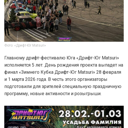
Фото: «Дрифт-Юг Matsuri»
Главному дрифт-фестивалю Юга «Дрифт-Юг Matsuri»
исполняется 5 лет. День рождения проекта выпадет на
финал «Зимнего Кубка Дрифт-Юг Matsuri» 28 февраля
и 1 марта 2026 года. В честь этого организаторы
подготовили для зрителей специальную праздничную
программу, новые активности и розыгрыши.