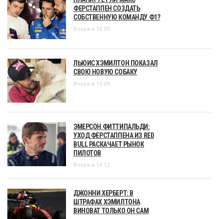
ФЕРСТАППЕН СОЗДАТЬ
СОБСТВЕННУЮ КОМАНДУ Ф1?
Вчера в 16:05
ЛЬЮИС ХЭМИЛТОН ПОКАЗАЛ
СВОЮ НОВУЮ СОБАКУ
Вчера в 15:09
ЭМЕРСОН ФИТТИПАЛЬДИ:
УХОД ФЕРСТАППЕНА ИЗ RED
BULL РАСКАЧАЕТ РЫНОК
ПИЛОТОВ
Вчера в 14:12
ДЖОННИ ХЕРБЕРТ: В
ШТРАФАХ ХЭМИЛТОНА
ВИНОВАТ ТОЛЬКО ОН САМ