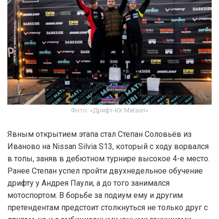
Фото: «Дрифт-Юг Matsuri»
Явным открытием этапа стал Степан Соловьёв из
Иваново на Nissan Silvia S13, который с ходу ворвался
в топы, заняв в дебютном турнире высокое 4-е место.
Ранее Степан успел пройти двухнедельное обучение
дрифту у Андрея Паули, а до того занимался
мотоспортом. В борьбе за подиум ему и другим
претендентам предстоит столкнуться не только друг с