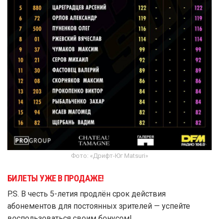
Фото: «Дрифт-Юг Matsuri»
БИЛЕТЫ УЖЕ В ПРОДАЖЕ!
P.S. В честь 5-летия продлён срок действия
абонементов для постоянных зрителей — успейте
воспользоваться своим бонусом!