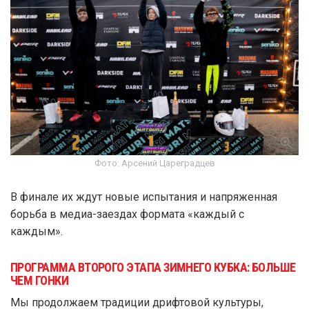
Фото: Арсений Цареградцев
В финале их ждут новые испытания и напряженная
борьба в медиа-заездах формата «каждый с
каждым».
ПРОГРАММА ВТОРОГО ЭТАПА ЗИМНЕГО КУБКА: БОЛЬШЕ
ЧЕМ ГОНКИ
Мы продолжаем традиции дрифтовой культуры,