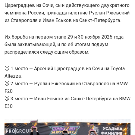
Цареградцев из Сочи, сын действующего двукратного
чемпиона России, тринадцатилетние Руслан Ржевский
из Ставрополя и Иван Еськов из Санкт-Петербурга.
Их борьба на первом этапе 29 и 30 ноября 2025 года
была захватывающей, и по её итогам подиум
распределился следующим образом:
🥇 1 место — Арсений Цареградцев из Сочи на Toyota
Altezza.
🥈 2 место — Руслан Ржевский из Ставрополя на BMW
F20.
🥉 3 место — Иван Еськов из Санкт-Петербурга на BMW
E30.