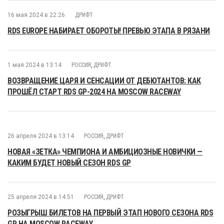
16 мая 2024 в 22:26
ДРИФТ
RDS EUROPE НАБИРАЕТ ОБОРОТЫ! ПРЕВЬЮ ЭТАПА В РЯЗАНИ
1 мая 2024 в 13:14
РОССИЯ
,
ДРИФТ
ВОЗВРАЩЕНИЕ ЦАРЯ И СЕНСАЦИИ ОТ ДЕБЮТАНТОВ: КАК
ПРОШЁЛ СТАРТ RDS GP-2024 НА MOSCOW RACEWAY
26 апреля 2024 в 13:14
РОССИЯ
,
ДРИФТ
НОВАЯ «ЗЕТКА» ЧЕМПИОНА И АМБИЦИОЗНЫЕ НОВИЧКИ —
КАКИМ БУДЕТ НОВЫЙ СЕЗОН RDS GP
25 апреля 2024 в 14:51
РОССИЯ
,
ДРИФТ
РОЗЫГРЫШ БИЛЕТОВ НА ПЕРВЫЙ ЭТАП НОВОГО СЕЗОНА RDS
GP НА MOSCOW RACEWAY