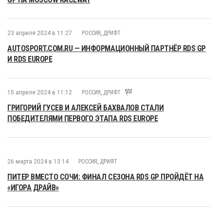
23 апреля 2024 в 11:27
РОССИЯ
,
ДРИФТ
AUTOSPORT.COM.RU — ИНФОРМАЦИОННЫЙ ПАРТНЁР RDS GP
И RDS EUROPE
15 апреля 2024 в 11:12
РОССИЯ
,
ДРИФТ
ГРИГОРИЙ ГУСЕВ И АЛЕКСЕЙ БАХВАЛОВ СТАЛИ
ПОБЕДИТЕЛЯМИ ПЕРВОГО ЭТАПА RDS EUROPE
26 марта 2024 в 13:14
РОССИЯ
,
ДРИФТ
ПИТЕР ВМЕСТО СОЧИ: ФИНАЛ СЕЗОНА RDS GP ПРОЙДЁТ НА
«ИГОРА ДРАЙВ»