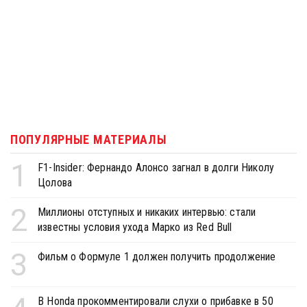
ПОПУЛЯРНЫЕ МАТЕРИАЛЫ
1
F1-Insider: Фернандо Алонсо загнал в долги Николу
Цолова
2
Миллионы отступных и никаких интервью: стали
известны условия ухода Марко из Red Bull
3
Фильм о Формуле 1 должен получить продолжение
В Honda прокомментировали слухи о прибавке в 50