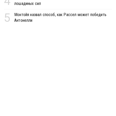
4
лошадиных сил
5
Монтойя назвал способ, как Рассел может победить
Антонелли