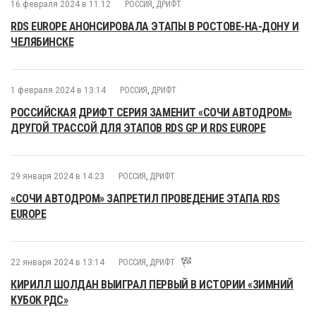
16 февраля 2024 в 11:12
РОССИЯ
,
ДРИФТ
RDS EUROPE АНОНСИРОВАЛА ЭТАПЫ В РОСТОВЕ-НА-ДОНУ И
ЧЕЛЯБИНСКЕ
1 февраля 2024 в 13:14
РОССИЯ
,
ДРИФТ
РОССИЙСКАЯ ДРИФТ СЕРИЯ ЗАМЕНИТ «СОЧИ АВТОДРОМ»
ДРУГОЙ ТРАССОЙ ДЛЯ ЭТАПОВ RDS GP И RDS EUROPE
29 января 2024 в 14:23
РОССИЯ
,
ДРИФТ
«СОЧИ АВТОДРОМ» ЗАПРЕТИЛ ПРОВЕДЕНИЕ ЭТАПА RDS
EUROPE
22 января 2024 в 13:14
РОССИЯ
,
ДРИФТ
КИРИЛЛ ШОЛДАН ВЫИГРАЛ ПЕРВЫЙ В ИСТОРИИ «ЗИМНИЙ
КУБОК РДС»