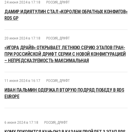
24 июня 2024 в 17:18
РОССИЯ
,
ДРИФТ
ДАМИР ИДИЯТУЛИН СТАЛ «КОРОЛЕМ ОБРАТНЫХ КОНФИГОВ»
RDS GP
20 июня 2024 в 17:18
РОССИЯ
,
ДРИФТ
«ИГОРА ДРАЙВ» ОТКРЫВАЕТ ЛЕТНЮЮ СЕРИЮ ЭТАПОВ ГРАН-
ПРИ РОССИЙСКОЙ ДРИФТ СЕРИИ С НОВОЙ КОНФИГУРАЦИЕЙ
– НЕПРЕДСКАЗУЕМОСТЬ МАКСИМАЛЬНАЯ
11 июня 2024 в 16:17
РОССИЯ
,
ДРИФТ
ИВАН ПАЛЬМИН ОДЕРЖАЛ ВТОРУЮ ПОДРЯД ПОБЕДУ В RDS
EUROPE
6 июня 2024 в 17:18
РОССИЯ
,
ДРИФТ
КОМУ ПОКОРИТСЯ КАНЬОН? В КАЗАНИ ПРОЙДЕТ 3 ЭТАП RDS