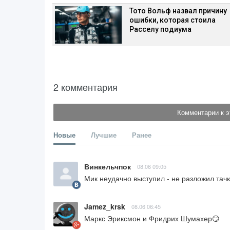
Тото Вольф назвал причину
ошибки, которая стоила
Расселу подиума
2 комментария
Комментарии к э
Новые
Лучшие
Ранее
Винкельчпок
08.06 09:05
Мик неудачно выступил - не разложил тачк
Jamez_krsk
08.06 06:45
Маркс Эриксмон и Фридрих Шумахер😏