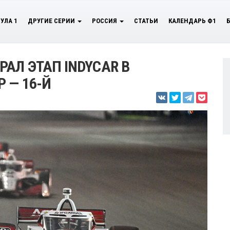
УЛА 1
ДРУГИЕ СЕРИИ
РОССИЯ
СТАТЬИ
КАЛЕНДАРЬ Ф1
АЛ ЭТАП INDYCAR В
 — 16-Й