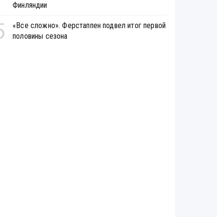
Финляндии
5
«Все сложно». Ферстаппен подвел итог первой
половины сезона