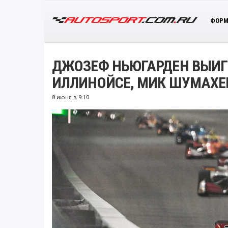
ФОРМ
ДЖОЗЕФ НЬЮГАРДЕН ВЫИГР
ИЛЛИНОЙСЕ, МИК ШУМАХЕР
8 июня в 9:10