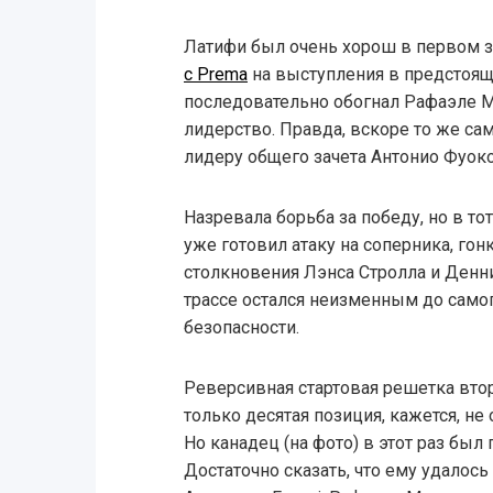
Латифи был очень хорош в первом 
с Prema
на выступления в предстоящ
последовательно обогнал Рафаэле М
лидерство. Правда, вскоре то же с
лидеру общего зачета Антонио Фуоко
Назревала борьба за победу, но в т
уже готовил атаку на соперника, гон
столкновения Лэнса Стролла и Денни
трассе остался неизменным до сам
безопасности.
Реверсивная стартовая решетка втор
только десятая позиция, кажется, не
Но канадец (на фото) в этот раз бы
Достаточно сказать, что ему удалось