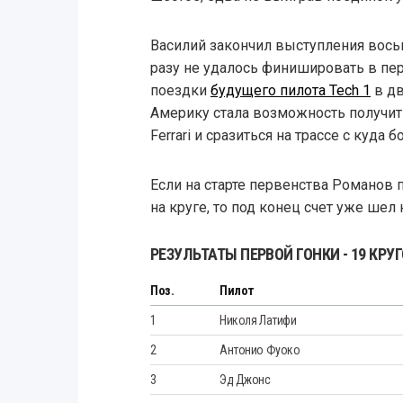
Василий закончил выступления вось
разу не удалось финишировать в пе
поездки
будущего пилота Tech 1
в дв
Америку стала возможность получит
Ferrari и сразиться на трассе с куда
Если на старте первенства Романов
на круге, то под конец счет уже шел 
РЕЗУЛЬТАТЫ ПЕРВОЙ ГОНКИ - 19 КРУ
Поз.
Пилот
1
Николя Латифи
2
Антонио Фуоко
3
Эд Джонс