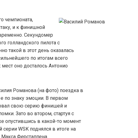
о чемпионата,
таку, и к финишной
временно. Секундомер
о голландского пилота с
но такой в этот день оказалась
 сильнейшего по итогам всего
ых мест оно досталось Антонио
силия Романова (на фото) поездка в
 по знаку эмоции. В первом
ервал свою серию финишей и
мки. Зато во втором, стартуя с
же опустившись в какой-то момент
й серии WSK поднялся в итоге на
 Макса Ферстаппена.