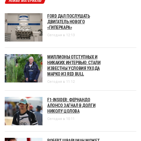
НОВЫЕ МАТЕРИАЛЫ
FORD ДАЛ ПОСЛУШАТЬ
ДВИГАТЕЛЬ НОВОГО
«ГИПЕРКАРА»
Сегодня в 12:13
МИЛЛИОНЫ ОТСТУПНЫХ И
НИКАКИХ ИНТЕРВЬЮ: СТАЛИ
ИЗВЕСТНЫ УСЛОВИЯ УХОДА
МАРКО ИЗ RED BULL
Сегодня в 11:12
F1-INSIDER: ФЕРНАНДО
АЛОНСО ЗАГНАЛ В ДОЛГИ
НИКОЛУ ЦОЛОВА
Сегодня в 10:11
РОБЕРТ ШВАРЦМАН МОЖЕТ