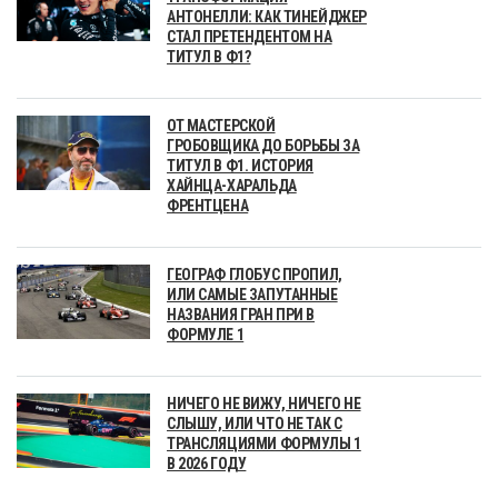
АНТОНЕЛЛИ: КАК ТИНЕЙДЖЕР
СТАЛ ПРЕТЕНДЕНТОМ НА
ТИТУЛ В Ф1?
ОТ МАСТЕРСКОЙ
ГРОБОВЩИКА ДО БОРЬБЫ ЗА
ТИТУЛ В Ф1. ИСТОРИЯ
ХАЙНЦА-ХАРАЛЬДА
ФРЕНТЦЕНА
ГЕОГРАФ ГЛОБУС ПРОПИЛ,
ИЛИ САМЫЕ ЗАПУТАННЫЕ
НАЗВАНИЯ ГРАН ПРИ В
ФОРМУЛЕ 1
НИЧЕГО НЕ ВИЖУ, НИЧЕГО НЕ
СЛЫШУ, ИЛИ ЧТО НЕ ТАК С
ТРАНСЛЯЦИЯМИ ФОРМУЛЫ 1
В 2026 ГОДУ