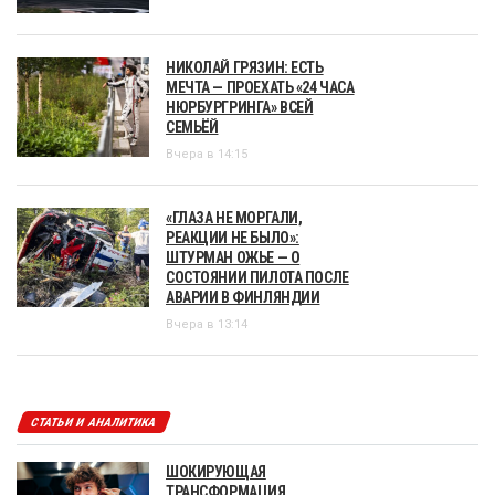
НИКОЛАЙ ГРЯЗИН: ЕСТЬ
МЕЧТА — ПРОЕХАТЬ «24 ЧАСА
НЮРБУРГРИНГА» ВСЕЙ
СЕМЬЁЙ
Вчера в 14:15
«ГЛАЗА НЕ МОРГАЛИ,
РЕАКЦИИ НЕ БЫЛО»:
ШТУРМАН ОЖЬЕ — О
СОСТОЯНИИ ПИЛОТА ПОСЛЕ
АВАРИИ В ФИНЛЯНДИИ
Вчера в 13:14
СТАТЬИ И АНАЛИТИКА
ШОКИРУЮЩАЯ
ТРАНСФОРМАЦИЯ