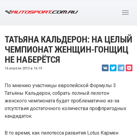
ТАТЬЯНА КАЛЬДЕРОН: НА ЦЕЛЫЙ
ЧЕМПИОНАТ ЖЕНЩИН-ГОНЩИЦ
НЕ НАБЕРЁТСЯ
16 апреля 2015 в 16:19
По мнению участницы европейской Формулы 3
Татьяны Кальдерон, собрать полный пелотон
женского чемпионата будет проблематично из-за
отсутствия достаточного количества профпригодных
кандидаток.
В то время, как пилотесса развития Lotus Кармен