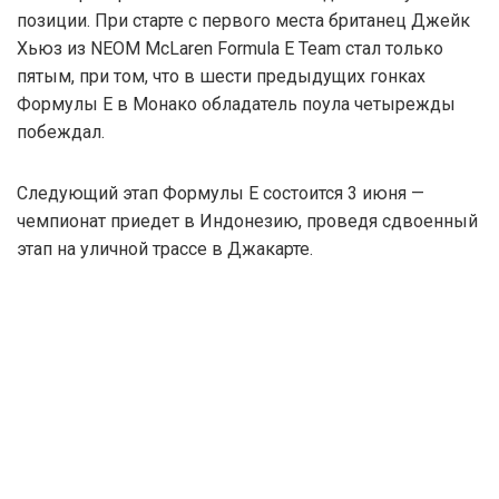
позиции. При старте с первого места британец Джейк
Хьюз из NEOM McLaren Formula E Team стал только
пятым, при том, что в шести предыдущих гонках
Формулы Е в Монако обладатель поула четырежды
побеждал.
Следующий этап Формулы Е состоится 3 июня —
чемпионат приедет в Индонезию, проведя сдвоенный
этап на уличной трассе в Джакарте.