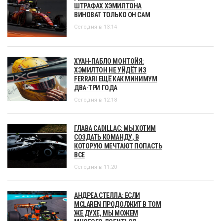
ШТРАФАХ ХЭМИЛТОНА
ВИНОВАТ ТОЛЬКО ОН САМ
Сегодня в 13:14
ХУАН-ПАБЛО МОНТОЙЯ:
ХЭМИЛТОН НЕ УЙДЁТ ИЗ
FERRARI ЕЩЁ КАК МИНИМУМ
ДВА-ТРИ ГОДА
Сегодня в 12:18
ГЛАВА CADILLAC: МЫ ХОТИМ
СОЗДАТЬ КОМАНДУ, В
КОТОРУЮ МЕЧТАЮТ ПОПАСТЬ
ВСЕ
Сегодня в 11:20
АНДРЕА СТЕЛЛА: ЕСЛИ
MCLAREN ПРОДОЛЖИТ В ТОМ
ЖЕ ДУХЕ, МЫ МОЖЕМ