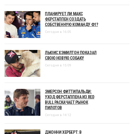
ПЛАНИРУЕТ ЛИ МАКС
ФЕРСТАППЕН СОЗДАТЬ
СОБСТВЕННУЮ КОМАНДУ Ф1?
Сегодня в 16:05
ЛЬЮИС ХЭМИЛТОН ПОКАЗАЛ
СВОЮ НОВУЮ СОБАКУ
Сегодня в 15:09
ЭМЕРСОН ФИТТИПАЛЬДИ:
УХОД ФЕРСТАППЕНА ИЗ RED
BULL РАСКАЧАЕТ РЫНОК
ПИЛОТОВ
Сегодня в 14:12
ДЖОННИ ХЕРБЕРТ: В