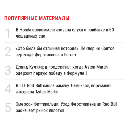
ПОПУЛЯРНЫЕ МАТЕРИАЛЫ
1
В Honda прокомментировали слухи о прибавке в 50
лошадиных сил
2
«Это была бы отличная история». Леклер не боится
перехода Ферстаппена в Ferrari
3
Дэвид Култхард предсказал, когда Aston Martin
одержит первую победу в Формуле 1
4
BILD: Red Bull нашла замену Ламбьязе, переманив
инженера Aston Martin
5
Эмерсон Фиттипальди: Уход Ферстаппена из Red Bull
раскачает рынок пилотов