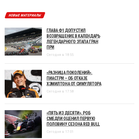
НОВЫЕ МАТЕРИАЛЫ
ГЛАВА Ф1 ДОПУСТИЛ
ВОЗВРАЩЕНИЕ В КАЛЕНДАРЬ
ЛЕГЕНДАРНОГО ЭТАПА ГРАН
ПРИ
Сегодня в 18:55
«РАЗНИЦА ПОКОЛЕНИЙ».
ПИАСТРИ – ОБ ОТКАЗЕ
ХЭМИЛТОНА ОТ СИМУЛЯТОРА
Сегодня в 17:58
«ПЯТЬ ИЗ ДЕСЯТИ». РОБ
СМЕДЛИ ОЦЕНИЛ ПЕРВУЮ
ПОЛОВИНУ СЕЗОНА RED BULL
Сегодня в 17:01