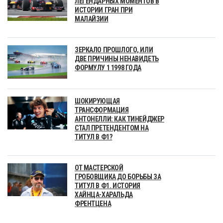
ЛЕГЕНДАРНЫХ МОМЕНТОВ В
ИСТОРИИ ГРАН ПРИ
МАЛАЙЗИИ
ЗЕРКАЛО ПРОШЛОГО, ИЛИ
ДВЕ ПРИЧИНЫ НЕНАВИДЕТЬ
ФОРМУЛУ 1 1998 ГОДА
ШОКИРУЮЩАЯ
ТРАНСФОРМАЦИЯ
АНТОНЕЛЛИ: КАК ТИНЕЙДЖЕР
СТАЛ ПРЕТЕНДЕНТОМ НА
ТИТУЛ В Ф1?
ОТ МАСТЕРСКОЙ
ГРОБОВЩИКА ДО БОРЬБЫ ЗА
ТИТУЛ В Ф1. ИСТОРИЯ
ХАЙНЦА-ХАРАЛЬДА
ФРЕНТЦЕНА