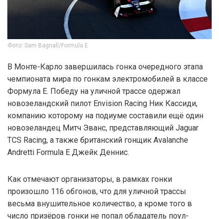
Фото: Sam Bagnall/Formula E
В Монте-Карло завершилась гонка очередного этапа
чемпионата мира по гонкам электромобилей в классе
Формула Е. Победу на уличной трассе одержал
новозеландский пилот Envision Racing Ник Кассиди,
компанию которому на подиуме составили ещё один
новозеландец Митч Эванс, представляющий Jaguar
TCS Racing, а также британский гонщик Avalanche
Andretti Formula E Джейк Деннис.
Как отмечают организаторы, в рамках гонки
произошло 116 обгонов, что для уличной трассы
весьма внушительное количество, а кроме того в
число призёров гонки не попал обладатель поул-