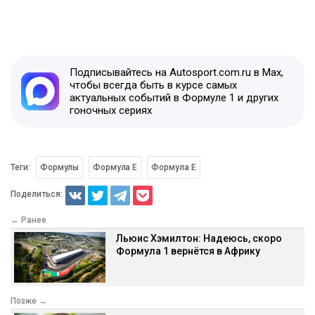
Подписывайтесь на Autosport.com.ru в Max,
чтобы всегда быть в курсе самых
актуальных событий в Формуле 1 и других
гоночных сериях
Теги:
Формулы
Формула E
Формула Е
Поделиться:
← Ранее
Льюис Хэмилтон: Надеюсь, скоро
Формула 1 вернётся в Африку
Позже →