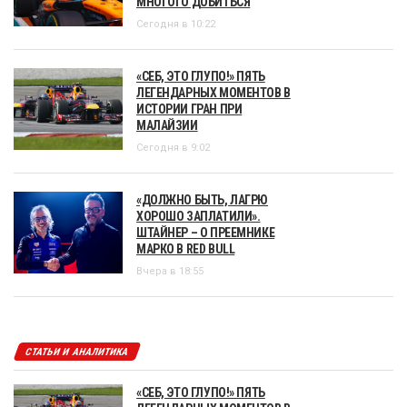
МНОГОГО ДОБИТЬСЯ
Сегодня в 10:22
«СЕБ, ЭТО ГЛУПО!» ПЯТЬ
ЛЕГЕНДАРНЫХ МОМЕНТОВ В
ИСТОРИИ ГРАН ПРИ
МАЛАЙЗИИ
Сегодня в 9:02
«ДОЛЖНО БЫТЬ, ЛАГРЮ
ХОРОШО ЗАПЛАТИЛИ».
ШТАЙНЕР – О ПРЕЕМНИКЕ
МАРКО В RED BULL
Вчера в 18:55
СТАТЬИ И АНАЛИТИКА
«СЕБ, ЭТО ГЛУПО!» ПЯТЬ