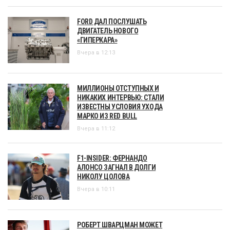
FORD ДАЛ ПОСЛУШАТЬ
ДВИГАТЕЛЬ НОВОГО
«ГИПЕРКАРА»
Вчера в 12:13
МИЛЛИОНЫ ОТСТУПНЫХ И
НИКАКИХ ИНТЕРВЬЮ: СТАЛИ
ИЗВЕСТНЫ УСЛОВИЯ УХОДА
МАРКО ИЗ RED BULL
Вчера в 11:12
F1-INSIDER: ФЕРНАНДО
АЛОНСО ЗАГНАЛ В ДОЛГИ
НИКОЛУ ЦОЛОВА
Вчера в 10:11
РОБЕРТ ШВАРЦМАН МОЖЕТ