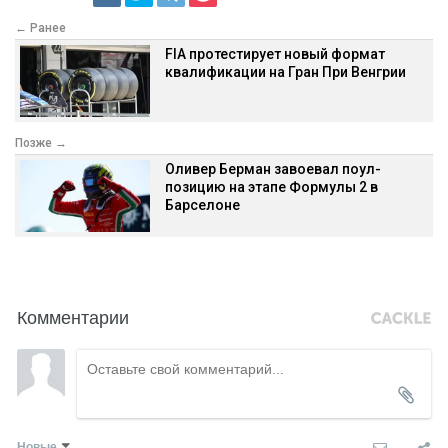
← Ранее
FIA протестирует новый формат
квалификации на Гран При Венгрии
Позже →
Оливер Берман завоевал поул-
позицию на этапе Формулы 2 в
Барселоне
Комментарии
Новые