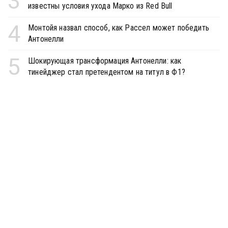
3
известны условия ухода Марко из Red Bull
4
Монтойя назвал способ, как Рассел может победить
Антонелли
5
Шокирующая трансформация Антонелли: как
тинейджер стал претендентом на титул в Ф1?