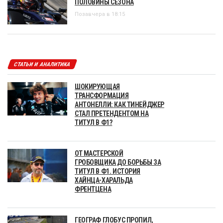
ПОЛОВИНЫ СЕЗОНА
Позавчера в 18:15
СТАТЬИ И АНАЛИТИКА
ШОКИРУЮЩАЯ
ТРАНСФОРМАЦИЯ
АНТОНЕЛЛИ: КАК ТИНЕЙДЖЕР
СТАЛ ПРЕТЕНДЕНТОМ НА
ТИТУЛ В Ф1?
ОТ МАСТЕРСКОЙ
ГРОБОВЩИКА ДО БОРЬБЫ ЗА
ТИТУЛ В Ф1. ИСТОРИЯ
ХАЙНЦА-ХАРАЛЬДА
ФРЕНТЦЕНА
ГЕОГРАФ ГЛОБУС ПРОПИЛ,