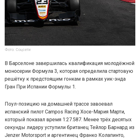
Фото: Соцсети
В Барселоне завершилась квалификация молодёжной
моносерии Формула 3, которая определила стартовую
решётку к предстоящим гонкам в рамках уик-энда
Гран При Испании Формулы 1.
Поул-позицию на домашней трассе завоевал
испанский пилот Campos Racing Хосе-Мария Марти,
который показал время 1:27.587. Менее трёх десятых
секунды лидеру уступили британец Тейлор Барнард из
Jenzer Motorsport и аргентинец Франко Колапинто,