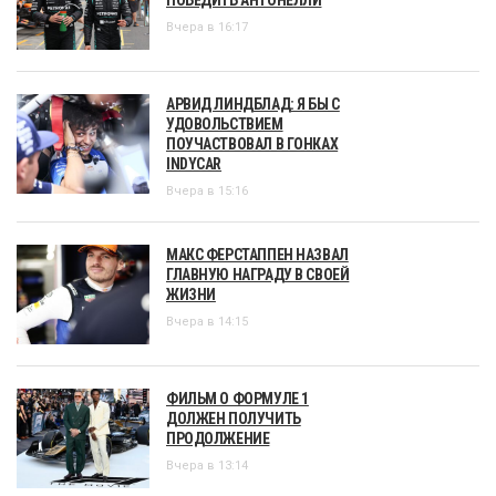
Вчера в 16:17
АРВИД ЛИНДБЛАД: Я БЫ С
УДОВОЛЬСТВИЕМ
ПОУЧАСТВОВАЛ В ГОНКАХ
INDYCAR
Вчера в 15:16
МАКС ФЕРСТАППЕН НАЗВАЛ
ГЛАВНУЮ НАГРАДУ В СВОЕЙ
ЖИЗНИ
Вчера в 14:15
ФИЛЬМ О ФОРМУЛЕ 1
ДОЛЖЕН ПОЛУЧИТЬ
ПРОДОЛЖЕНИЕ
Вчера в 13:14