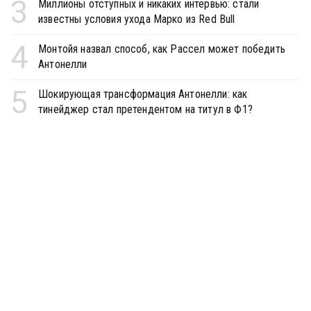
3
Миллионы отступных и никаких интервью: стали
известны условия ухода Марко из Red Bull
4
Монтойя назвал способ, как Рассел может победить
Антонелли
5
Шокирующая трансформация Антонелли: как
тинейджер стал претендентом на титул в Ф1?