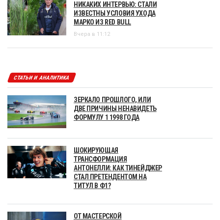
НИКАКИХ ИНТЕРВЬЮ: СТАЛИ
ИЗВЕСТНЫ УСЛОВИЯ УХОДА
МАРКО ИЗ RED BULL
Вчера в 11:12
СТАТЬИ И АНАЛИТИКА
ЗЕРКАЛО ПРОШЛОГО, ИЛИ
ДВЕ ПРИЧИНЫ НЕНАВИДЕТЬ
ФОРМУЛУ 1 1998 ГОДА
ШОКИРУЮЩАЯ
ТРАНСФОРМАЦИЯ
АНТОНЕЛЛИ: КАК ТИНЕЙДЖЕР
СТАЛ ПРЕТЕНДЕНТОМ НА
ТИТУЛ В Ф1?
ОТ МАСТЕРСКОЙ