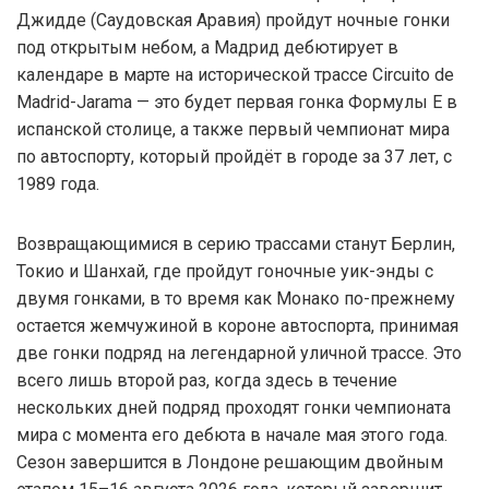
Джидде (Саудовская Аравия) пройдут ночные гонки
под открытым небом, а Мадрид дебютирует в
календаре в марте на исторической трассе Circuito de
Madrid-Jarama — это будет первая гонка Формулы E в
испанской столице, а также первый чемпионат мира
по автоспорту, который пройдёт в городе за 37 лет, с
1989 года.
Возвращающимися в серию трассами станут Берлин,
Токио и Шанхай, где пройдут гоночные уик-энды с
двумя гонками, в то время как Монако по-прежнему
остается жемчужиной в короне автоспорта, принимая
две гонки подряд на легендарной уличной трассе. Это
всего лишь второй раз, когда здесь в течение
нескольких дней подряд проходят гонки чемпионата
мира с момента его дебюта в начале мая этого года.
Сезон завершится в Лондоне решающим двойным