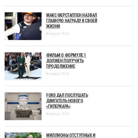
МАКС ФЕРСТАППЕН НАЗВАЛ
ГЛАВНУЮ НАГРАДУ В СВОЕЙ
ЖИЗНИ
Вчера в 14:15
ФИЛЬМ О ФОРМУЛЕ 1
ДОЛЖЕН ПОЛУЧИТЬ
ПРОДОЛЖЕНИЕ
Вчера в 13:14
FORD ДАЛ ПОСЛУШАТЬ
ДВИГАТЕЛЬ НОВОГО
«ГИПЕРКАРА»
Вчера в 12:13
МИЛЛИОНЫ ОТСТУПНЫХ И