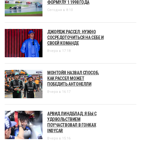
ФОРМУЛУ 1 1998 ГОДА
Сегодня в 8:10
ДЖОРДЖ РАССЕЛ: НУЖНО
СОСРЕДОТОЧИТЬСЯ НА СЕБЕ И
СВОЕЙ КОМАНДЕ
Вчера в 17:18
МОНТОЙЯ НАЗВАЛ СПОСОБ,
КАК РАССЕЛ МОЖЕТ
ПОБЕДИТЬ АНТОНЕЛЛИ
Вчера в 16:17
АРВИД ЛИНДБЛАД: Я БЫ С
УДОВОЛЬСТВИЕМ
ПОУЧАСТВОВАЛ В ГОНКАХ
INDYCAR
Вчера в 15:16