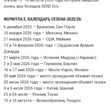
этапом 15–16 августа 2026 года, который завершит
конец эры болидов GEN3 Evo.
ФОРМУЛА Е. КАЛЕНДАРЬ СЕЗОНА-2025/26:
6 декабря 2025 — Бразилия, Сан-Паулу
10 января 2026 года — Мексика, Мехико
21 января 2026 года — США, Майами
13 и 14 февраля 2026 года — Саудовская Аравия,
Джидда
21 марта 2026 года — Испания, Мадрид («Харама»)
2 и 3 мая 2026 года — Германия, Берлин
16 и 17 мая 2026 года — Монте-Карло, Монако
30 мая 2026 года — место проведения объявят позже
20 июня 2026 года — место проведения объявят позже
4 и 5 июля 2026 года — Китай, Шанхай
25 и 26 июля — Япония, Токио
15 и 16 августа — Великобритани, Лондон