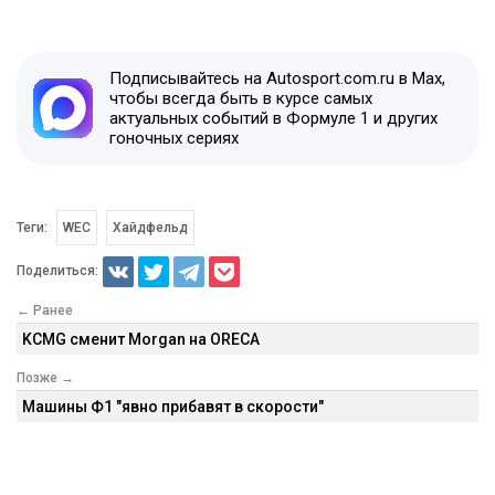
Подписывайтесь на Autosport.com.ru в Max,
чтобы всегда быть в курсе самых
актуальных событий в Формуле 1 и других
гоночных сериях
Теги:
WEC
Хайдфельд
Поделиться:
← Ранее
KCMG сменит Morgan на ORECA
Позже →
Машины Ф1 "явно прибавят в скорости"