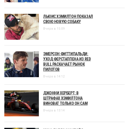
ЛЬЮИС ХЭМИЛТОН ПОКАЗАЛ
СВОЮ НОВУЮ СОБАКУ
Вчера в 15:09
ЭМЕРСОН ФИТТИПАЛЬДИ:
УХОД ФЕРСТАППЕНА ИЗ RED
BULL РАСКАЧАЕТ РЫНОК
ПИЛОТОВ
Вчера в 14:12
ДЖОННИ ХЕРБЕРТ: В
ШТРАФАХ ХЭМИЛТОНА
ВИНОВАТ ТОЛЬКО ОН САМ
Вчера в 13:14