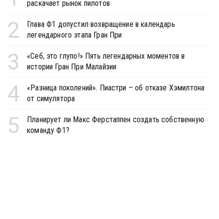
раскачает рынок пилотов
2
Глава Ф1 допустил возвращение в календарь
легендарного этапа Гран При
3
«Себ, это глупо!» Пять легендарных моментов в
истории Гран При Малайзии
4
«Разница поколений». Пиастри – об отказе Хэмилтона
от симулятора
5
Планирует ли Макс Ферстаппен создать собственную
команду Ф1?