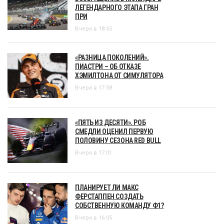
ЛЕГЕНДАРНОГО ЭТАПА ГРАН
ПРИ
Вчера в 18:55
«РАЗНИЦА ПОКОЛЕНИЙ».
ПИАСТРИ – ОБ ОТКАЗЕ
ХЭМИЛТОНА ОТ СИМУЛЯТОРА
Вчера в 17:58
«ПЯТЬ ИЗ ДЕСЯТИ». РОБ
СМЕДЛИ ОЦЕНИЛ ПЕРВУЮ
ПОЛОВИНУ СЕЗОНА RED BULL
Вчера в 17:01
ПЛАНИРУЕТ ЛИ МАКС
ФЕРСТАППЕН СОЗДАТЬ
СОБСТВЕННУЮ КОМАНДУ Ф1?
Вчера в 16:05