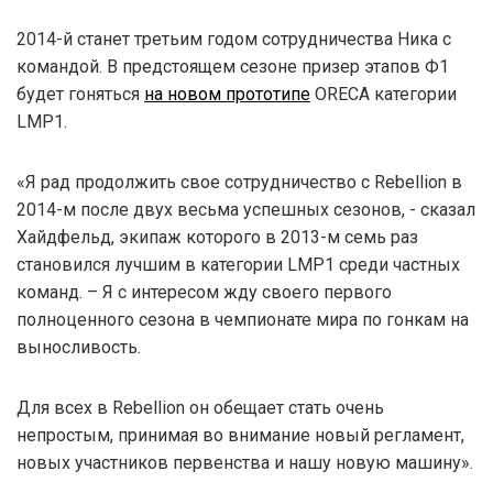
2014-й станет третьим годом сотрудничества Ника с
командой. В предстоящем сезоне призер этапов Ф1
будет гоняться
на новом прототипе
ORECA категории
LMP1.
«Я рад продолжить свое сотрудничество с Rebellion в
2014-м после двух весьма успешных сезонов, - сказал
Хайдфельд, экипаж которого в 2013-м семь раз
становился лучшим в категории LMP1 среди частных
команд. – Я с интересом жду своего первого
полноценного сезона в чемпионате мира по гонкам на
выносливость.
Для всех в Rebellion он обещает стать очень
непростым, принимая во внимание новый регламент,
новых участников первенства и нашу новую машину».