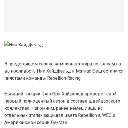
В предстоящем сезоне чемпионата мира по гонкам на
выносливость Ник Хайдфельд и Матиас Беш останутся
пилотами команды Rebellion Racing.
Бывший гонщик Гран При Хайфельд проведет свой
первый полноценный сезон в составе швейцарского
коллектива. Напомним, ранее немец лишь на
отдельных этапах защищал цвета Rebellion в WEC и
Американской серии Ле-Ман.