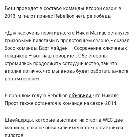
Беш проведет в составе команды второй сезон: в
2013-м пилот принес Rebellion четыре победы.
«Для нас очень позитивно, что Ник и Матиас останутся
призовыми пилотами в предстоящем сезоне, - сказал
босс команды Барт Хэйден. – Сохранение ключевых
гонщиков – вот наш приоритет. Обе стороны
стремились продолжить сотрудничество, так что
вполне логично, что мы вновь будет работать вместе
в этом сезоне».
В прошлом году в Rebellion
объявили
, что Николя
Прост также останется в команде на сезон-2014.
Швейцарцы, которые выставят на старт в WEC две
машины, пока не объявили имена трех оставшихся
пилотов.