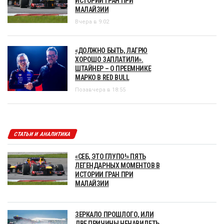
ИСТОРИИ ГРАН ПРИ
МАЛАЙЗИИ
Вчера в 9:02
«ДОЛЖНО БЫТЬ, ЛАГРЮ
ХОРОШО ЗАПЛАТИЛИ».
ШТАЙНЕР – О ПРЕЕМНИКЕ
МАРКО В RED BULL
Позавчера в 18:55
СТАТЬИ И АНАЛИТИКА
«СЕБ, ЭТО ГЛУПО!» ПЯТЬ
ЛЕГЕНДАРНЫХ МОМЕНТОВ В
ИСТОРИИ ГРАН ПРИ
МАЛАЙЗИИ
ЗЕРКАЛО ПРОШЛОГО, ИЛИ
ДВЕ ПРИЧИНЫ НЕНАВИДЕТЬ