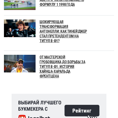
ФОРМУЛУ 1 1998 ГОДА
ШОКИРУЮЩАЯ
ТРАНСФОРМАЦИЯ
АНТОНЕЛЛИ: КАК ТИНЕЙДЖЕР
СТАЛ ПРЕТЕНДЕНТОМ НА
ТИТУЛ В Ф1?
ОТ МАСТЕРСКОЙ
ГРОБОВЩИКА ДО БОРЬБЫ ЗА
ТИТУЛ В Ф1. ИСТОРИЯ
ХАЙНЦА-ХАРАЛЬДА
ФРЕНТЦЕНА