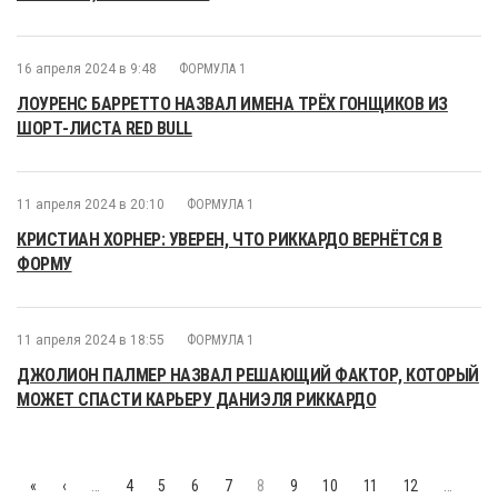
16 апреля 2024 в 9:48
ФОРМУЛА 1
ЛОУРЕНС БАРРЕТТО НАЗВАЛ ИМЕНА ТРЁХ ГОНЩИКОВ ИЗ
ШОРТ-ЛИСТА RED BULL
11 апреля 2024 в 20:10
ФОРМУЛА 1
КРИСТИАН ХОРНЕР: УВЕРЕН, ЧТО РИККАРДО ВЕРНЁТСЯ В
ФОРМУ
11 апреля 2024 в 18:55
ФОРМУЛА 1
ДЖОЛИОН ПАЛМЕР НАЗВАЛ РЕШАЮЩИЙ ФАКТОР, КОТОРЫЙ
МОЖЕТ СПАСТИ КАРЬЕРУ ДАНИЭЛЯ РИККАРДО
«
‹
…
4
5
6
7
8
9
10
11
12
…