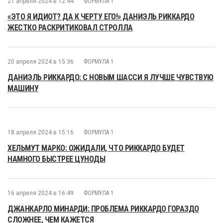
21 апреля 2024 в 12:44
ФОРМУЛА 1
«ЭТО Я ИДИОТ? ДА К ЧЕРТУ ЕГО!» ДАНИЭЛЬ РИККАРДО
ЖЕСТКО РАСКРИТИКОВАЛ СТРОЛЛА
20 апреля 2024 в 15:36
ФОРМУЛА 1
ДАНИЭЛЬ РИККАРДО: С НОВЫМ ШАССИ Я ЛУЧШЕ ЧУВСТВУЮ
МАШИНУ
18 апреля 2024 в 15:16
ФОРМУЛА 1
ХЕЛЬМУТ МАРКО: ОЖИДАЛИ, ЧТО РИККАРДО БУДЕТ
НАМНОГО БЫСТРЕЕ ЦУНОДЫ
16 апреля 2024 в 16:49
ФОРМУЛА 1
ДЖАНКАРЛО МИНАРДИ: ПРОБЛЕМА РИККАРДО ГОРАЗДО
СЛОЖНЕЕ, ЧЕМ КАЖЕТСЯ