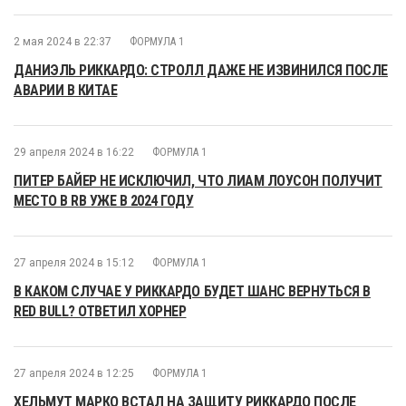
2 мая 2024 в 22:37
ФОРМУЛА 1
ДАНИЭЛЬ РИККАРДО: СТРОЛЛ ДАЖЕ НЕ ИЗВИНИЛСЯ ПОСЛЕ
АВАРИИ В КИТАЕ
29 апреля 2024 в 16:22
ФОРМУЛА 1
ПИТЕР БАЙЕР НЕ ИСКЛЮЧИЛ, ЧТО ЛИАМ ЛОУСОН ПОЛУЧИТ
МЕСТО В RB УЖЕ В 2024 ГОДУ
27 апреля 2024 в 15:12
ФОРМУЛА 1
В КАКОМ СЛУЧАЕ У РИККАРДО БУДЕТ ШАНС ВЕРНУТЬСЯ В
RED BULL? ОТВЕТИЛ ХОРНЕР
27 апреля 2024 в 12:25
ФОРМУЛА 1
ХЕЛЬМУТ МАРКО ВСТАЛ НА ЗАЩИТУ РИККАРДО ПОСЛЕ