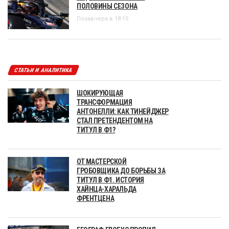
ПОЛОВИНЫ СЕЗОНА
Позавчера в 18:15
СТАТЬИ И АНАЛИТИКА
ШОКИРУЮЩАЯ
ТРАНСФОРМАЦИЯ
АНТОНЕЛЛИ: КАК ТИНЕЙДЖЕР
СТАЛ ПРЕТЕНДЕНТОМ НА
ТИТУЛ В Ф1?
ОТ МАСТЕРСКОЙ
ГРОБОВЩИКА ДО БОРЬБЫ ЗА
ТИТУЛ В Ф1. ИСТОРИЯ
ХАЙНЦА-ХАРАЛЬДА
ФРЕНТЦЕНА