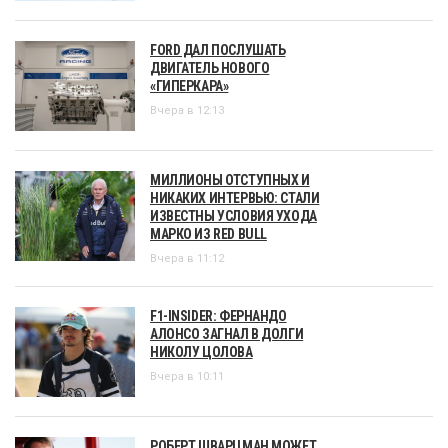
FORD ДАЛ ПОСЛУШАТЬ
ДВИГАТЕЛЬ НОВОГО
«ГИПЕРКАРА»
Вчера в 12:13
МИЛЛИОНЫ ОТСТУПНЫХ И
НИКАКИХ ИНТЕРВЬЮ: СТАЛИ
ИЗВЕСТНЫ УСЛОВИЯ УХОДА
МАРКО ИЗ RED BULL
Вчера в 11:12
F1-INSIDER: ФЕРНАНДО
АЛОНСО ЗАГНАЛ В ДОЛГИ
НИКОЛУ ЦОЛОВА
Вчера в 10:11
РОБЕРТ ШВАРЦМАН МОЖЕТ