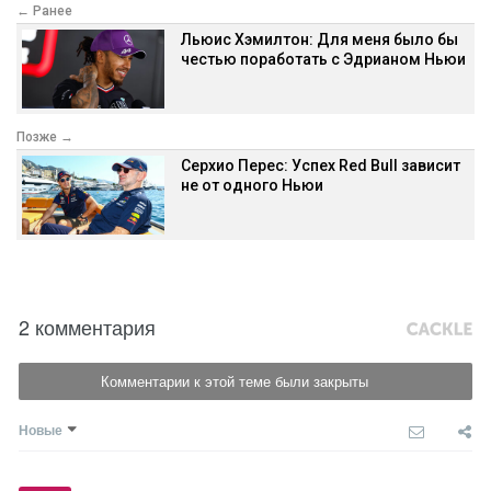
← Ранее
Льюис Хэмилтон: Для меня было бы
честью поработать с Эдрианом Ньюи
Позже →
Серхио Перес: Успех Red Bull зависит
не от одного Ньюи
2 комментария
Комментарии к этой теме были закрыты
Новые