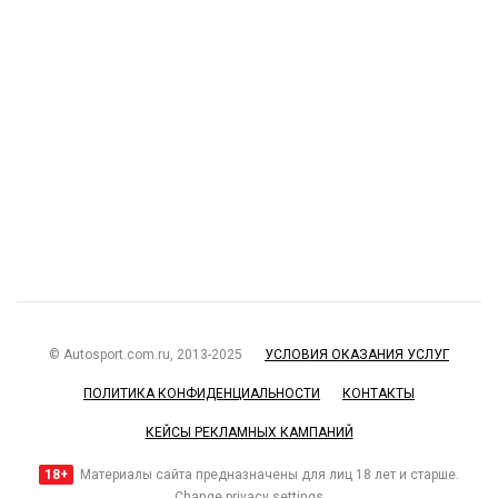
© Autosport.com.ru, 2013-2025
УСЛОВИЯ ОКАЗАНИЯ УСЛУГ
ПОЛИТИКА КОНФИДЕНЦИАЛЬНОСТИ
КОНТАКТЫ
КЕЙСЫ РЕКЛАМНЫХ КАМПАНИЙ
18+
Материалы сайта предназначены для лиц 18 лет и старше.
Change privacy settings