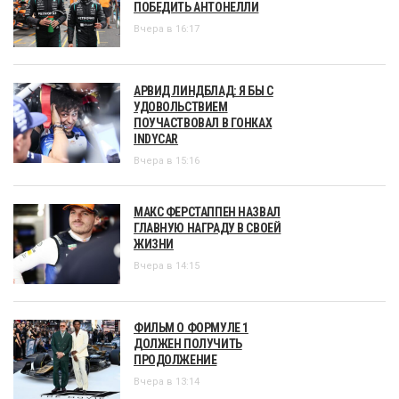
ПОБЕДИТЬ АНТОНЕЛЛИ
Вчера в 16:17
АРВИД ЛИНДБЛАД: Я БЫ С
УДОВОЛЬСТВИЕМ
ПОУЧАСТВОВАЛ В ГОНКАХ
INDYCAR
Вчера в 15:16
МАКС ФЕРСТАППЕН НАЗВАЛ
ГЛАВНУЮ НАГРАДУ В СВОЕЙ
ЖИЗНИ
Вчера в 14:15
ФИЛЬМ О ФОРМУЛЕ 1
ДОЛЖЕН ПОЛУЧИТЬ
ПРОДОЛЖЕНИЕ
Вчера в 13:14