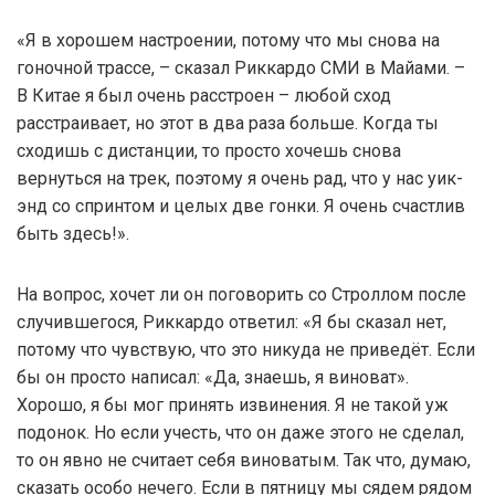
«Я в хорошем настроении, потому что мы снова на
гоночной трассе, – сказал Риккардо СМИ в Майами. –
В Китае я был очень расстроен – любой сход
расстраивает, но этот в два раза больше. Когда ты
сходишь с дистанции, то просто хочешь снова
вернуться на трек, поэтому я очень рад, что у нас уик-
энд со спринтом и целых две гонки. Я очень счастлив
быть здесь!».
На вопрос, хочет ли он поговорить со Строллом после
случившегося, Риккардо ответил: «Я бы сказал нет,
потому что чувствую, что это никуда не приведёт. Если
бы он просто написал: «Да, знаешь, я виноват».
Хорошо, я бы мог принять извинения. Я не такой уж
подонок. Но если учесть, что он даже этого не сделал,
то он явно не считает себя виноватым. Так что, думаю,
сказать особо нечего. Если в пятницу мы сядем рядом