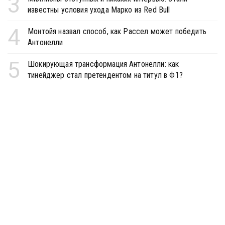
3
известны условия ухода Марко из Red Bull
4
Монтойя назвал способ, как Рассел может победить
Антонелли
5
Шокирующая трансформация Антонелли: как
тинейджер стал претендентом на титул в Ф1?