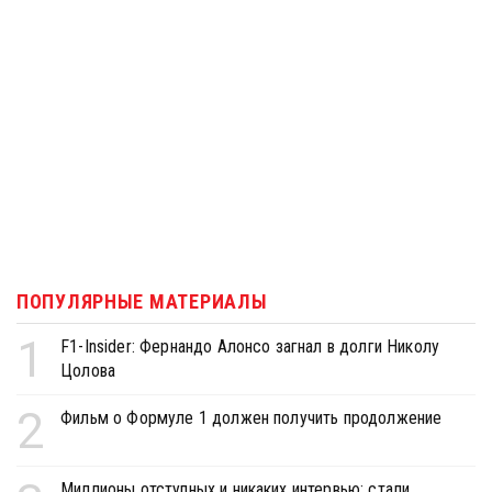
ПОПУЛЯРНЫЕ МАТЕРИАЛЫ
1
F1-Insider: Фернандо Алонсо загнал в долги Николу
Цолова
2
Фильм о Формуле 1 должен получить продолжение
Миллионы отступных и никаких интервью: стали