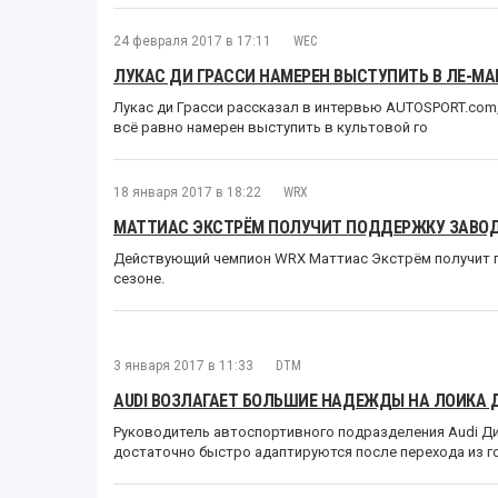
24 февраля 2017 в 17:11
WEC
ЛУКАС ДИ ГРАССИ НАМЕРЕН ВЫСТУПИТЬ В ЛЕ-МАН
Лукас ди Грасси рассказал в интервью AUTOSPORT.com, 
всё равно намерен выступить в культовой го
18 января 2017 в 18:22
WRX
МАТТИАС ЭКСТРЁМ ПОЛУЧИТ ПОДДЕРЖКУ ЗАВОДС
Действующий чемпион WRX Маттиас Экстрём получит 
сезоне.
3 января 2017 в 11:33
DTM
AUDI ВОЗЛАГАЕТ БОЛЬШИЕ НАДЕЖДЫ НА ЛОИКА ДЮ
Руководитель автоспортивного подразделения Audi Дит
достаточно быстро адаптируются после перехода из г