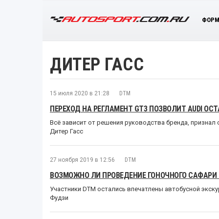
ФОРМ
ДИТЕР ГАСС
15 июля 2020 в 21:28
DTM
ПЕРЕХОД НА РЕГЛАМЕНТ GT3 ПОЗВОЛИТ AUDI ОСТ
Всё зависит от решения руководства бренда, признал
Дитер Гасс
27 ноября 2019 в 12:56
DTM
ВОЗМОЖНО ЛИ ПРОВЕДЕНИЕ ГОНОЧНОГО САФАРИ 
Участники DTM остались впечатлены автобусной экску
Фудзи