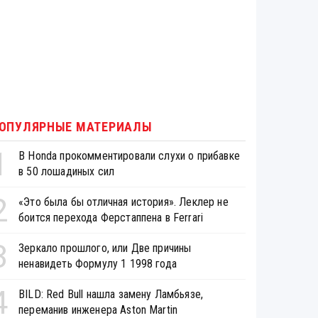
ОПУЛЯРНЫЕ МАТЕРИАЛЫ
1
В Honda прокомментировали слухи о прибавке
в 50 лошадиных сил
2
«Это была бы отличная история». Леклер не
боится перехода Ферстаппена в Ferrari
3
Зеркало прошлого, или Две причины
ненавидеть Формулу 1 1998 года
4
BILD: Red Bull нашла замену Ламбьязе,
переманив инженера Aston Martin