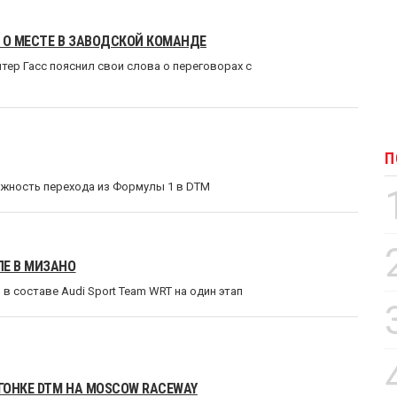
Й О МЕСТЕ В ЗАВОДСКОЙ КОМАНДЕ
ер Гасс пояснил свои слова о переговорах с
П
жность перехода из Формулы 1 в DTM
ПЕ В МИЗАНО
 составе Audi Sport Team WRT на один этап
 ГОНКЕ DTM НА MOSCOW RACEWAY