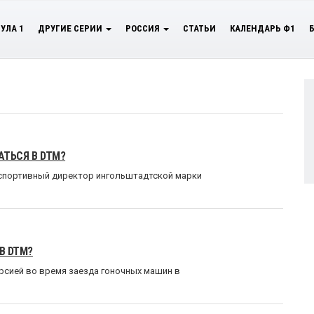
УЛА 1
ДРУГИЕ СЕРИИ
РОССИЯ
СТАТЬИ
КАЛЕНДАРЬ Ф1
АТЬСЯ В DTM?
 спортивный директор ингольштадтской марки
В DTM?
рсией во время заезда гоночных машин в