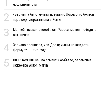
1
лошадиных сил
2
«Это была бы отличная история». Леклер не боится
перехода Ферстаппена в Ferrari
3
Монтойя назвал способ, как Рассел может победить
Антонелли
4
Зеркало прошлого, или Две причины ненавидеть
Формулу 1 1998 года
5
BILD: Red Bull нашла замену Ламбьязе, переманив
инженера Aston Martin