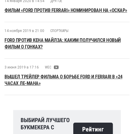
14 января 2020 в 14:54
ДРУГОЕ
ФИЛЬМ «FORD ПРОТИВ FERRARI» НОМИНИРОВАН НА «ОСКАР»
14 ноября 2019 в 21:00
СПОРТКАРЫ
FORD ПРОТИВ КЕНА МАЙЛЗА: КАКИМ ПОЛУЧИЛСЯ НОВЫЙ
ФИЛЬМ О ГОНКАХ?
3 июня 2019 в 17:16
WEC
ВЫШЕЛ ТРЕЙЛЕР ФИЛЬМА О БОРЬБЕ FORD И FERRARI В «24
ЧАСАХ ЛЕ-МАНА»