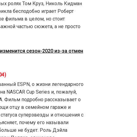
ных ролях Том Круз, Николь Кидман
рикла бесподобно играет Роберт
е фильма в целом, но стоит
важной частью сюжета, а не просто
 изменится сезон-2020 из-за отмен
04)
анный ESPN, о жизни легендарного
а NASCAR Cup Series и, пожалуй,
А. Фильм подробно рассказывает о
ощи отцу в семейном гараже и
 статуса суперзвезды и отношения с
ъясняет, почему его называли
 больше не будет. Роль Дэйла