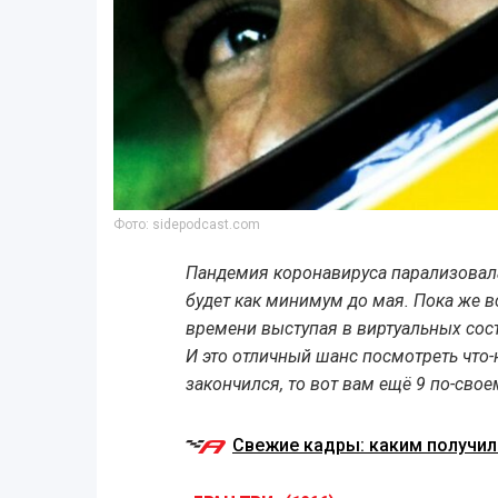
Фото: sidepodcast.com
Пандемия коронавируса парализовала
будет как минимум до мая. Пока же в
времени выступая в виртуальных сост
И это отличный шанс посмотреть что-ни
закончился, то вот вам ещё 9 по-сво
Свежие кадры: каким получился