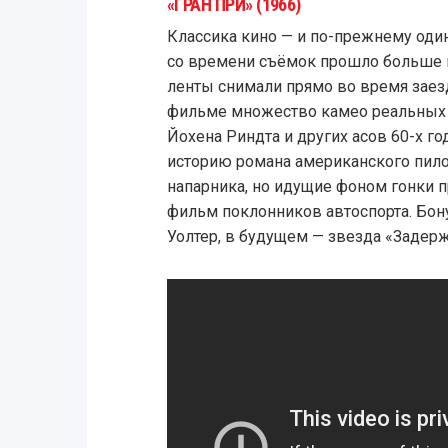
«ГРАН ПРИ» (1966)
Классика кино — и по-прежнему один
со времени съёмок прошло больше п
ленты снимали прямо во время заезд
фильме множество камео реальных 
Йохена Риндта и других асов 60-х г
историю романа американского пило
напарника, но идущие фоном гонки 
фильм поклонников автоспорта. Бо
Уолтер, в будущем — звезда «Задерж