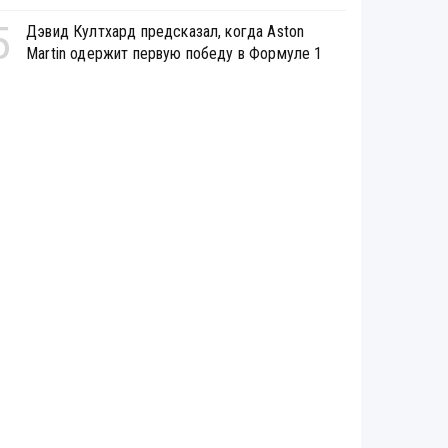
5
Дэвид Култхард предсказал, когда Aston
Martin одержит первую победу в Формуле 1