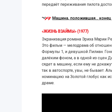
передаёт переживания пилота досто
Машина, положившая… конец 
«ЖИЗНЬ ВЗАЙМЫ» (1977)
Экранизация романа Эриха Марии Ре
Это фильм — мелодрама об отношен
Формулы 1, и девушкой Лилиан. Гонк
далёким фоном, а в одной из сцен Д
сядет в машину, если ему не докажу
так в автоспорте, увы, не бывает. Ал
номинацию на Золотой глобус как и
драме.