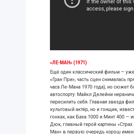
«ЛЕ-МАН» (1971)
Ещё один классический фильм — уже о
«Гран При», часть сцен снималась пр
часа Ле-Мана 1970 года), но сюжет
автоспорту: Майкл Делейни нервнича
пересилить себя. Главная звезда фи
культовый актёр, но и гонщик, изве
гонках, как Баха 1000 и Минт 400 —
Дюк, главный герой картины «Страх 
Ман» в первую очередь хорош имен