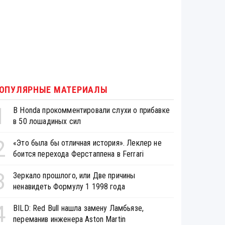
ОПУЛЯРНЫЕ МАТЕРИАЛЫ
1
В Honda прокомментировали слухи о прибавке
в 50 лошадиных сил
2
«Это была бы отличная история». Леклер не
боится перехода Ферстаппена в Ferrari
3
Зеркало прошлого, или Две причины
ненавидеть Формулу 1 1998 года
4
BILD: Red Bull нашла замену Ламбьязе,
переманив инженера Aston Martin