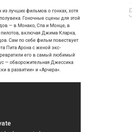
 из лучших фильмов о гонках, хотя
олувека. Гоночные сцены для этой
ов — в Монако, Спа и Монце, в
пилотов, включая Джима Кларка,
одов. Сам по себе фильм повествует
та Пита Арона с женой экс-
превратили его в самый любимый
нус — обворожительная Джессика
ки в развитии» и «Арчера».