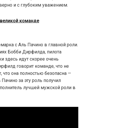
верно и с глубоким уважением.
великой команде
марка с Аль Пачино в главной роли.
иях Бобби Дирфилда, пилота
и здесь идут скорее очень
ирфилд говорит команде, что не
т, что она полностью безопасна —
ь Пачино за эту роль получил
сполнитель лучшей мужской роли в