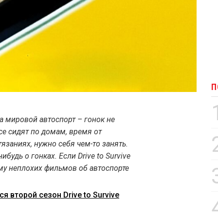
П
 мировой автоспорт – гонок не
се сидят по домам, время от
язаниях, нужно себя чем-то занять.
будь о гонках. Если Drive to Survive
ему неплохих фильмов об автоспорте
 второй сезон Drive to Survive