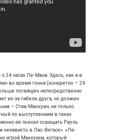
 24 часах Ле-Мана. Здесь, как и в
ямо во время гонки (конкретно — 24
 больше посвящён непосредственно
ет из-за гибели друга, но должен
льма — Стив Маккуин, не только
стный по выступлениям в таких
 именно её поехал освещать Рауль
и ненависть в Лас-Вегасе». «Ле-
но игрой Маккуина, который