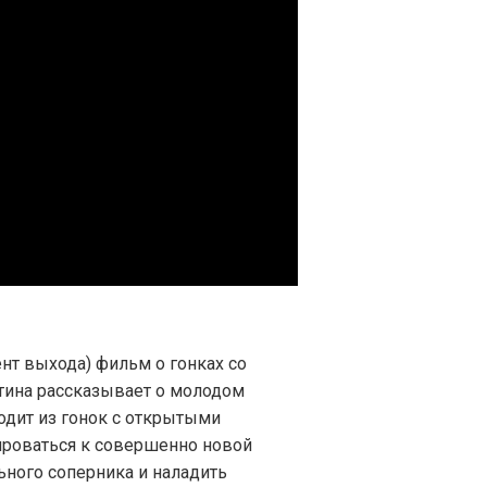
нт выхода) фильм о гонках со
ртина рассказывает о молодом
одит из гонок с открытыми
ироваться к совершенно новой
ьного соперника и наладить