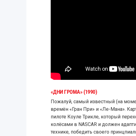
«ДНИ ГРОМА» (1990)
Пожалуй, самый известный (на моме
времён «Гран При» и «Ле-Мана». Ка
пилоте Коуле Трикле, который перех
колёсами в NASCAR и должен адапт
технике, победить своего принцпиал