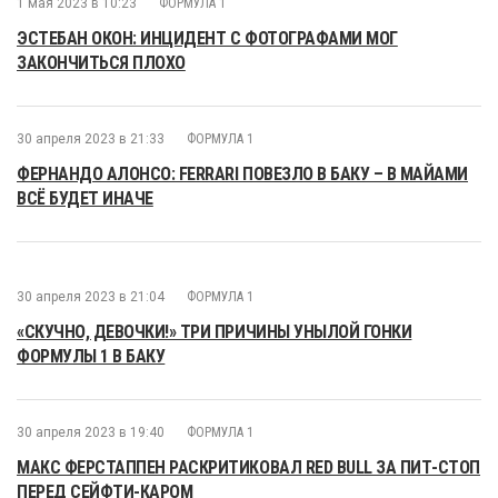
1 мая 2023 в 10:23
ФОРМУЛА 1
ЭСТЕБАН ОКОН: ИНЦИДЕНТ С ФОТОГРАФАМИ МОГ
ЗАКОНЧИТЬСЯ ПЛОХО
30 апреля 2023 в 21:33
ФОРМУЛА 1
ФЕРНАНДО АЛОНСО: FERRARI ПОВЕЗЛО В БАКУ – В МАЙАМИ
ВСЁ БУДЕТ ИНАЧЕ
30 апреля 2023 в 21:04
ФОРМУЛА 1
«СКУЧНО, ДЕВОЧКИ!» ТРИ ПРИЧИНЫ УНЫЛОЙ ГОНКИ
ФОРМУЛЫ 1 В БАКУ
30 апреля 2023 в 19:40
ФОРМУЛА 1
МАКС ФЕРСТАППЕН РАСКРИТИКОВАЛ RED BULL ЗА ПИТ-СТОП
ПЕРЕД СЕЙФТИ-КАРОМ