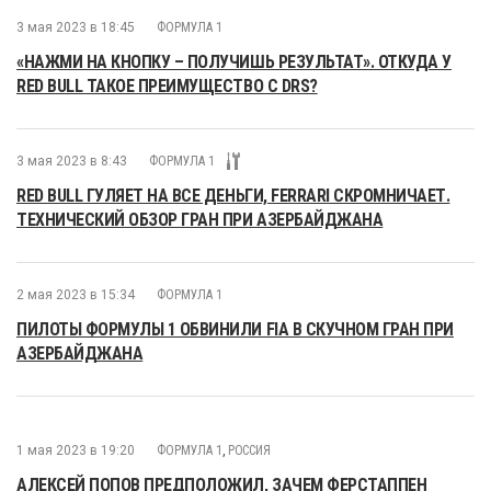
3 мая 2023 в 18:45
ФОРМУЛА 1
«НАЖМИ НА КНОПКУ – ПОЛУЧИШЬ РЕЗУЛЬТАТ». ОТКУДА У
RED BULL ТАКОЕ ПРЕИМУЩЕСТВО С DRS?
3 мая 2023 в 8:43
ФОРМУЛА 1
RED BULL ГУЛЯЕТ НА ВСЕ ДЕНЬГИ, FERRARI СКРОМНИЧАЕТ.
ТЕХНИЧЕСКИЙ ОБЗОР ГРАН ПРИ АЗЕРБАЙДЖАНА
2 мая 2023 в 15:34
ФОРМУЛА 1
ПИЛОТЫ ФОРМУЛЫ 1 ОБВИНИЛИ FIA В СКУЧНОМ ГРАН ПРИ
АЗЕРБАЙДЖАНА
1 мая 2023 в 19:20
ФОРМУЛА 1
,
РОССИЯ
АЛЕКСЕЙ ПОПОВ ПРЕДПОЛОЖИЛ, ЗАЧЕМ ФЕРСТАППЕН