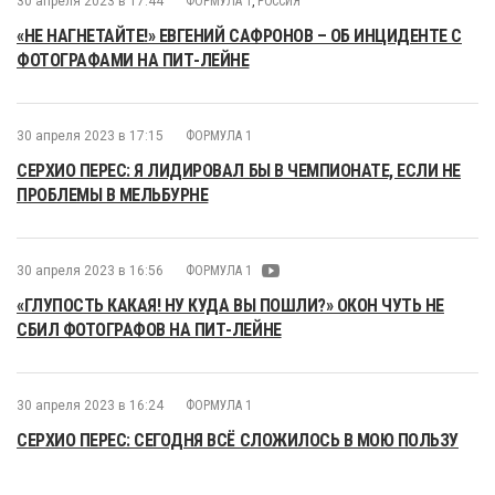
30 апреля 2023 в 17:44
ФОРМУЛА 1
,
РОССИЯ
«НЕ НАГНЕТАЙТЕ!» ЕВГЕНИЙ САФРОНОВ – ОБ ИНЦИДЕНТЕ С
ФОТОГРАФАМИ НА ПИТ-ЛЕЙНЕ
30 апреля 2023 в 17:15
ФОРМУЛА 1
СЕРХИО ПЕРЕС: Я ЛИДИРОВАЛ БЫ В ЧЕМПИОНАТЕ, ЕСЛИ НЕ
ПРОБЛЕМЫ В МЕЛЬБУРНЕ
30 апреля 2023 в 16:56
ФОРМУЛА 1
«ГЛУПОСТЬ КАКАЯ! НУ КУДА ВЫ ПОШЛИ?» ОКОН ЧУТЬ НЕ
СБИЛ ФОТОГРАФОВ НА ПИТ-ЛЕЙНЕ
30 апреля 2023 в 16:24
ФОРМУЛА 1
СЕРХИО ПЕРЕС: СЕГОДНЯ ВСЁ СЛОЖИЛОСЬ В МОЮ ПОЛЬЗУ