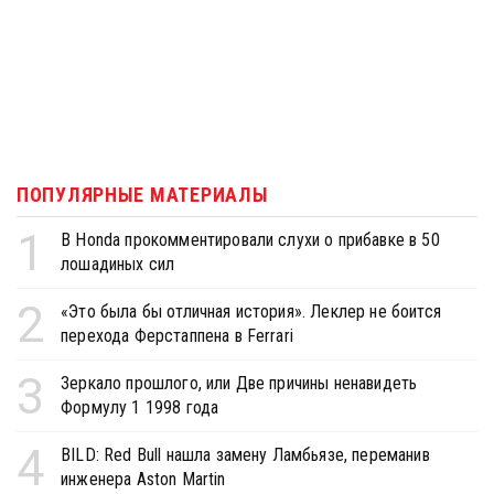
ПОПУЛЯРНЫЕ МАТЕРИАЛЫ
1
В Honda прокомментировали слухи о прибавке в 50
лошадиных сил
2
«Это была бы отличная история». Леклер не боится
перехода Ферстаппена в Ferrari
3
Зеркало прошлого, или Две причины ненавидеть
Формулу 1 1998 года
4
BILD: Red Bull нашла замену Ламбьязе, переманив
инженера Aston Martin