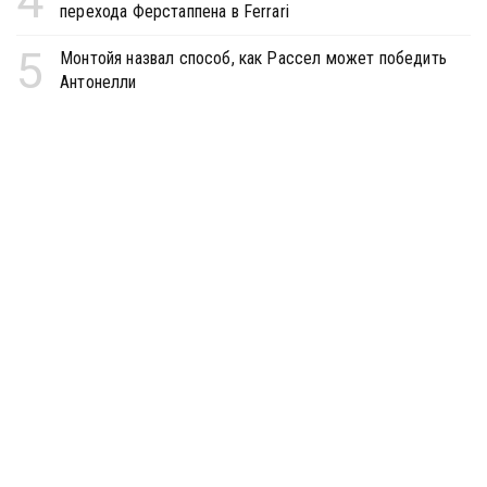
4
перехода Ферстаппена в Ferrari
5
Монтойя назвал способ, как Рассел может победить
Антонелли