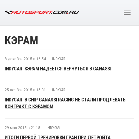
КЭРАМ
8 декабря 2015 в 16:54
INDYCAR
INDYCAR: КЭРАМ НАДЕЕТСЯ ВЕРНУТЬСЯ В GANASSI
25 ноября 2015 в 15:31
INDYCAR
INDYCAR: В CHIP GANASSI RACING НЕ СТАЛИ ПРОДЛЕВАТЬ
КОНТРАКТ С КЭРАМОМ
29 мая 2015 в 21:18
INDYCAR
ИТОГИ ПЕРВОЙ ТРЕНИРОВКИ ГРАН ПРИ ДЕТРОЙТА