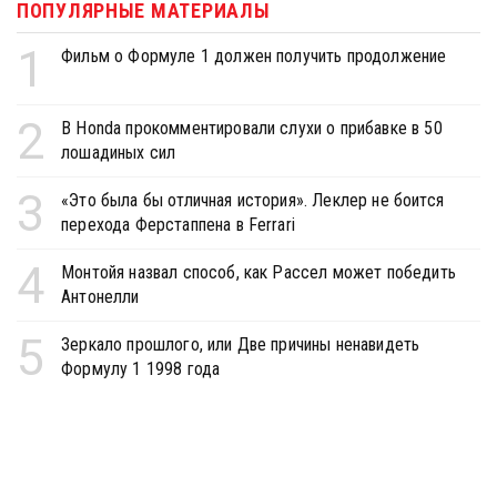
ПОПУЛЯРНЫЕ МАТЕРИАЛЫ
1
Фильм о Формуле 1 должен получить продолжение
2
В Honda прокомментировали слухи о прибавке в 50
лошадиных сил
3
«Это была бы отличная история». Леклер не боится
перехода Ферстаппена в Ferrari
4
Монтойя назвал способ, как Рассел может победить
Антонелли
5
Зеркало прошлого, или Две причины ненавидеть
Формулу 1 1998 года