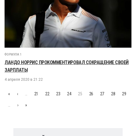
ФОРМУЛА 1
ЛАНДО НОРРИС ПРОКОММЕНТИРОВАЛ СОКРАЩЕНИЕ СВОЕЙ
ЗАРПЛАТЫ
4 апреля 2020 в 21:22
«
‹
…
21
22
23
24
25
26
27
28
29
…
›
»