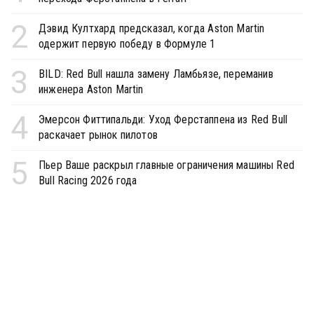
2
Дэвид Култхард предсказал, когда Aston Martin
одержит первую победу в Формуле 1
3
BILD: Red Bull нашла замену Ламбьязе, переманив
инженера Aston Martin
4
Эмерсон Фиттипальди: Уход Ферстаппена из Red Bull
раскачает рынок пилотов
5
Пьер Ваше раскрыл главные ограничения машины Red
Bull Racing 2026 года