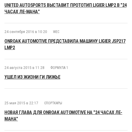
UNITED AUTOSPORTS ВЫСТАВИТ ПРОТОТИП LIGIER LMP2 В "24
ЧАСАХ ЛЕ-МАНА"
24 сентября 2016 в 10:20
WEC
ONROAK AUTOMOTIVE ПРЕДСТАВИЛА МАШИНУ LIGIER JSP217
LMP2
24 августа 2015 в 11:28
ФОРМУЛА 1
УШЕЛ ИЗ ЖИЗНИ ГИ ЛИЖЬЕ
25 мая 2015 в 22:17
СПОРТКАРЫ
НОВАЯ ГЛАВА ДЛЯ ONROAK AUTOMOTIVE НА "24 ЧАСАХ ЛЕ-
МАНА"