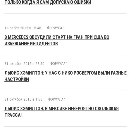
ТОЛЬКО КОГДА Я САМ ДОПУСКАЮ ОШИБКИ
1 ноября 2015 в 15:48
ФОРМУЛА 1
В MERCEDES ОБСУДИЛИ СТАРТ НА ГРАН ПРИ США ВО
ИЗБЕЖАНИЕ ИНЦИДЕНТОВ
31 октября 2015 в 23:50
ФОРМУЛА 1
ЛЬЮИС ХЭМИЛТОН: У НАС С НИКО РОСБЕРГОМ БЫЛИ РАЗНЫЕ
НАСТРОЙКИ
31 октября 2015 в 1:56
ФОРМУЛА 1
ЛЬЮИС ХЭМИЛТОН: В МЕКСИКЕ НЕВЕРОЯТНО СКОЛЬЗКАЯ
ТРАССА!