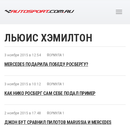
ЛЬЮИС ХЭМИЛТОН
3 ноября 2015 в 12:54
ФОРМУЛА 1
MERCEDES ПОДАРИЛА ПОБЕДУ РОСБЕРГУ?
3 ноября 2015 в 10:12
ФОРМУЛА 1
КАК НИКО РОСБЕРГ САМ СЕБЕ ПОДАЛ ПРИМЕР
2 ноября 2015 в 17:48
ФОРМУЛА 1
ДЖОН БУТ СРАВНИЛ ПИЛОТОВ MARUSSIA И MERCEDES