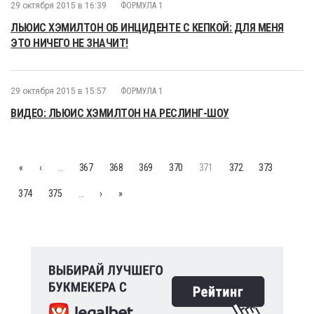
29 октября 2015 в 16:39
ФОРМУЛА 1
ЛЬЮИС ХЭМИЛТОН ОБ ИНЦИДЕНТЕ С КЕПКОЙ: ДЛЯ МЕНЯ
ЭТО НИЧЕГО НЕ ЗНАЧИТ!
29 октября 2015 в 15:57
ФОРМУЛА 1
ВИДЕО: ЛЬЮИС ХЭМИЛТОН НА РЕСЛИНГ-ШОУ
«
‹
…
367
368
369
370
371
372
373
374
375
…
›
»