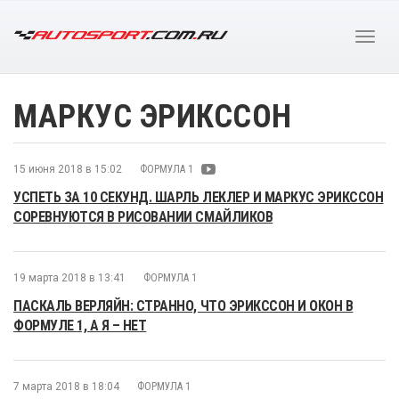
МАРКУС ЭРИКССОН
15 июня 2018 в 15:02
ФОРМУЛА 1
УСПЕТЬ ЗА 10 СЕКУНД. ШАРЛЬ ЛЕКЛЕР И МАРКУС ЭРИКССОН
СОРЕВНУЮТСЯ В РИСОВАНИИ СМАЙЛИКОВ
19 марта 2018 в 13:41
ФОРМУЛА 1
ПАСКАЛЬ ВЕРЛЯЙН: СТРАННО, ЧТО ЭРИКССОН И ОКОН В
ФОРМУЛЕ 1, А Я – НЕТ
7 марта 2018 в 18:04
ФОРМУЛА 1