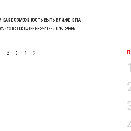
 КАК ВОЗМОЖНОСТЬ БЫТЬ БЛИЖЕ К FIA
ет, что возвращение компании в Ф3 очень
П
1
2
3
4
5