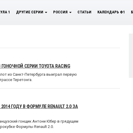
УЛА 1
ДРУГИЕ СЕРИИ
РОССИЯ
СТАТЬИ
КАЛЕНДАРЬ Ф1
 ГОНОЧНОЙ СЕРИИ TOYOTA RACING
илот из Санкт-Петербурга выиграл первую
трассе Теретонга.
014 ГОДУ В ФОРМУЛЕ RENAULT 2.0 ЗА
анцузский гонщик Антони Юбер в грядущем
рокубке Формулы Renault 2.0.