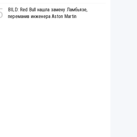
5
BILD: Red Bull нашла замену Ламбьязе,
переманив инженера Aston Martin