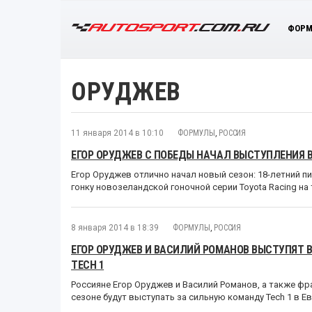
ФОРМ
ОРУДЖЕВ
11 января 2014 в 10:10
ФОРМУЛЫ
,
РОССИЯ
ЕГОР ОРУДЖЕВ С ПОБЕДЫ НАЧАЛ ВЫСТУПЛЕНИЯ В
Егор Оруджев отлично начал новый сезон: 18-летний п
гонку новозеландской гоночной серии Toyota Racing на 
8 января 2014 в 18:39
ФОРМУЛЫ
,
РОССИЯ
ЕГОР ОРУДЖЕВ И ВАСИЛИЙ РОМАНОВ ВЫСТУПЯТ В 2
TECH 1
Россияне Егор Оруджев и Василий Романов, а также фр
сезоне будут выступать за сильную команду Tech 1 в Ев