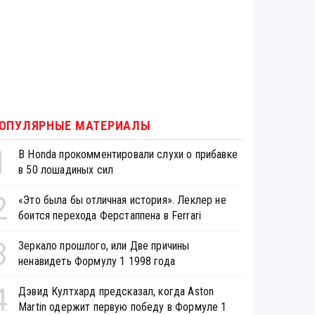
ОПУЛЯРНЫЕ МАТЕРИАЛЫ
1
В Honda прокомментировали слухи о прибавке
в 50 лошадиных сил
2
«Это была бы отличная история». Леклер не
боится перехода Ферстаппена в Ferrari
3
Зеркало прошлого, или Две причины
ненавидеть Формулу 1 1998 года
4
Дэвид Култхард предсказал, когда Aston
Martin одержит первую победу в Формуле 1