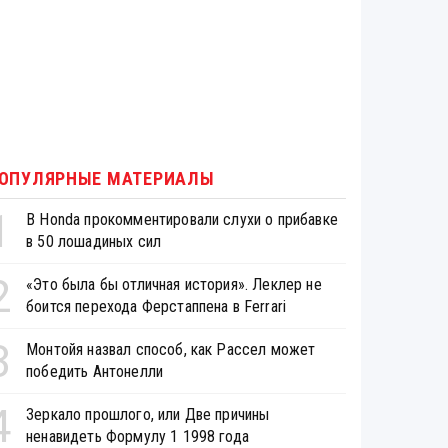
ОПУЛЯРНЫЕ МАТЕРИАЛЫ
1
В Honda прокомментировали слухи о прибавке
в 50 лошадиных сил
2
«Это была бы отличная история». Леклер не
боится перехода Ферстаппена в Ferrari
3
Монтойя назвал способ, как Рассел может
победить Антонелли
4
Зеркало прошлого, или Две причины
ненавидеть Формулу 1 1998 года