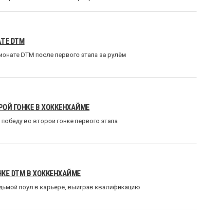
ТЕ DTM
ионате DTM после первого этапа за рулём
РОЙ ГОНКЕ В ХОККЕНХАЙМЕ
победу во второй гонке первого этапа
НКЕ DTM В ХОККЕНХАЙМЕ
едьмой поул в карьере, выиграв квалификацию