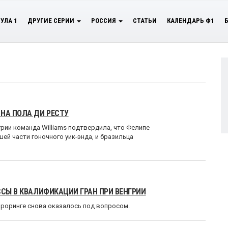
УЛА 1
ДРУГИЕ СЕРИИ
РОССИЯ
СТАТЬИ
КАЛЕНДАРЬ Ф1
НА ПОЛА ДИ РЕСТУ
грии команда Williams подтвердила, что Фелипе
ей части гоночного уик-энда, и бразильца
ССЫ В КВАЛИФИКАЦИИ ГРАН ПРИ ВЕНГРИИ
ароринге снова оказалось под вопросом.