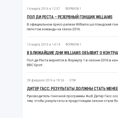
14 марта 2016 в 12:57
ФОРМУЛА 1
ПОЛ ДИ РЕСТА – РЕЗЕРВНЫЙ ГОНЩИК WILLIAMS
В официальном пресс-релизе Williams шотландский го
пилотом команды на сезон-2016.
13 марта 2016 в 14:14
ФОРМУЛА 1
В БЛИЖАЙШИЕ ДНИ WILLIAMS ОБЪЯВИТ О КОНТРА
Пол ди Реста вернётся в Формулу 1 в сезоне-2016 в ка
BBC Sport.
28 февраля 2016 в 18:26
DTM
ДИТЕР ГАСС: РЕЗУЛЬТАТЫ ДОЛЖНЫ СТАТЬ МЕНЕЕ
Руководитель гоночной программы Audi Дитер Гасс со
тем, чтобы результаты в предстоящем сезоне стали б