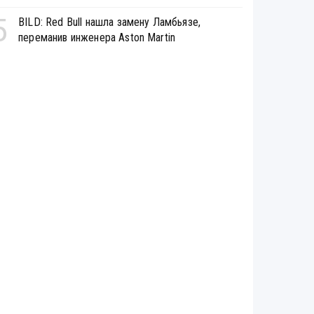
5
BILD: Red Bull нашла замену Ламбьязе,
переманив инженера Aston Martin