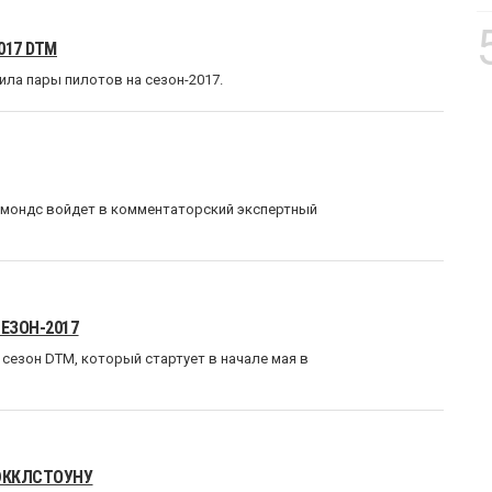
017 DTM
ила пары пилотов на сезон-2017.
имондс войдет в комментаторский экспертный
ЕЗОН-2017
сезон DTM, который стартует в начале мая в
ЭККЛСТОУНУ