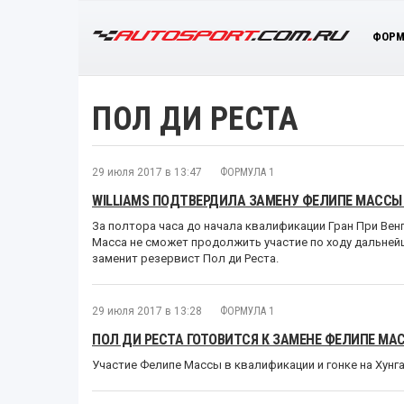
ФОРМ
ПОЛ ДИ РЕСТА
29 июля 2017 в 13:47
ФОРМУЛА 1
WILLIAMS ПОДТВЕРДИЛА ЗАМЕНУ ФЕЛИПЕ МАССЫ 
За полтора часа до начала квалификации Гран При Вен
Масса не сможет продолжить участие по ходу дальнейш
заменит резервист Пол ди Реста.
29 июля 2017 в 13:28
ФОРМУЛА 1
ПОЛ ДИ РЕСТА ГОТОВИТСЯ К ЗАМЕНЕ ФЕЛИПЕ МА
Участие Фелипе Массы в квалификации и гонке на Хунг