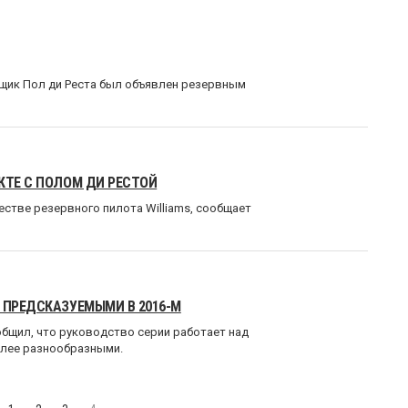
нщик Пол ди Реста был объявлен резервным
КТЕ С ПОЛОМ ДИ РЕСТОЙ
честве резервного пилота Williams, сообщает
 ПРЕДСКАЗУЕМЫМИ В 2016-М
общил, что руководство серии работает над
олее разнообразными.