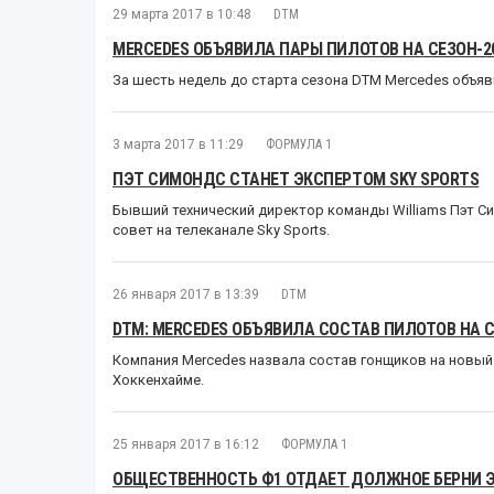
29 марта 2017 в 10:48
DTM
MERCEDES ОБЪЯВИЛА ПАРЫ ПИЛОТОВ НА СЕЗОН-2
За шесть недель до старта сезона DTM Mercedes объяв
3 марта 2017 в 11:29
ФОРМУЛА 1
ПЭТ СИМОНДС СТАНЕТ ЭКСПЕРТОМ SKY SPORTS
Бывший технический директор команды Williams Пэт С
совет на телеканале Sky Sports.
26 января 2017 в 13:39
DTM
DTM: MERCEDES ОБЪЯВИЛА СОСТАВ ПИЛОТОВ НА С
Компания Mercedes назвала состав гонщиков на новый 
Хоккенхайме.
25 января 2017 в 16:12
ФОРМУЛА 1
ОБЩЕСТВЕННОСТЬ Ф1 ОТДАЕТ ДОЛЖНОЕ БЕРНИ 