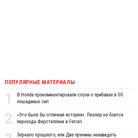
ПОПУЛЯРНЫЕ МАТЕРИАЛЫ
1
В Honda прокомментировали слухи о прибавке в 50
лошадиных сил
2
«Это была бы отличная история». Леклер не боится
перехода Ферстаппена в Ferrari
Зеркало прошлого, или Две причины ненавидеть