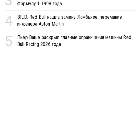
3
Формулу 1 1998 года
4
BILD: Red Bull нашла замену Ламбьязе, переманив
инженера Aston Martin
5
Пьер Ваше раскрыл главные ограничения машины Red
Bull Racing 2026 года