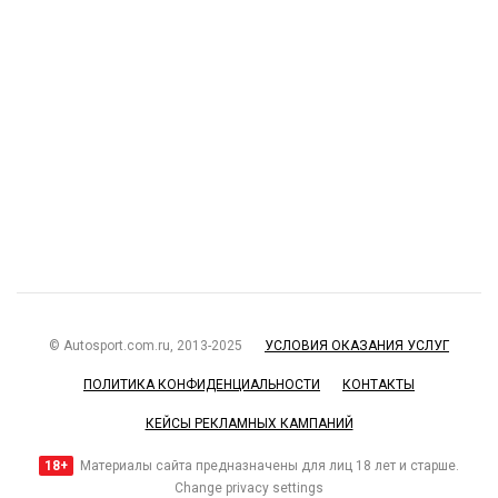
© Autosport.com.ru, 2013-2025
УСЛОВИЯ ОКАЗАНИЯ УСЛУГ
ПОЛИТИКА КОНФИДЕНЦИАЛЬНОСТИ
КОНТАКТЫ
КЕЙСЫ РЕКЛАМНЫХ КАМПАНИЙ
18+
Материалы сайта предназначены для лиц 18 лет и старше.
Change privacy settings