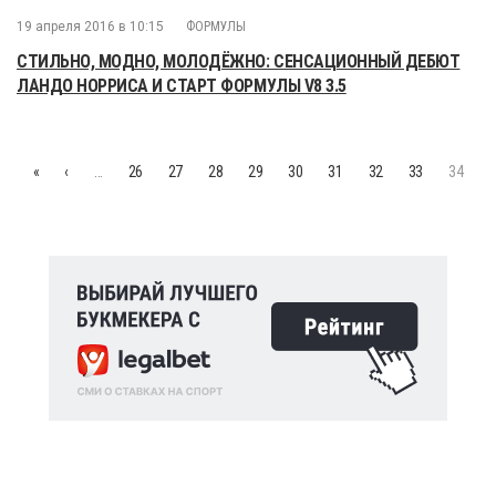
19 апреля 2016 в 10:15
ФОРМУЛЫ
СТИЛЬНО, МОДНО, МОЛОДЁЖНО: СЕНСАЦИОННЫЙ ДЕБЮТ
ЛАНДО НОРРИСА И СТАРТ ФОРМУЛЫ V8 3.5
«
‹
…
26
27
28
29
30
31
32
33
34