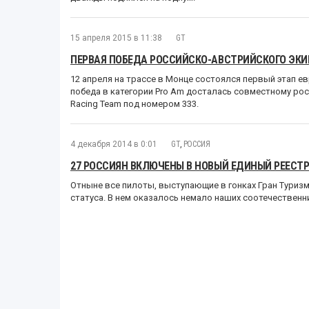
15 апреля 2015 в 11:38
GT
ПЕРВАЯ ПОБЕДА РОССИЙСКО-АВСТРИЙСКОГО ЭКИ
12 апреля на трассе в Монце состоялся первый этап евр
победа в категории Pro Am досталась совместному рос
Racing Team под номером 333.
4 декабря 2014 в 0:01
GT
,
РОССИЯ
27 РОССИЯН ВКЛЮЧЕНЫ В НОВЫЙ ЕДИНЫЙ РЕЕСТР
Отныне все пилоты, выступающие в гонках Гран Туризм
статуса. В нем оказалось немало наших соотечественн