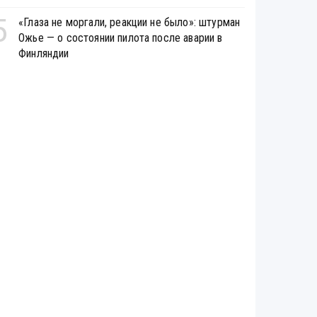
5
«Глаза не моргали, реакции не было»: штурман
Ожье — о состоянии пилота после аварии в
Финляндии