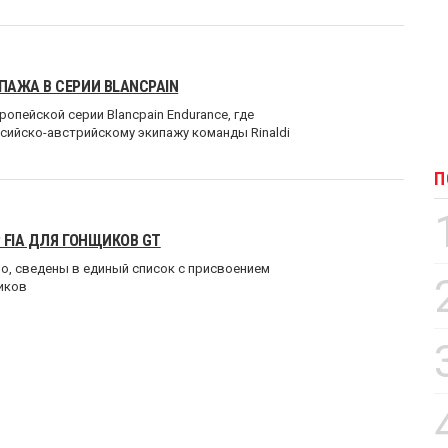
ПАЖА В СЕРИИ BLANCPAIN
опейской серии Blancpain Endurance, где
сийско-австрийскому экипажу команды Rinaldi
П
 FIA ДЛЯ ГОНЩИКОВ GT
о, сведены в единый список с присвоением
иков