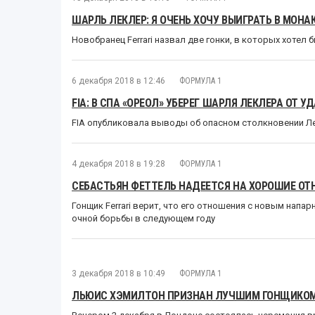
ШАРЛЬ ЛЕКЛЕР: Я ОЧЕНЬ ХОЧУ ВЫИГРАТЬ В МОНА
Новобранец Ferrari назвал две гонки, в которых хотел 
6 декабря 2018 в 12:46
ФОРМУЛА 1
FIA: В СПА «ОРЕОЛ» УБЕРЕГ ШАРЛЯ ЛЕКЛЕРА ОТ 
FIA опубликовала выводы об опасном столкновении Лек
4 декабря 2018 в 19:28
ФОРМУЛА 1
СЕБАСТЬЯН ФЕТТЕЛЬ НАДЕЕТСЯ НА ХОРОШИЕ ОТ
Гонщик Ferrari верит, что его отношения с новым напа
очной борьбы в следующем году
3 декабря 2018 в 10:49
ФОРМУЛА 1
ЛЬЮИС ХЭМИЛТОН ПРИЗНАН ЛУЧШИМ ГОНЩИКОМ 