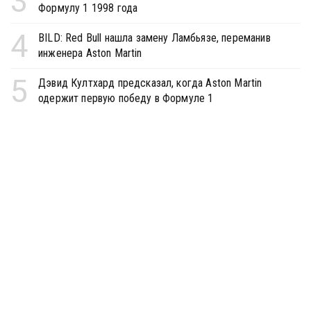
3
Формулу 1 1998 года
4
BILD: Red Bull нашла замену Ламбьязе, переманив
инженера Aston Martin
5
Дэвид Култхард предсказал, когда Aston Martin
одержит первую победу в Формуле 1