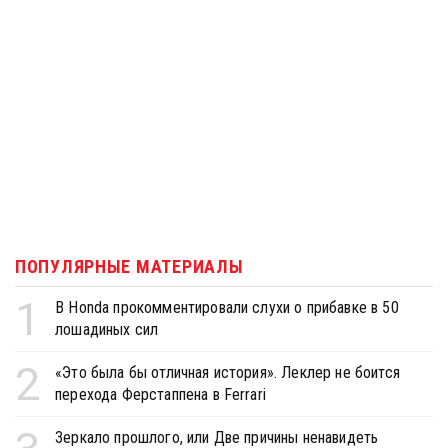
ПОПУЛЯРНЫЕ МАТЕРИАЛЫ
1
В Honda прокомментировали слухи о прибавке в 50
лошадиных сил
2
«Это была бы отличная история». Леклер не боится
перехода Ферстаппена в Ferrari
Зеркало прошлого, или Две причины ненавидеть