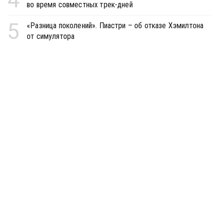
во время совместных трек-дней
5
«Разница поколений». Пиастри – об отказе Хэмилтона
от симулятора