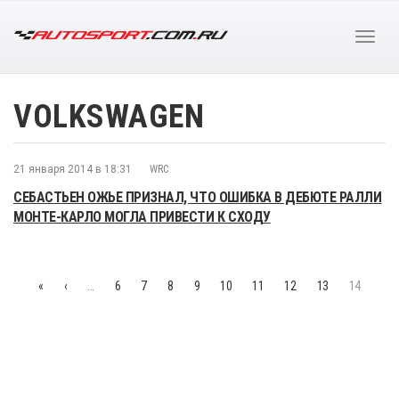
VOLKSWAGEN
21 января 2014 в 18:31
WRC
СЕБАСТЬЕН ОЖЬЕ ПРИЗНАЛ, ЧТО ОШИБКА В ДЕБЮТЕ РАЛЛИ
МОНТЕ-КАРЛО МОГЛА ПРИВЕСТИ К СХОДУ
«
‹
…
6
7
8
9
10
11
12
13
14