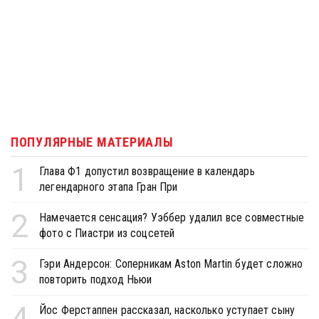
ПОПУЛЯРНЫЕ МАТЕРИАЛЫ
1
Глава Ф1 допустил возвращение в календарь
легендарного этапа Гран При
2
Намечается сенсация? Уэббер удалил все совместные
фото с Пиастри из соцсетей
3
Гэри Андерсон: Соперникам Aston Martin будет сложно
повторить подход Ньюи
4
Йос Ферстаппен рассказал, насколько уступает сыну