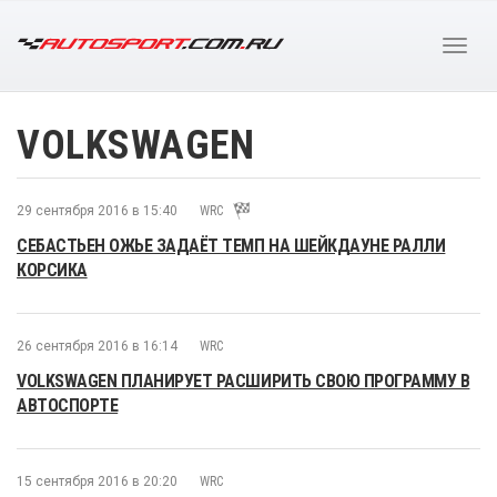
VOLKSWAGEN
29 сентября 2016 в 15:40
WRC
СЕБАСТЬЕН ОЖЬЕ ЗАДАЁТ ТЕМП НА ШЕЙКДАУНЕ РАЛЛИ
КОРСИКА
26 сентября 2016 в 16:14
WRC
VOLKSWAGEN ПЛАНИРУЕТ РАСШИРИТЬ СВОЮ ПРОГРАММУ В
АВТОСПОРТЕ
15 сентября 2016 в 20:20
WRC