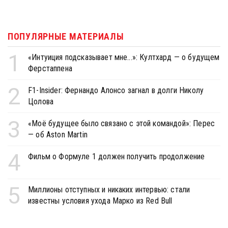
ПОПУЛЯРНЫЕ МАТЕРИАЛЫ
1
«Интуиция подсказывает мне...»: Култхард — о будущем
Ферстаппена
2
F1-Insider: Фернандо Алонсо загнал в долги Николу
Цолова
3
«Моё будущее было связано с этой командой»: Перес
— об Aston Martin
4
Фильм о Формуле 1 должен получить продолжение
5
Миллионы отступных и никаких интервью: стали
известны условия ухода Марко из Red Bull