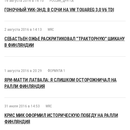
16 августа 2016 в 16:10
РОССИЯ
,
ДРУГОЕ
ГОНОЧНЫЙ УИК-ЭНД: В СОЧИ НА VW TOUAREG 3,0 V6 TDI
2 августа 2016 в 14:13
WRC
СЕБАСТЬЕН ОЖЬЕ РАСКРИТИКОВАЛ "ТРАКТОРНУЮ" ШИКАНУ
В ФИНЛЯНДИИ
1 августа 2016 в 20:29
ФОРМУЛА 1
ЯРИ-МАТТИ ЛАТВАЛА: Я СЛИШКОМ ОСТОРОЖНИЧАЛ НА
РАЛЛИ ФИНЛЯНДИЯ
31 июля 2016 в 14:53
WRC
КРИС МИК ОФОРМИЛ ИСТОРИЧЕСКУЮ ПОБЕДУ НА РАЛЛИ
ФИНЛЯНДИЯ