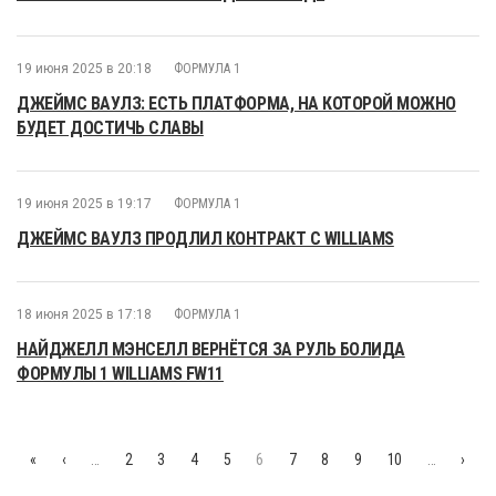
19 июня 2025 в 20:18
ФОРМУЛА 1
ДЖЕЙМС ВАУЛЗ: ЕСТЬ ПЛАТФОРМА, НА КОТОРОЙ МОЖНО
БУДЕТ ДОСТИЧЬ СЛАВЫ
19 июня 2025 в 19:17
ФОРМУЛА 1
ДЖЕЙМС ВАУЛЗ ПРОДЛИЛ КОНТРАКТ С WILLIAMS
18 июня 2025 в 17:18
ФОРМУЛА 1
НАЙДЖЕЛЛ МЭНСЕЛЛ ВЕРНЁТСЯ ЗА РУЛЬ БОЛИДА
ФОРМУЛЫ 1 WILLIAMS FW11
«
‹
…
2
3
4
5
6
7
8
9
10
…
›