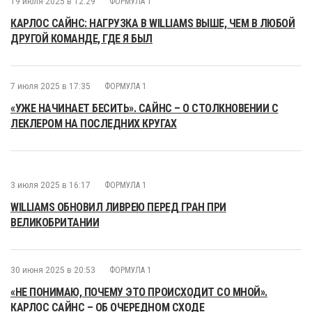
19 июля 2025 в 12:29
ФОРМУЛА 1
КАРЛОС САЙНС: НАГРУЗКА В WILLIAMS ВЫШЕ, ЧЕМ В ЛЮБОЙ
ДРУГОЙ КОМАНДЕ, ГДЕ Я БЫЛ
7 июля 2025 в 17:35
ФОРМУЛА 1
«УЖЕ НАЧИНАЕТ БЕСИТЬ». САЙНС – О СТОЛКНОВЕНИИ С
ЛЕКЛЕРОМ НА ПОСЛЕДНИХ КРУГАХ
3 июля 2025 в 16:17
ФОРМУЛА 1
WILLIAMS ОБНОВИЛ ЛИВРЕЮ ПЕРЕД ГРАН ПРИ
ВЕЛИКОБРИТАНИИ
30 июня 2025 в 20:53
ФОРМУЛА 1
«НЕ ПОНИМАЮ, ПОЧЕМУ ЭТО ПРОИСХОДИТ СО МНОЙ».
КАРЛОС САЙНС – ОБ ОЧЕРЕДНОМ СХОДЕ