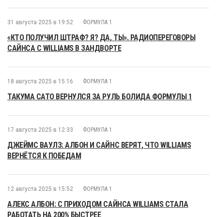
31 августа 2025 в 19:52
ФОРМУЛА 1
«КТО ПОЛУЧИЛ ШТРАФ? Я? ДА, ТЫ». РАДИОПЕРЕГОВОРЫ
САЙНСА С WILLIAMS В ЗАНДВОРТЕ
18 августа 2025 в 15:16
ФОРМУЛА 1
ТАКУМА САТО ВЕРНУЛСЯ ЗА РУЛЬ БОЛИДА ФОРМУЛЫ 1
17 августа 2025 в 12:33
ФОРМУЛА 1
ДЖЕЙМС ВАУЛЗ: АЛБОН И САЙНС ВЕРЯТ, ЧТО WILLIAMS
ВЕРНЁТСЯ К ПОБЕДАМ
12 августа 2025 в 15:52
ФОРМУЛА 1
АЛЕКС АЛБОН: С ПРИХОДОМ САЙНСА WILLIAMS СТАЛА
РАБОТАТЬ НА 200% БЫСТРЕЕ