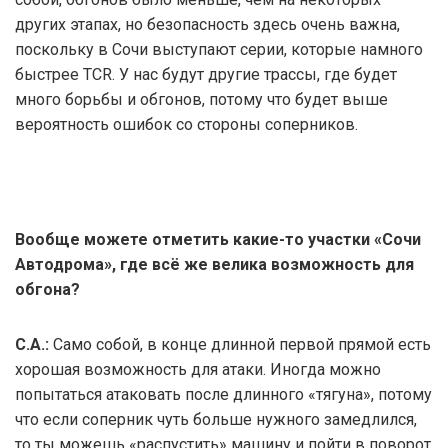
других этапах, но безопасность здесь очень важна,
поскольку в Сочи выступают серии, которые намного
быстрее TCR. У нас будут другие трассы, где будет
много борьбы и обгонов, потому что будет выше
вероятность ошибок со стороны соперников.
Вообще можете отметить какие-то участки «Сочи
Автодрома», где всё же велика возможность для
обгона?
С.А.:
Само собой, в конце длинной первой прямой есть
хорошая возможность для атаки. Иногда можно
попытаться атаковать после длинного «тягуна», потому
что если соперник чуть больше нужного замедлился,
то ты можешь «распустить» машину и пойти в поворот