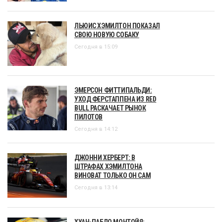
ЛЬЮИС ХЭМИЛТОН ПОКАЗАЛ
СВОЮ НОВУЮ СОБАКУ
Сегодня в 15:09
ЭМЕРСОН ФИТТИПАЛЬДИ:
УХОД ФЕРСТАППЕНА ИЗ RED
BULL РАСКАЧАЕТ РЫНОК
ПИЛОТОВ
Сегодня в 14:12
ДЖОННИ ХЕРБЕРТ: В
ШТРАФАХ ХЭМИЛТОНА
ВИНОВАТ ТОЛЬКО ОН САМ
Сегодня в 13:14