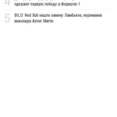
4
одержит первую победу в Формуле 1
5
BILD: Red Bull нашла замену Ламбьязе, переманив
инженера Aston Martin