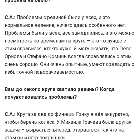
проблем не было?
С.А.:
Проблемы с резиной были у всех, и это
нормальное явление, ничего здесь особенного нет.
Проблемы были у всех, все замедлились, и это можно
посмотреть по временам на круге – кто-то лучше с
этим справился, кто-то хуже. Я могу сказать, что Пепе
Ориола и Стефано Комини всегда справлялись с этим
очень хорошо. Они очень опытные, умеют совладать с
избыточной поворачиваемостью.
Вам до какого круга хватило резины? Когда
почувствовались проблемы?
С.А.:
Круга за два до финиша. Гонку я вёл аккуратно,
чтобы беречь колёса. У Михаила Грачёва была другая
задача – вырваться вперёд, оторваться, так что на
этом он и стёр покрышки.