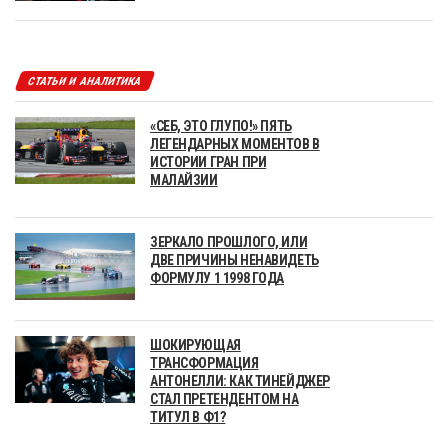
СТАТЬИ И АНАЛИТИКА
«СЕБ, ЭТО ГЛУПО!» ПЯТЬ
ЛЕГЕНДАРНЫХ МОМЕНТОВ В
ИСТОРИИ ГРАН ПРИ
МАЛАЙЗИИ
ЗЕРКАЛО ПРОШЛОГО, ИЛИ
ДВЕ ПРИЧИНЫ НЕНАВИДЕТЬ
ФОРМУЛУ 1 1998 ГОДА
ШОКИРУЮЩАЯ
ТРАНСФОРМАЦИЯ
АНТОНЕЛЛИ: КАК ТИНЕЙДЖЕР
СТАЛ ПРЕТЕНДЕНТОМ НА
ТИТУЛ В Ф1?