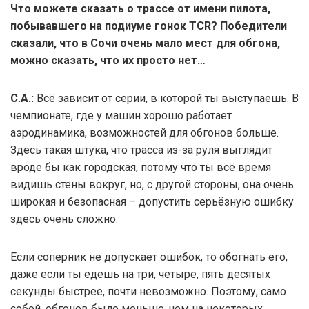
Что можете сказать о трассе от имени пилота,
побывавшего на подиуме гонок TCR? Победители
сказали, что в Сочи очень мало мест для обгона,
можно сказать, что их просто нет…
С.А.:
Всё зависит от серии, в которой ты выступаешь. В
чемпионате, где у машин хорошо работает
аэродинамика, возможностей для обгонов больше.
Здесь такая штука, что трасса из-за руля выглядит
вроде бы как городская, потому что ты всё время
видишь стены вокруг, но, с другой стороны, она очень
широкая и безопасная – допустить серьёзную ошибку
здесь очень сложно.
Если соперник не допускает ошибок, то обогнать его,
даже если ты едешь на три, четыре, пять десятых
секунды быстрее, почти невозможно. Поэтому, само
собой, обгонов было меньше, чем на некоторых