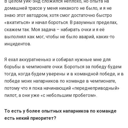
В целом уик-энд сложился неплохо, но опыта на
домашней трассе у меня никакого не было, и я не
знаю этот автодром, хотя смог достаточно быстро
«вкатиться» и начал бороться. В разумных пределах,
скажем так. Моя задача – набирать очки и я её
выполнял как мог, чтобы не было аварий, каких-то
инцидентов.
Я ехал аккуратненько и собирал нужные мне для
борьбы в чемпионате очки. Бороться за победу будем
тогда, когда будем уверены и в командной победе, и в
победе моих напарников по команде в чемпионате,
потому что я пока начинающий «переднеприводный»
пилот, а они уже «с небольшим пробегом».
То есть у более опытных напарников по команде
есть некий приоритет?