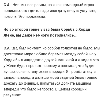
С.А.:
Нет, мы все равны, но я как командный игрок
понимаю, что где-то надо иногда чуть-чуть уступить,
помочь. Это нормально.
Но во второй гонке у вас была борьба с Хорди
Жене, вы даже немного потолкались…
С.А.:
Да, был контакт, но особой толкотни не было. Мы
достаточно миролюбиво боремся между собой, но у
Хорди был инцидент с другой машиной и я видел, что
у Жене будет прокол, поэтому я посчитал, что будет
лучше, если я стану ехать впереди. Я провёл атаку и
вышел вперёд, а дальше моей задачей было только
доехать до финиша, попытаться догнать машины
впереди, что было непросто. В целом хороший
результат.