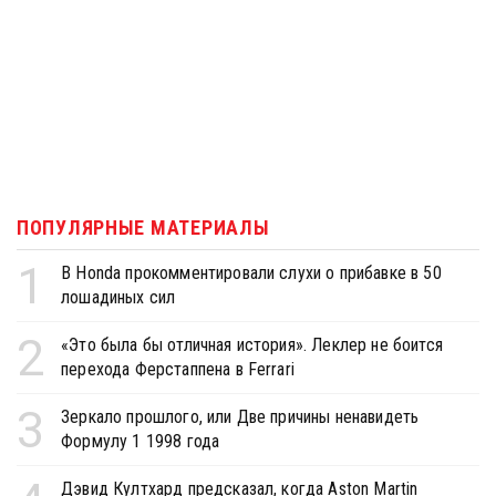
ПОПУЛЯРНЫЕ МАТЕРИАЛЫ
1
В Honda прокомментировали слухи о прибавке в 50
лошадиных сил
2
«Это была бы отличная история». Леклер не боится
перехода Ферстаппена в Ferrari
3
Зеркало прошлого, или Две причины ненавидеть
Формулу 1 1998 года
Дэвид Култхард предсказал, когда Aston Martin