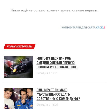
Никто ещё не оставил комментариев, станьте первым.
КОММЕНТАРИИ ДЛЯ САЙТА
CACKL
E
НОВЫЕ МАТЕРИАЛЫ
«ПЯТЬ ИЗ ДЕСЯТИ». РОБ
СМЕДЛИ ОЦЕНИЛ ПЕРВУЮ
ПОЛОВИНУ СЕЗОНА RED BULL
Сегодня в 17:01
ПЛАНИРУЕТ ЛИ МАКС
ФЕРСТАППЕН СОЗДАТЬ
СОБСТВЕННУЮ КОМАНДУ Ф1?
Сегодня в 16:05