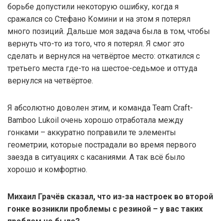
борьбе допустили некоторую ошибку, когда я
сражался со Стефано Комини и на этом я потерял
много позиций. Дальше моя задача была в том, чтобы
вернуть что-то из того, что я потерял. Я смог это
сделать и вернулся на четвёртое место: откатился с
третьего места где-то на шестое-седьмое и оттуда
вернулся на четвёртое.
Я абсолютно доволен этим, и команда Team Craft-
Bamboo Lukoil очень хорошо отработала между
гонками – аккуратно поправили те элементы
геометрии, которые пострадали во время первого
заезда в ситуациях с касаниями. А так всё было
хорошо и комфортно.
Михаил Грачёв сказал, что из-за настроек во второй
гонке возникли проблемы с резиной – у вас таких