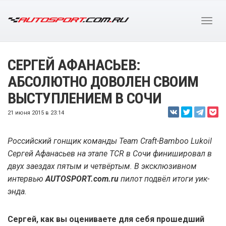
СЕРГЕЙ АФАНАСЬЕВ:
АБСОЛЮТНО ДОВОЛЕН СВОИМ
ВЫСТУПЛЕНИЕМ В СОЧИ
21 июня 2015 в 23:14
Российский гонщик команды Team Craft-Bamboo Lukoil
Сергей Афанасьев на этапе TCR в Сочи финишировал в
двух заездах пятым и четвёртым. В эксклюзивном
интервью
AUTOSPORT.com.ru
пилот подвёл итоги уик-
энда.
Сергей, как вы оцениваете для себя прошедший