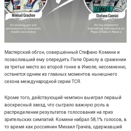
Мастерский обгон, совершённый Стефано Комини и
позволивший ему опередить Пепе Ориолу в сражении
за третье место во второй гонке в Имоле, несомненно,
останется одним из главных моментов нынешнего
сезона международной серии TCR.
Кроме того, действующий чемпион выиграл первый
воскресный заезд, что сыграло важную роль в
распределении результатов голосования на приз
зрительских симпатий. Комини набрал 58,1% голосов, в
то время как россиянин Михаил Грачёв, одержавший