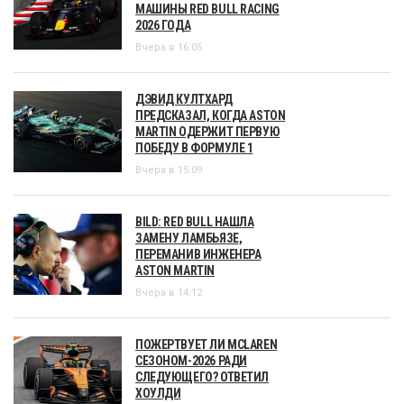
МАШИНЫ RED BULL RACING
2026 ГОДА
Вчера в 16:05
ДЭВИД КУЛТХАРД
ПРЕДСКАЗАЛ, КОГДА ASTON
MARTIN ОДЕРЖИТ ПЕРВУЮ
ПОБЕДУ В ФОРМУЛЕ 1
Вчера в 15:09
BILD: RED BULL НАШЛА
ЗАМЕНУ ЛАМБЬЯЗЕ,
ПЕРЕМАНИВ ИНЖЕНЕРА
ASTON MARTIN
Вчера в 14:12
ПОЖЕРТВУЕТ ЛИ MCLAREN
СЕЗОНОМ-2026 РАДИ
СЛЕДУЮЩЕГО? ОТВЕТИЛ
ХОУЛДИ