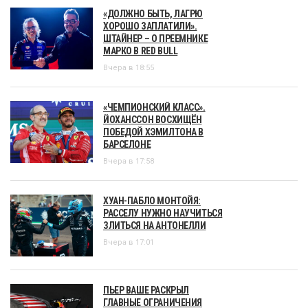
«ДОЛЖНО БЫТЬ, ЛАГРЮ
ХОРОШО ЗАПЛАТИЛИ».
ШТАЙНЕР – О ПРЕЕМНИКЕ
МАРКО В RED BULL
Вчера в 18:55
«ЧЕМПИОНСКИЙ КЛАСС».
ЙОХАНССОН ВОСХИЩЁН
ПОБЕДОЙ ХЭМИЛТОНА В
БАРСЕЛОНЕ
Вчера в 17:58
ХУАН-ПАБЛО МОНТОЙЯ:
РАССЕЛУ НУЖНО НАУЧИТЬСЯ
ЗЛИТЬСЯ НА АНТОНЕЛЛИ
Вчера в 17:01
ПЬЕР ВАШЕ РАСКРЫЛ
ГЛАВНЫЕ ОГРАНИЧЕНИЯ