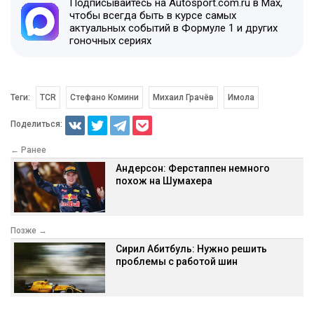
Подписывайтесь на Autosport.com.ru в Max,
чтобы всегда быть в курсе самых
актуальных событий в Формуле 1 и других
гоночных сериях
Теги:
TCR
Стефано Комини
Михаил Грачёв
Имола
Поделиться:
← Ранее
Андерсон: Ферстаппен немного
похож на Шумахера
Позже →
Сирил Абитбуль: Нужно решить
проблемы с работой шин