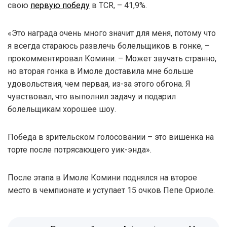
свою
первую победу
в TCR, – 41,9%.
«Это награда очень много значит для меня, потому что
я всегда стараюсь развлечь болельщиков в гонке, –
прокомментировал Комини. – Может звучать странно,
но вторая гонка в Имоле доставила мне больше
удовольствия, чем первая, из-за этого обгона. Я
чувствовал, что выполнил задачу и подарил
болельщикам хорошее шоу.
Победа в зрительском голосовании – это вишенка на
торте после потрясающего уик-энда».
После этапа в Имоле Комини поднялся на второе
место в чемпионате и уступает 15 очков Пепе Ориоле.