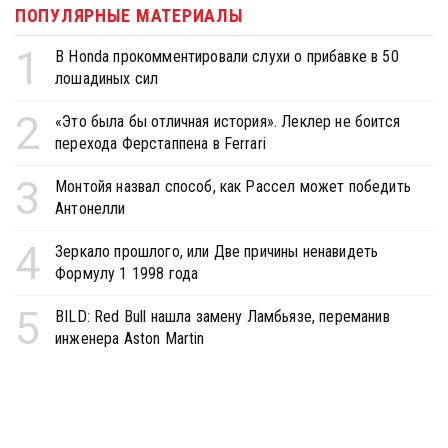
ПОПУЛЯРНЫЕ МАТЕРИАЛЫ
1
В Honda прокомментировали слухи о прибавке в 50
лошадиных сил
2
«Это была бы отличная история». Леклер не боится
перехода Ферстаппена в Ferrari
3
Монтойя назвал способ, как Рассел может победить
Антонелли
4
Зеркало прошлого, или Две причины ненавидеть
Формулу 1 1998 года
5
BILD: Red Bull нашла замену Ламбьязе, переманив
инженера Aston Martin