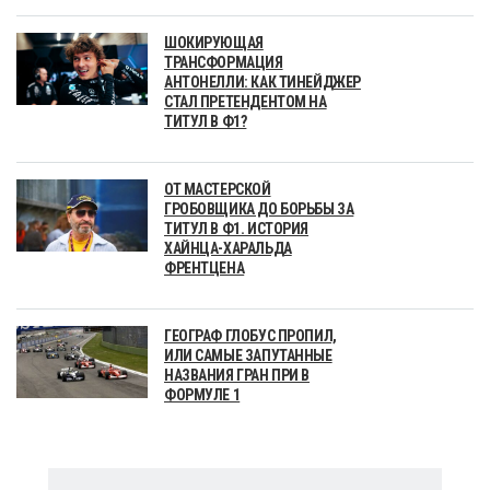
ШОКИРУЮЩАЯ
ТРАНСФОРМАЦИЯ
АНТОНЕЛЛИ: КАК ТИНЕЙДЖЕР
СТАЛ ПРЕТЕНДЕНТОМ НА
ТИТУЛ В Ф1?
ОТ МАСТЕРСКОЙ
ГРОБОВЩИКА ДО БОРЬБЫ ЗА
ТИТУЛ В Ф1. ИСТОРИЯ
ХАЙНЦА-ХАРАЛЬДА
ФРЕНТЦЕНА
ГЕОГРАФ ГЛОБУС ПРОПИЛ,
ИЛИ САМЫЕ ЗАПУТАННЫЕ
НАЗВАНИЯ ГРАН ПРИ В
ФОРМУЛЕ 1